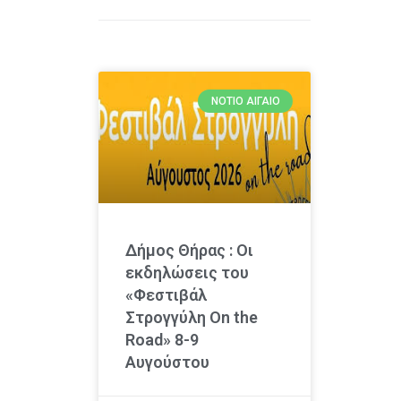
ΝΌΤΙΟ ΑΙΓΑΊΟ
Δήμος Θήρας : Οι
εκδηλώσεις του
«Φεστιβάλ
Στρογγύλη On the
Road» 8-9
Αυγούστου