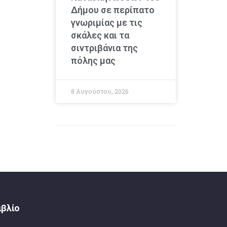
Δήμου σε περίπατο
γνωριμίας με τις
σκάλες και τα
σιντριβάνια της
πόλης μας
8 Αυγούστου, 2026
ιβλίο