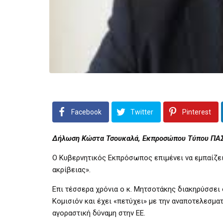
Facebook
Twitter
Pinterest
Δήλωση Κώστα Τσουκαλά, Εκπροσώπου Τύπου ΠΑΣ
Ο Κυβερνητικός Εκπρόσωπος επιμένει να εμπαίζει
ακρίβειας».
Επι τέσσερα χρόνια ο κ. Μητσοτάκης διακηρύσσει ό
Κομισιόν και έχει «πετύχει» με την αναποτελεσματ
αγοραστική δύναμη στην ΕΕ.