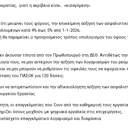
ρατίας, γιατί η ακρίβεια είναι… «εισαγόμενη».
 ότι μειώνει τους φόρους, την επικείμενη αύξηση των ασφαλιστι
λουμένων κατά 4% έως 5% από 1-1-2026;
 ή θα παραμείνει ο προηγούμενος τρόπος υπολογισμού του ύψους
δεν άκουσαν τίποτα από τον Πρωθυπουργό στη ΔΕΘ. Αντιθέτως την
λογία τους, να μην αντέχουν την αύξηση των λογαριασμών του ρεύμ
και να μην μπορούν να ρυθμίσουν τις οφειλές τους σε εφορία και 
όταση του ΠΑΣΟΚ για 120 δόσεις.
ουν να αντιμετωπίσουν και την αδικαιολόγητη αύξηση των ασφαλισ
υργείου Εργασίας.
τητα, οι επαγγελματίες που ζουν από την καθημερινή τους εργασία
ηρίζει όσους μοχθούν, με ψηφιακά εργαλεία στις επιχειρήσεις,
ατάσχετο επαγγελματικό λογαριασμό και διαφάνεια.