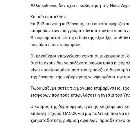
Αλλά ευθύνες δεν έχει η κυβέρνηση της Νέας Δημοκ
Και κάτι επιπλέον:
Επιβεβαιώνει η κυβέρνηση, που αυτοδιαφημίζεται
εισφορών των επαγγελματιών και των αυτοαπασχο
Θα εφαρμοστεί φέτος ο δείκτης εξέλιξης μισθών
ασφαλιστικών εισφορών;
Οι ελεύθεροι επαγγελματίες και οι μικρομεσαίοι 
διετία έχουν δει να αυξάνεται γεωμετρικά η φορο
είναι αποκλεισμένοι από τον τραπεζικό δανεισμό 
της άρνησης της κυβέρνησης να εφαρμόσει την πρ
Τώρα μαζί με αυτές τις μόνιμες επιβαρύνσεις, έχ
εισφορών που τους επιφυλάσσει η ηγεσία του Υπο
Ο κόσμος της δημιουργίας, η υγιής επιχειρηματικό
επιλογή. Ισχυρό ΠΑΣΟΚ για μια πολιτική που θα στ
χρηματοδότηση, ρύθμιση οφειλών, προοδευτικό ακ