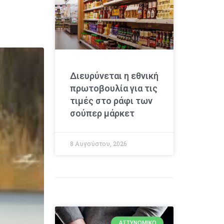
Διευρύνεται η εθνική
πρωτοβουλία για τις
τιμές στο ράφι των
σούπερ μάρκετ
8 Αυγούστου, 2026
ΑΣΤΥΝΟΜΙΚΌ