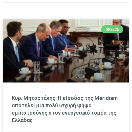
GREECE
Κυρ. Μητσοτάκης: Η είσοδος της Meridiam
αποτελεί μια πολύ ισχυρή ψήφο
εμπιστοσύνης στον ενεργειακό τομέα της
Ελλάδας