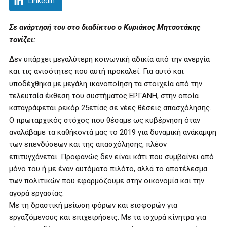
LinkedIn
Σε ανάρτησή του στο διαδίκτυο ο Κυριάκος Μητσοτάκης
τονίζει:
Δεν υπάρχει μεγαλύτερη κοινωνική αδικία από την ανεργία
και τις ανισότητες που αυτή προκαλεί. Για αυτό και
υποδέχθηκα με μεγάλη ικανοποίηση τα στοιχεία από την
τελευταία έκθεση του συστήματος ΕΡΓΑΝΗ, στην οποία
καταγράφεται ρεκόρ 25ετίας σε νέες θέσεις απασχόλησης.
Ο πρωταρχικός στόχος που θέσαμε ως κυβέρνηση όταν
αναλάβαμε τα καθήκοντά μας το 2019 για δυναμική ανάκαμψη
των επενδύσεων και της απασχόλησης, πλέον
επιτυγχάνεται. Προφανώς δεν είναι κάτι που συμβαίνει από
μόνο του ή με έναν αυτόματο πιλότο, αλλά το αποτέλεσμα
των πολιτικών που εφαρμόζουμε στην οικονομία και την
αγορά εργασίας.
Με τη δραστική μείωση φόρων και εισφορών για
εργαζόμενους και επιχειρήσεις. Με τα ισχυρά κίνητρα για