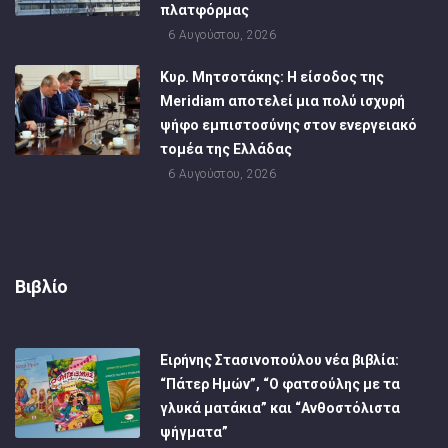
πλατφόρμας
6 Αυγούστου, 2026
Κυρ. Μητσοτάκης: Η είσοδος της
Meridiam αποτελεί μια πολύ ισχυρή
ψήφο εμπιστοσύνης στον ενεργειακό
τομέα της Ελλάδας
6 Αυγούστου, 2026
Βιβλίο
Ειρήνης Στασινοπούλου νέα βιβλία:
“Πάτερ Ημών”, “Ο φατσούλης με τα
γλυκά ματάκια” και “Ανθοστόλιστα
ψήγματα”