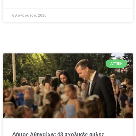
6 Αυγούστου, 2026
ΑΤΤΙΚΉ
Δήμος Αθηναίων: 43 σχολικές αυλές