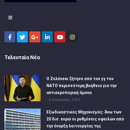
Τελευταία Νέα
Ο Ζελένσκι ζήτησε από τον γγ του
ΝΑΤΟ περισσότερη βοήθεια για την
αντιαεροπορική άμυνα
6 Αυγούστου, 2026
Εξωδικαστικός Μηχανισμός: Άνω των
20 δισ. ευρώ οι ρυθμίσεις οφειλών από
την έναρξη λειτουργίας της