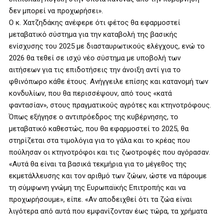
δεν μπορεί να προχωρήσει».
Ο κ. Χατζηδάκης ανέφερε ότι φέτος θα εφαρμοστεί
μεταβατικό σύστημα για την καταβολή της βασικής
ενίσχυσης του 2025 με διασταυρωτικούς ελέγχους, ενώ το
2026 θα τεθεί σε ισχύ νέο σύστημα με υποβολή των
αιτήσεων για τις επιδοτήσεις την άνοιξη αντί για το
φθινόπωρο κάθε έτους. Ανήγγειλε επίσης και κατανομή των
κονδυλίων, που θα περισσέψουν, από τους «κατά
φαντασίαν», στους πραγματικούς αγρότες και κτηνοτρόφους.
Όπως εξήγησε ο αντιπρόεδρος της κυβέρνησης, το
μεταβατικό καθεστώς, που θα εφαρμοστεί το 2025, θα
στηρίζεται στα τιμολόγια για το γάλα και το κρέας που
πούλησαν οι κτηνοτρόφοι και τις ζωοτροφές που αγόρασαν.
«Αυτά θα είναι τα βασικά τεκμήρια για το μέγεθος της
εκμετάλλευσης και τον αριθμό των ζώων, ώστε να πάρουμε
τη σύμφωνη γνώμη της Ευρωπαϊκής Επιτροπής και να
προχωρήσουμε», είπε. «Αν αποδειχθεί ότι τα ζώα είναι
λιγότερα από αυτά που εμφανίζονταν έως τώρα, τα χρήματα