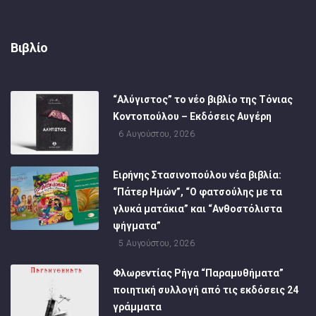
Βιβλίο
“Αλύγιστος” το νέο βιβλίο της Τόνιας
Κοντοπούλου – Εκδόσεις Αυγέρη
6 Αυγούστου, 2026
Ειρήνης Στασινοπούλου νέα βιβλία:
“Πάτερ Ημών”, “Ο φατσούλης με τα
γλυκά ματάκια” και “Ανθοστόλιστα
ψήγματα”
5 Αυγούστου, 2026
Φλωρεντίας Ρήγα “Παραμυθήματα”
ποιητική συλλογή από τις εκδόσεις 24
γράμματα