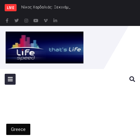
Νίκος Χαρδαλιάς: Ξεκινάμε στην Ηλιούπολη την κατασκ
LIVE
Greece