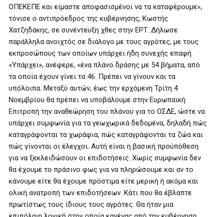
ΟΠΕΚΕΠΕ και είμαστε αποφασισμένοι να τα καταφέρουμε»,
τόνισε ο αντιπρόεδρος της κυβέρνησης, Κωστής
Χατζηδάκης, σε συνέντευξη χθες στην ΕΡΤ. Δήλωσε
παράλληλα ανοιχτός σε διάλογο με τους αγρότες, με τους
εκπροσώπους των οποίων υπάρχει ήδη συνεχής επαφή.
«Υπάρχει», ανέφερε, «ένα πλάνο δράσης με 54 βήματα, από
τα οποία έχουν γίνει τα 46. Πρέπει να γίνουν και τα
υπόλοιπα. Μεταξύ αυτών, έως την ερχόμενη Τρίτη 4
Νοεμβρίου θα πρέπει να υποβάλουμε στην Ευρωπαϊκή
Επιτροπή την αναθεώρηση του πλάνου για το ΟΣΔΕ, ώστε να
υπάρχει συμφωνία για τα γεωχωρικά δεδομένα, δηλαδή πώς
καταγράφονται τα χωράφια, πώς καταγράφονται τα ζώα και
πώς γίνονται οι έλεγχοι. Αυτή είναι η βασική προϋπόθεση
για να ξεκλειδώσουν οι επιδοτήσεις. Χωρίς συμφωνία δεν
θα έχουμε το πράσινο φως για να πληρώσουμε και αν το
κάνουμε είτε θα έχουμε πρόστιμα είτε μερική ή ακόμα και
ολική ανατροπή των επιδοτήσεων. Κάτι που θα έβλαπτε
πρωτίστως τους ίδιους τους αγρότες. Θα ήταν μια
επιπόλαιη λογική στην οποία κανένας από την κυβέρνηση