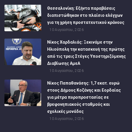
Θεσσαλονίκη: Εξήντα παραβάσεις
διαπιστώθηκαν στο πλαίσιο ελέγχων
για τη χρήση προστατευτικού κράνους
10 Αυγούστου, 2026
Νίκος Χαρδαλιάς: Ξεκινάμε στην
Ηλιούπολη την κατασκευή της πρώτης
από τις τρεις Στέγες Υποστηριζόμενης
Διαβίωσης ΑμεΑ
10 Αυγούστου, 2026
Νίκος Παπαθανάσης: 1,7 εκατ. ευρώ
στους Δήμους Κοζάνης και Εορδαίας
για μέτρα πυροπροστασίας σε
βρεφονηπιακούς σταθμούς και
σχολικές μονάδες
10 Αυγούστου, 2026