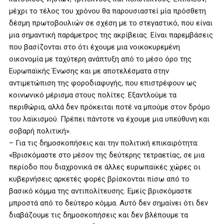
μέχρι το τέλος του χρόνου θα παρουσιαστεί μία πρόσθετη
δέσμη πρωτοβουλιών σε σχέση με το στεγαστικό, που είναι
μια σημαντική παράμετρος της ακρίβειας. Είναι παρεμβάσεις
που βασίζονται στο ότι έχουμε μια νοικοκυρεμένη
οικονομία με ταχύτερη ανάπτυξη από το μέσο όρο της
Ευρωπαϊκής Ένωσης και με αποτελέσματα στην
αντιμετώπιση της φοροδιαφυγής, που επιστρέφουν ως
κοινωνικό μέρισμα στους πολίτες. Εξαντλούμε τα
περιθώρια, αλλά δεν πρόκειται ποτέ να μπούμε στον δρόμο
του λαϊκισμού. Πρέπει πάντοτε να έχουμε μια υπεύθυνη και
σοβαρή πολιτική».
– Για τις δημοσκοπήσεις και την πολιτική επικαιρότητα:
«Βρισκόμαστε στο μέσον της δεύτερης τετραετίας, σε μια
περίοδο που διαχρονικά σε άλλες ευρωπαϊκές χώρες οι
κυβερνήσεις αρκετές φορές βρίσκονται πίσω από το
βασικό κόμμα της αντιπολίτευσης. Εμείς βρισκόμαστε
μπροστά από το δεύτερο κόμμα. Αυτό δεν σημαίνει ότι δεν
διαβάζουμε τις δημοσκοπήσεις και δεν βλέπουμε τα