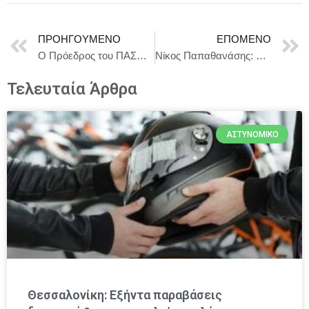
ΠΡΟΗΓΟΎΜΕΝΟ
ΕΠΌΜΕΝΟ
Ο Πρόεδρος του ΠΑΣΟΚ στην πρεμιέρα της παράστασης «Η μητέρα του σκύλου»
Νίκος Παπαθανάσης: 72,6 εκατομμύρια ευρώ μέσω ΕΣΠΑ για επαγγελματική κατάρτιση σπουδαστών
Τελευταία Άρθρα
ΑΣΤΥΝΟΜΙΚΌ
Θεσσαλονίκη: Εξήντα παραβάσεις