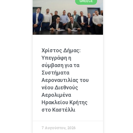
GREECE
Χρίστος Δήμας:
Υπεγράφη η
σύμβαση για τα
Συστήματα
Αεροναυτιλίας του
νέου Διεθνούς
Αερολιμένα
Ηρακλείου Κρήτης
στο Καστέλλι
7 Αυγούστου, 2026