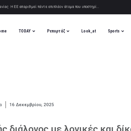
ome
TODAY
Ρεπορτάζ
Look_at
Sports
α
16 Δεκεμβρίου, 2025
ς διάλογος με λογικές και δίκ