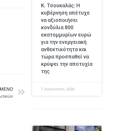
Κ. Τσουκαλάς: Η
κυβέρνηση απέτυχε
να αξιοποιήσει
κονδύλια 800
εκατομμυρίων ευρώ
για την ενεργειακή
ανθεκτικότητα και
τώρα προσπαθεί να
κρύψει την αποτυχία
της
7 Αυγούστου, 2026
ΜΕΝΟ
ωτικών