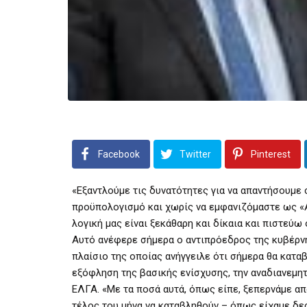
Facebook
Twitter
Pinterest
«Εξαντλούμε τις δυνατότητες για να απαντήσουμε
προϋπολογισμό και χωρίς να εμφανιζόμαστε ως «Αη
λογική μας είναι ξεκάθαρη και δίκαια και πιστεύω 
Αυτό ανέφερε σήμερα ο αντιπρόεδρος της κυβέρνη
πλαίσιο της οποίας ανήγγειλε ότι σήμερα θα κατα
εξόφληση της βασικής ενίσχυσης, την αναδιανεμητ
ΕΛΓΑ. «Με τα ποσά αυτά, όπως είπε, ξεπερνάμε απ
τέλος του μήνα να καταβληθούν – όπως είχαμε δεσ