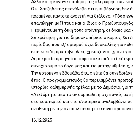
Αλλά και η κανονικοποίηση της πληρωμής των επι
Ο κ. Χατζηδάκης επανέλαβε ότι η κυβέρνηση δεν έχ
παραμένει πάντοτε ανοιχτή για διάλογο. «Τόσο εγ
επανάληψη μαζί τους και ο ίδιος ο Πρωθυπουργός
Περιμένουμε τη δική τους απάντηση, οι δικές μας
Σε ερώτηση για τις δημοσκοπήσεις ο κύριος Χατζ
περίοδος που εξ’ ορισμού έχει δυσκολίες για κάθ
είτε επειδή πρωτοβουλίες χρειάζονται χρόνο για 
Δημοκρατία προηγείται πάρα πολύ από το δεύτερο 
συνεχίσουμε το έργο μας και τις μεταρρυθμίσεις,
Την ερχόμενη εβδομάδα όπως είπε θα συνεδριάσει
έτος. Ο προγραμματισμός θα περιλαμβάνει πρωτοβ
ιστορίες καθημερινής τρέλας με το Δημόσιο, για τ
«Ανεξάρτητα από το αν συμπαθεί ή όχι κανείς αυτή 
στο εσωτερικό και στο εξωτερικό αναλαμβάνει σ
αντίθεση με την αντιπολίτευση που είναι προσανα
16.12.2925