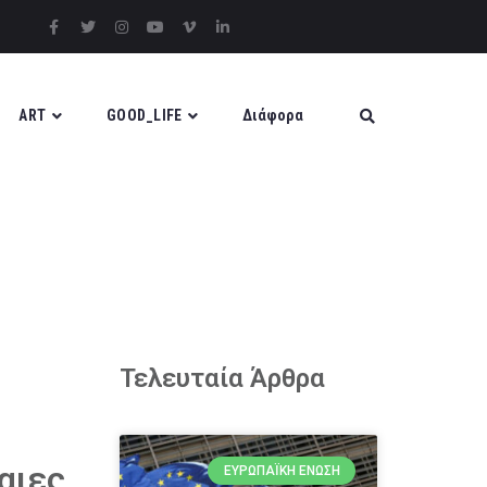
ART
GOOD_LIFE
Διάφορα
Τελευταία Άρθρα
αιες
ΕΥΡΩΠΑΪΚΉ ΈΝΩΣΗ