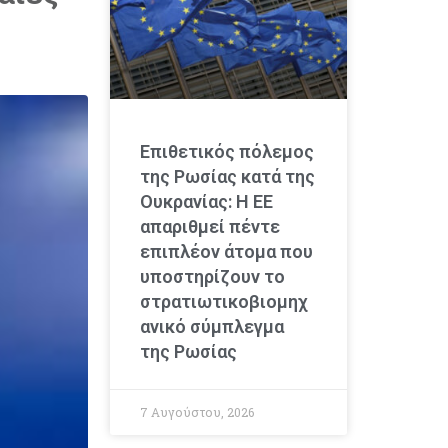
Επιθετικός πόλεμος
της Ρωσίας κατά της
Ουκρανίας: Η ΕΕ
απαριθμεί πέντε
επιπλέον άτομα που
υποστηρίζουν το
στρατιωτικοβιομηχ
ανικό σύμπλεγμα
της Ρωσίας
7 Αυγούστου, 2026