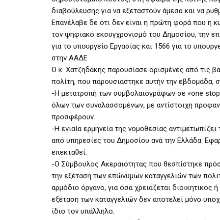
διαβούλευσης για να εξεταστούν άμεσα και να ρυθ
Επανέλαβε δε ότι δεν είναι η πρώτη φορά που η κ
τον ψηφιακό εκσυγχρονισμό του Δημοσίου, την επ
για το υπουργείο Εργασίας και 1566 για το υπουρ
στην ΑΑΔΕ.
Ο κ. Χατζηδάκης παρουσίασε ορισμένες από τις βα
πολίτη, που παρουσιάστηκε αυτήν την εβδομάδα, σ
-Η μετατροπή των συμβολαιογράφων σε «one stop 
όλων των συναλασσομένων, με αντίστοιχη προφανώ
προσφέρουν.
-Η ενιαία ερμηνεία της νομοθεσίας αντιμετωπίζει
από υπηρεσίες του Δημοσίου ανά την Ελλάδα. Εφα
επεκταθεί.
-Ο Σύμβουλος Ακεραιότητας που θεσπίστηκε πρόσ
την εξέταση των επώνυμων καταγγελιών των πολιτ
αρμόδιο όργανο, για όσα χρειάζεται διοικητικός 
εξέταση των καταγγελιών δεν αποτελεί μόνο υποχ
ίδιο τον υπάλληλο.