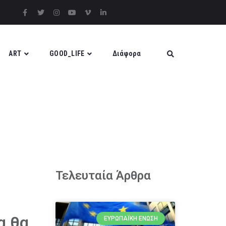
ART
GOOD_LIFE
Διάφορα
Τελευταία Άρθρα
α θα
ΕΥΡΩΠΑΪΚΉ ΈΝΩΣΗ