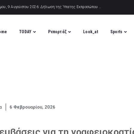
ome
TODAY
Ρεπορτάζ
Look_at
Sports
α
6 Φεβρουαρίου, 2026
ρεμβάσεις για τη γραφειοκρατί