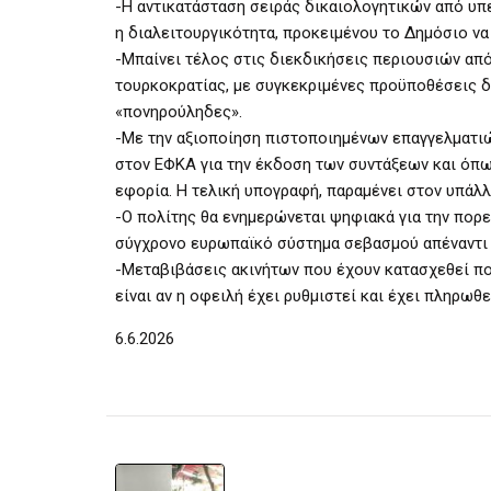
-Η αντικατάσταση σειράς δικαιολογητικών από υπ
η διαλειτουργικότητα, προκειμένου το Δημόσιο να 
-Μπαίνει τέλος στις διεκδικήσεις περιουσιών από
τουρκοκρατίας, με συγκεκριμένες προϋποθέσεις δ
«πονηρούληδες».
-Με την αξιοποίηση πιστοποιημένων επαγγελματιώ
στον ΕΦΚΑ για την έκδοση των συντάξεων και όπως
εφορία. Η τελική υπογραφή, παραμένει στον υπάλ
-Ο πολίτης θα ενημερώνεται ψηφιακά για την πορεί
σύγχρονο ευρωπαϊκό σύστημα σεβασμού απέναντι σ
-Μεταβιβάσεις ακινήτων που έχουν κατασχεθεί π
είναι αν η οφειλή έχει ρυθμιστεί και έχει πληρωθ
6.6.2026