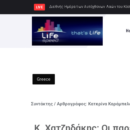
Συνελήφθησαν -3- άτο
LIVE
H
Greece
Συντάκτης / Αρθρογράφος:
Κατερίνα Καράμπελ
Κ. Χατζηδάκης: Οι πα