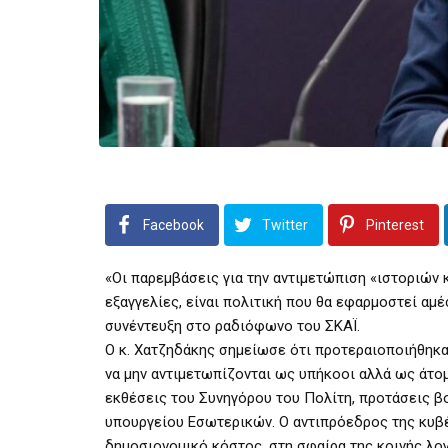
Facebook
Twitter
Pinterest
«Οι παρεμβάσεις για την αντιμετώπιση «ιστοριών κ
εξαγγελίες, είναι πολιτική που θα εφαρμοστεί α
συνέντευξη στο ραδιόφωνο του ΣΚΑΪ.
Ο κ. Χατζηδάκης σημείωσε ότι προτεραιοποιήθηκα
να μην αντιμετωπίζονται ως υπήκοοι αλλά ως άτο
εκθέσεις του Συνηγόρου του Πολίτη, προτάσεις 
υπουργείου Εσωτερικών. Ο αντιπρόεδρος της κυβ
δημοσιονομικό κόστος, στη σφαίρα της κοινής λογ