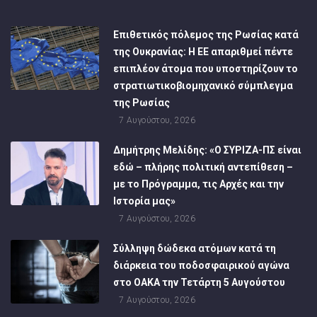
Επιθετικός πόλεμος της Ρωσίας κατά
της Ουκρανίας: Η ΕΕ απαριθμεί πέντε
επιπλέον άτομα που υποστηρίζουν το
στρατιωτικοβιομηχανικό σύμπλεγμα
της Ρωσίας
7 Αυγούστου, 2026
Δημήτρης Μελίδης: «Ο ΣΥΡΙΖΑ-ΠΣ είναι
εδώ – πλήρης πολιτική αντεπίθεση –
με το Πρόγραμμα, τις Αρχές και την
Ιστορία μας»
7 Αυγούστου, 2026
Σύλληψη δώδεκα ατόμων κατά τη
διάρκεια του ποδοσφαιρικού αγώνα
στο ΟΑΚΑ την Τετάρτη 5 Αυγούστου
7 Αυγούστου, 2026