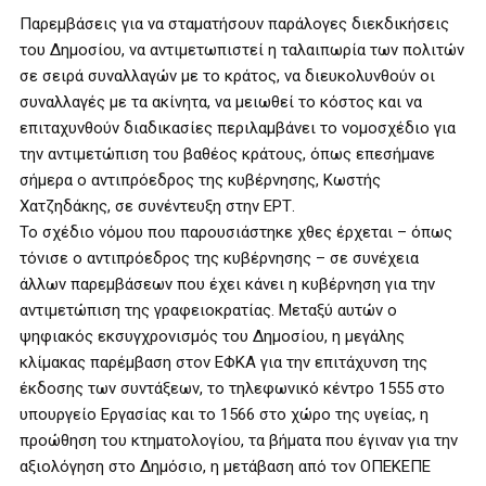
Παρεμβάσεις για να σταματήσουν παράλογες διεκδικήσεις
του Δημοσίου, να αντιμετωπιστεί η ταλαιπωρία των πολιτών
σε σειρά συναλλαγών με το κράτος, να διευκολυνθούν οι
συναλλαγές με τα ακίνητα, να μειωθεί το κόστος και να
επιταχυνθούν διαδικασίες περιλαμβάνει το νομοσχέδιο για
την αντιμετώπιση του βαθέος κράτους, όπως επεσήμανε
σήμερα ο αντιπρόεδρος της κυβέρνησης, Κωστής
Χατζηδάκης, σε συνέντευξη στην ΕΡΤ.
Το σχέδιο νόμου που παρουσιάστηκε χθες έρχεται – όπως
τόνισε ο αντιπρόεδρος της κυβέρνησης – σε συνέχεια
άλλων παρεμβάσεων που έχει κάνει η κυβέρνηση για την
αντιμετώπιση της γραφειοκρατίας. Μεταξύ αυτών ο
ψηφιακός εκσυγχρονισμός του Δημοσίου, η μεγάλης
κλίμακας παρέμβαση στον ΕΦΚΑ για την επιτάχυνση της
έκδοσης των συντάξεων, το τηλεφωνικό κέντρο 1555 στο
υπουργείο Εργασίας και το 1566 στο χώρο της υγείας, η
προώθηση του κτηματολογίου, τα βήματα που έγιναν για την
αξιολόγηση στο Δημόσιο, η μετάβαση από τον ΟΠΕΚΕΠΕ