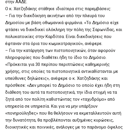
στην ΑΑΔΕ.
Ο κ. Χατζηδάκης στάθηκε ιδιαίτερα στις παρεμβάσεις:
– Για την διεκδίκηση ακινήτων από την πλευρά του
Δημοσίου με βάση οθωμανικά φιρμάνια. «Το Δημόσιο είχε
φτάσει να διεκδικεί ολόκληρη την πόλη της Σαρωνίδας, και
πολυκατοικίες στην Καρδίτσα. Είναι διεκδικήσεις που
έφταναν στα όρια του κωμικοτραγικού», ανέφερε.
– Για την κατάργηση των πιστοποιητικών, όταν αφορούν
πληροφορίες που διαθέτει ήδη το ίδιο το Δημόσιο.
«Πρόκειται για 30 περίπου περιπτώσεις καθημερινής
χρήσης, στις οποίες τα πιστοποιητικά αντικαθίστανται με
υπεύθυνες δηλώσεις», ανέφερε ο κ. Χατζηδάκης και
πρόσθεσε: «Δεν μπορεί το Δημόσιο το οποίο έχει ήδη στη
διάθεση του αυτά τα πιστοποιητικά, την ίδια στιγμή να τα
ζητά από τον πολίτη καθιστώντας τον «ταχυδρόμο» από
υπηρεσία σε υπηρεσία. Και για να μην υπάρξουν
«πονηρούληδες» που θα θελήσουν να εκμεταλλευτούν αυτή
την δυνατότητα, θα προβλέπονται αυξημένες κυρώσεις,
διοικητικές και ποινικές, ανάλογες με το παράνομο όφελος