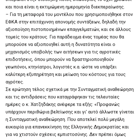
και ποια είναι η εκτιμώμενη ημερομηνία διεκπεραίωσης.
– Για τη μεταφορά του μοντέλου που χρησιμοποιήθηκε στον
ΕΦΚΑ στην επιτάχυνση απονομής συντάξεων, δηλαδή την
αξιοποίηση πιστοποιημένων επαγγελματιών, και σε άλλους
τομείς του κράτους. Για παράδειγμα ένας τομέας που θα
μπορούσε να αξιοποιηθεί αυτή η δυνατότητα είναι ο
μηχανισμός υποβολής των αιτήσεων για τις αγροτικές
επιδοτήσεις, όπου μπορούν να δραστηριοποιηθούν
γεωπόνοι, κτηνίατροι, λογιστές κ.α. ώστε να υπάρξει
καλύτερη εξυπηρέτηση και μείωση του κόστους για τους
αγρότες.
Σε ερώτηση τέλος σχετικά με την Συνταγματική αναθεώρηση
και τις αντιδράσεις που καταγράφηκαν τις τελευταίες
ημέρες ο κ. Χατζηδάκης ανέφερε τα εξής: «Προφανώς
υπάρχουν περιθώρια βελτίωσης και γι’ αυτό άλλωστε γίνεται
η Συνταγματική αναθεώρηση. Που αποτελεί πολύ μεγάλη
ευκαιρία για επανεκκίνηση της Ελληνικής Δημοκρατίας και
για να χτιστούν σχέσεις εμπιστοσύνης. Δεν πρέπει όμως