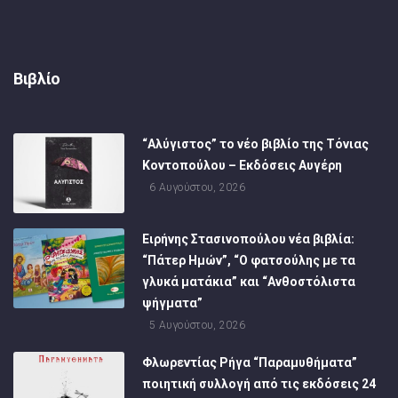
Βιβλίο
“Αλύγιστος” το νέο βιβλίο της Τόνιας
Κοντοπούλου – Εκδόσεις Αυγέρη
6 Αυγούστου, 2026
Ειρήνης Στασινοπούλου νέα βιβλία:
“Πάτερ Ημών”, “Ο φατσούλης με τα
γλυκά ματάκια” και “Ανθοστόλιστα
ψήγματα”
5 Αυγούστου, 2026
Φλωρεντίας Ρήγα “Παραμυθήματα”
ποιητική συλλογή από τις εκδόσεις 24