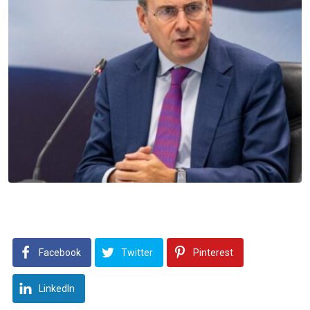
Facebook
Twitter
Pinterest
LinkedIn