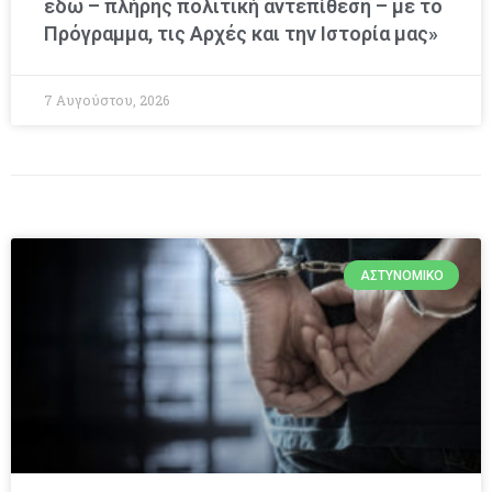
εδώ – πλήρης πολιτική αντεπίθεση – με το
Πρόγραμμα, τις Αρχές και την Ιστορία μας»
7 Αυγούστου, 2026
ΑΣΤΥΝΟΜΙΚΌ