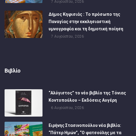
7 Αυγούστου, 2026
Δήμος Κηφισιάς : Το πρόσωπο της
Παναγίας στην εκκλησιαστική
υμνογραφία και τη δημοτική ποίηση
7 Αυγούστου, 2026
Βιβλίο
“Αλύγιστος” το νέο βιβλίο της Τόνιας
Κοντοπούλου – Εκδόσεις Αυγέρη
6 Αυγούστου, 2026
Ειρήνης Στασινοπούλου νέα βιβλία:
“Πάτερ Ημών”, “Ο φατσούλης με τα