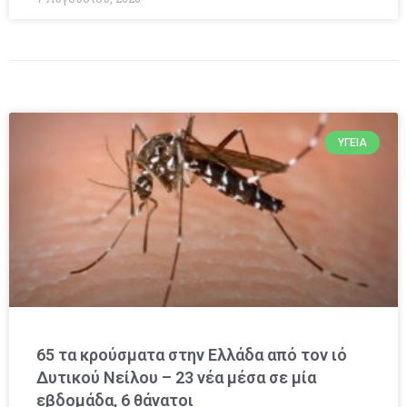
ΥΓΕΊΑ
65 τα κρούσματα στην Ελλάδα από τον ιό
Δυτικού Νείλου – 23 νέα μέσα σε μία
εβδομάδα, 6 θάνατοι