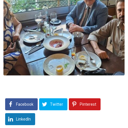
Facebook
Twitter
Pinterest
LinkedIn