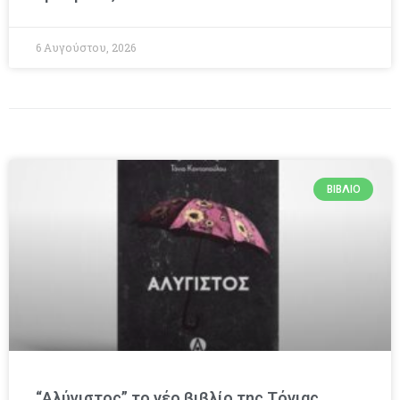
6 Αυγούστου, 2026
ΒΙΒΛΊΟ
“Αλύγιστος” το νέο βιβλίο της Τόνιας