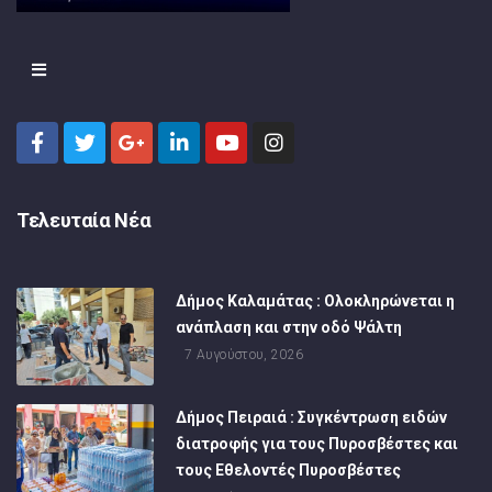
Τελευταία Νέα
Δήμος Καλαμάτας : Ολοκληρώνεται η
ανάπλαση και στην οδό Ψάλτη
7 Αυγούστου, 2026
Δήμος Πειραιά : Συγκέντρωση ειδών
διατροφής για τους Πυροσβέστες και
τους Εθελοντές Πυροσβέστες