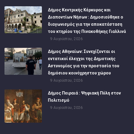
Δήμος Κεντρικής Κέρκυρας και
Διαποντίων Νήσων : Δημοσιεύθηκε ο
διαγωνισμός για την αποκατάσταση
του κτηρίου της Πινακοθήκης Γιαλλινά
9 Αυγούστου, 2026
Δήμος Αθηναίων: Συνεχίζονται οι
εντατικοί έλεγχοι της Δημοτικής
Αστυνομίας για την προστασία του
δημόσιου κοινόχρηστου χώρου
9 Αυγούστου, 2026
Δήμος Πειραιά : Ψηφιακή Πύλη στον
Πολιτισμό
9 Αυγούστου, 2026