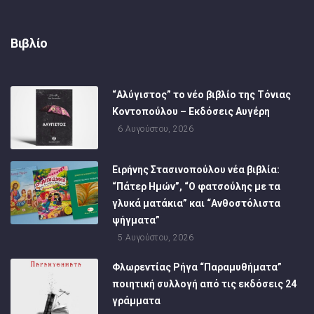
Βιβλίο
“Αλύγιστος” το νέο βιβλίο της Τόνιας
Κοντοπούλου – Εκδόσεις Αυγέρη
6 Αυγούστου, 2026
Ειρήνης Στασινοπούλου νέα βιβλία:
“Πάτερ Ημών”, “Ο φατσούλης με τα
γλυκά ματάκια” και “Ανθοστόλιστα
ψήγματα”
5 Αυγούστου, 2026
Φλωρεντίας Ρήγα “Παραμυθήματα”
ποιητική συλλογή από τις εκδόσεις 24
γράμματα