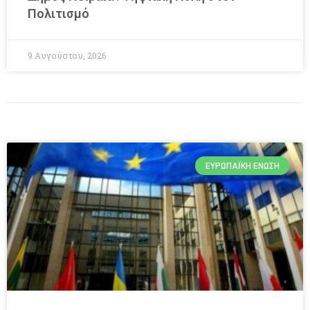
Πολιτισμό
9 Αυγούστου, 2026
ΕΥΡΩΠΑΪΚΉ ΈΝΩΣΗ