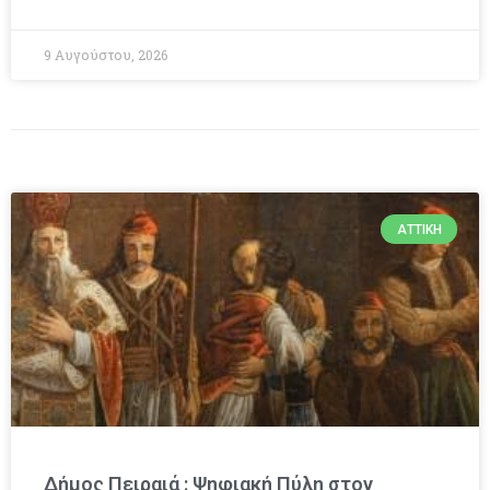
9 Αυγούστου, 2026
ΑΤΤΙΚΉ
Δήμος Πειραιά : Ψηφιακή Πύλη στον