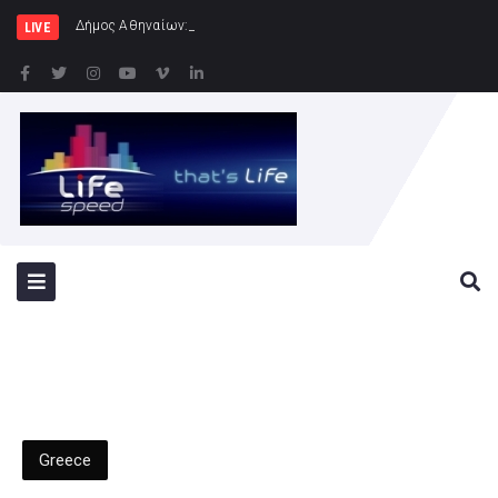
Δήμος Αθηναίων: Συνεχίζονται οι εντατικοί έλ
LIVE
Greece