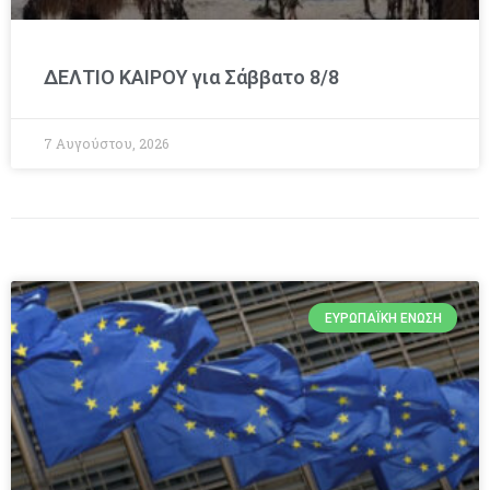
ΔΕΛΤΙΟ ΚΑΙΡΟΥ για Σάββατο 8/8
7 Αυγούστου, 2026
ΕΥΡΩΠΑΪΚΉ ΈΝΩΣΗ