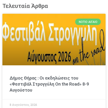
Τελευταία Άρθρα
ΝΌΤΙΟ ΑΙΓΑΊΟ
Δήμος Θήρας : Οι εκδηλώσεις του
«Φεστιβάλ Στρογγύλη On the Road» 8-9
Αυγούστου
8 Αυγούστου, 2026