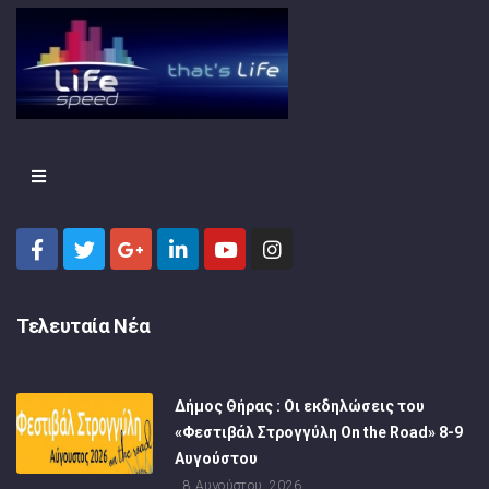
Τελευταία Νέα
Δήμος Θήρας : Οι εκδηλώσεις του
«Φεστιβάλ Στρογγύλη On the Road» 8-9
Αυγούστου
8 Αυγούστου, 2026