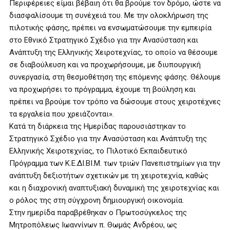
Περιφέρειες είμαι βέβαιη ότι θα βρούμε τον δρόμο, ώστε να
διασφαλίσουμε τη συνέχειά του. Με την ολοκλήρωση της
πιλοτικής φάσης, πρέπει να ενσωματώσουμε την εμπειρία
στο Εθνικό Στρατηγικό Σχέδιο για την Ανασύσταση και
Ανάπτυξη της Ελληνικής Χειροτεχνίας, το οποίο να θέσουμε
σε διαβούλευση και να προχωρήσουμε, με διυπουργική
συνεργασία, στη θεσμοθέτηση της επόμενης φάσης. Θέλουμε
να προχωρήσει το πρόγραμμα, έχουμε τη βούληση και
πρέπει να βρούμε τον τρόπο να δώσουμε στους χειροτέχνες
τα εργαλεία που χρειάζονται».
Κατά τη διάρκεια της Ημερίδας παρουσιάστηκαν το
Στρατηγικό Σχέδιο για την Ανασύσταση και Ανάπτυξη της
Ελληνικής Χειροτεχνίας, το Πιλοτικό Εκπαιδευτικό
Πρόγραμμα των Κ.Ε.ΔΙ.ΒΙ.Μ. των τριών Πανεπιστημίων για την
ανάπτυξη δεξιοτήτων σχετικών με τη χειροτεχνία, καθώς
και η διαχρονική αναπτυξιακή δυναμική της χειροτεχνίας και
ο ρόλος της στη σύγχρονη δημιουργική οικονομία.
Στην ημερίδα παραβρέθηκαν ο Πρωτοσύγκελος της
Μητροπόλεως Ιωαννίνων π. Θωμάς Ανδρέου, ως