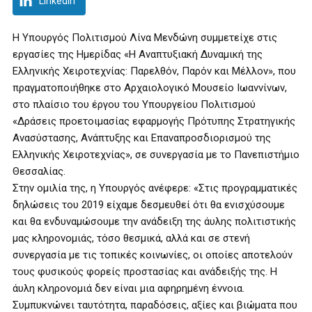
LinkedIn
Η Υπουργός Πολιτισμού Λίνα Μενδώνη συμμετείχε στις
εργασίες της Ημερίδας «Η Αναπτυξιακή Δυναμική της
Ελληνικής Χειροτεχνίας: Παρελθόν, Παρόν και Μέλλον», που
πραγματοποιήθηκε στο Αρχαιολογικό Μουσείο Ιωαννίνων,
στο πλαίσιο του έργου του Υπουργείου Πολιτισμού
«Δράσεις προετοιμασίας εφαρμογής Πρότυπης Στρατηγικής
Ανασύστασης, Ανάπτυξης και Επαναπροσδιορισμού της
Ελληνικής Χειροτεχνίας», σε συνεργασία με το Πανεπιστήμιο
Θεσσαλίας.
Στην ομιλία της, η Υπουργός ανέφερε: «Στις προγραμματικές
δηλώσεις του 2019 είχαμε δεσμευθεί ότι θα ενισχύσουμε
και θα ενδυναμώσουμε την ανάδειξη της άυλης πολιτιστικής
μας κληρονομιάς, τόσο θεσμικά, αλλά και σε στενή
συνεργασία με τις τοπικές κοινωνίες, οι οποίες αποτελούν
τους φυσικούς φορείς προστασίας και ανάδειξής της. Η
άυλη κληρονομιά δεν είναι μια αφηρημένη έννοια.
Συμπυκνώνει ταυτότητα, παραδόσεις, αξίες και βιώματα που