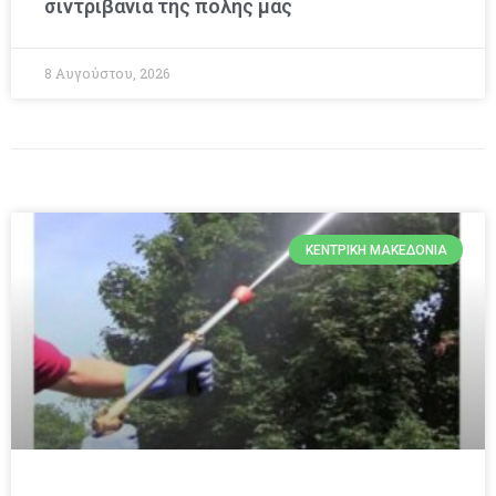
σιντριβάνια της πόλης μας
8 Αυγούστου, 2026
ΚΕΝΤΡΙΚΉ ΜΑΚΕΔΟΝΊΑ