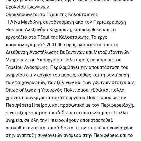
Σχολείου Ιωαννίνων.
Ολοκληρώνεται το Τζαμί της Καλούτσιανης
Η Λίνα Μενδώνη, συνοδευόμενη από τον Περιφερειάρχη
Ηπείρου Αλέξανδρο Καχριμάνη, επισκέφθηκε και το
εργοτάξιο στο Τζαμί της Καλούτσιανης. Το έργο,
προϋπολογισμού 2.200.000 ευρώ, υλοποιείται από τη
Διεύθυνση Αναστήλωσης Βυζαντινών και Μεταβυζαντινών
Μνημείων του Υπουργείου Πολιτισμού, με πόρους του
Ταμείου Ανάκαμψης. Περιλαμβάνει την αποκατάσταση του
μνημείου στην αρχική του μορφή, καθώς και τη συντήρηση
των τοιχογραφιών, των ξύλινων και των γύψινων στοιχείων.
Όπως δήλωσε η Υπουργός Πολιτισμού: «Εδώ και πολλά
χρόνια, η συνεργασία του Υπουργείου Πολιτισμού με την
Περιφέρεια Ηπείρου, και προσωπικά με τον Περιφερειάρχη,
είναι εξαιρετική και αποδίδει απτά αποτελέσματα. Πολλά
μνημεία, σε όλη την Ήπειρο, έχουν αποκατασταθεί,
αποκαθίστανται και αποδίδονται στην τοπική κοινωνία χάρη
στην ανάπτυξη συνεργειών ανάμεσα στην Περιφέρεια και το