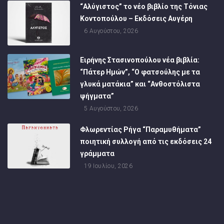
“Αλύγιστος” το νέο βιβλίο της Τόνιας
Κοντοπούλου – Εκδόσεις Αυγέρη
6 Αυγούστου, 2026
Ειρήνης Στασινοπούλου νέα βιβλία:
“Πάτερ Ημών”, “Ο φατσούλης με τα
γλυκά ματάκια” και “Ανθοστόλιστα
ψήγματα”
5 Αυγούστου, 2026
Φλωρεντίας Ρήγα “Παραμυθήματα”
ποιητική συλλογή από τις εκδόσεις 24
γράμματα
19 Ιουλίου, 2026