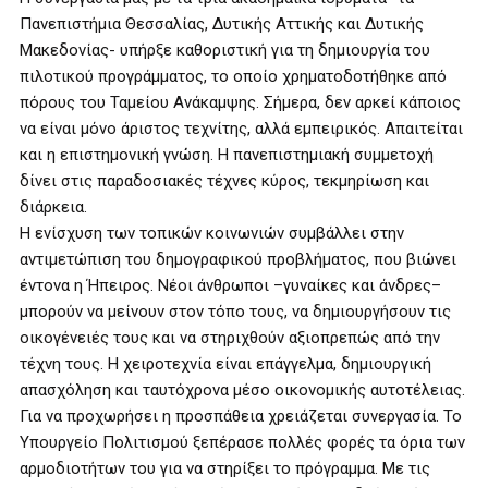
Πανεπιστήμια Θεσσαλίας, Δυτικής Αττικής και Δυτικής
Μακεδονίας- υπήρξε καθοριστική για τη δημιουργία του
πιλοτικού προγράμματος, το οποίο χρηματοδοτήθηκε από
πόρους του Ταμείου Ανάκαμψης. Σήμερα, δεν αρκεί κάποιος
να είναι μόνο άριστος τεχνίτης, αλλά εμπειρικός. Απαιτείται
και η επιστημονική γνώση. Η πανεπιστημιακή συμμετοχή
δίνει στις παραδοσιακές τέχνες κύρος, τεκμηρίωση και
διάρκεια.
Η ενίσχυση των τοπικών κοινωνιών συμβάλλει στην
αντιμετώπιση του δημογραφικού προβλήματος, που βιώνει
έντονα η Ήπειρος. Νέοι άνθρωποι –γυναίκες και άνδρες–
μπορούν να μείνουν στον τόπο τους, να δημιουργήσουν τις
οικογένειές τους και να στηριχθούν αξιοπρεπώς από την
τέχνη τους. Η χειροτεχνία είναι επάγγελμα, δημιουργική
απασχόληση και ταυτόχρονα μέσο οικονομικής αυτοτέλειας.
Για να προχωρήσει η προσπάθεια χρειάζεται συνεργασία. Το
Υπουργείο Πολιτισμού ξεπέρασε πολλές φορές τα όρια των
αρμοδιοτήτων του για να στηρίξει το πρόγραμμα. Με τις