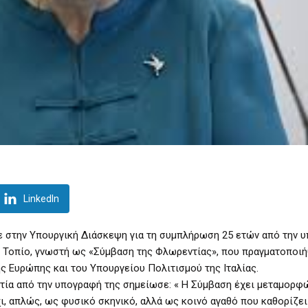
LinkedIn
 στην Υπουργική Διάσκεψη για τη συμπλήρωση 25 ετών από την 
 Τοπίο, γνωστή ως «Σύμβαση της Φλωρεντίας», που πραγματοποιή
ς Ευρώπης και του Υπουργείου Πολιτισμού της Ιταλίας.
τία από την υπογραφή της σημείωσε: « Η Σύμβαση έχει μεταμορφ
ι, απλώς, ως φυσικό σκηνικό, αλλά ως κοινό αγαθό που καθορίζει