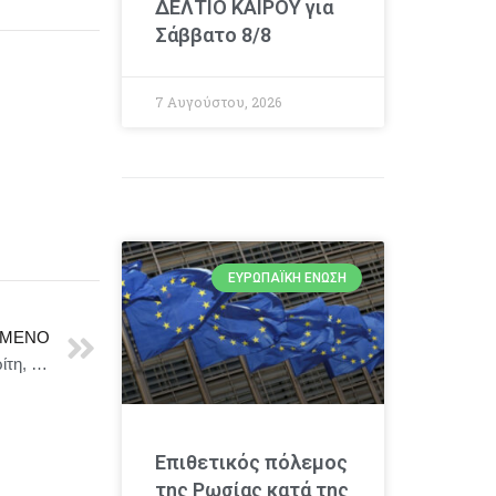
ΔΕΛΤΙΟ ΚΑΙΡΟΥ για
Σάββατο 8/8
7 Αυγούστου, 2026
ΕΥΡΩΠΑΪΚΉ ΈΝΩΣΗ
ΜΕΝΟ
Επίσκεψη Υπουργού Εξωτερικών, Γιώργου Γεραπετρίτη, στο Ιράκ
Επιθετικός πόλεμος
της Ρωσίας κατά της