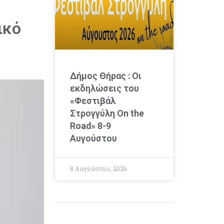
ικό
Δήμος Θήρας : Οι
εκδηλώσεις του
«Φεστιβάλ
Στρογγύλη On the
Road» 8-9
Αυγούστου
8 Αυγούστου, 2026