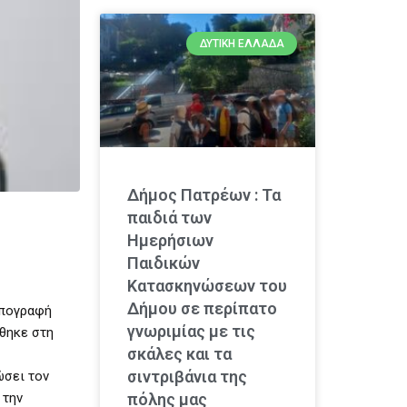
ΔΥΤΙΚΉ ΕΛΛΆΔΑ
Δήμος Πατρέων : Τα
παιδιά των
Ημερήσιων
Παιδικών
Κατασκηνώσεων του
Δήμου σε περίπατο
υπογραφή
γνωριμίας με τις
θηκε στη
σκάλες και τα
σιντριβάνια της
ώσει τον
 την
πόλης μας