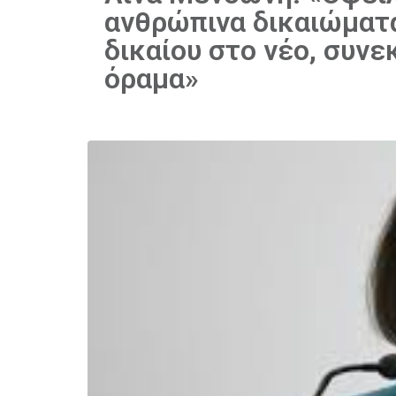
ανθρώπινα δικαιώματα
δικαίου στο νέο, συν
όραμα»