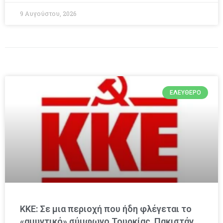
9 Αυγούστου, 2026
ΕΛΕΎΘΕΡΟ
ΚΚΕ: Σε μια περιοχή που ήδη φλέγεται το
«αμυντικό» σύμφωνο Τουρκίας, Πακιστάν