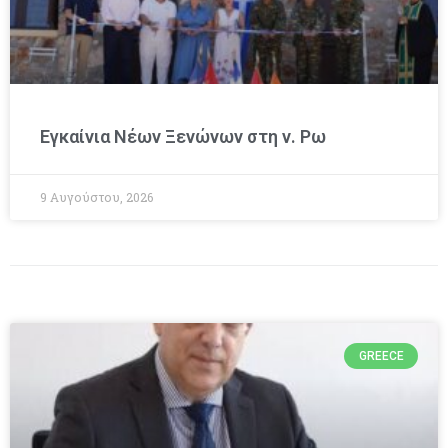
Εγκαίνια Νέων Ξενώνων στη ν. Ρω
9 Αυγούστου, 2026
GREECE