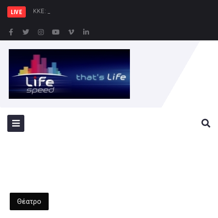
ΚΚΕ: Σε μια περιοχή που ή
LIVE
Θέατρο