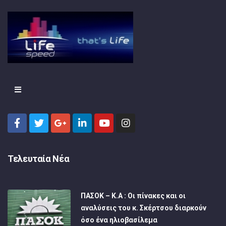
Τελευταία Νέα
ΠΑΣΟΚ – Κ.Α : Οι πίνακες και οι
αναλύσεις του κ. Σκέρτσου διαρκούν
όσο ένα ηλιοβασίλεμα