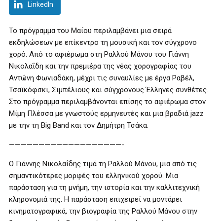
LinkedIn
Το πρόγραμμα του Μαΐου περιλαμβάνει μια σειρά
εκδηλώσεων με επίκεντρο τη μουσική και τον σύγχρονο
χορό. Από το αφιέρωμα στη Ραλλού Μάνου του Γιάννη
Νικολαΐδη και την πρεμιέρα της νέας χορογραφίας του
Αντώνη Φωνιαδάκη, μέχρι τις συναυλίες με έργα Ραβέλ,
Τσαϊκόφσκι, Σιμπέλιους και σύγχρονους Έλληνες συνθέτες.
Στο πρόγραμμα περιλαμβάνονται επίσης το αφιέρωμα στον
Μίμη Πλέσσα με γνωστούς ερμηνευτές και μια βραδιά jazz
με την τη Big Band και τον Δημήτρη Τσάκα.
———————————————————-
Ο Γιάννης Νικολαΐδης τιμά τη Ραλλού Μάνου, μια από τις
σημαντικότερες μορφές του ελληνικού χορού. Μια
παράσταση για τη μνήμη, την ιστορία και την καλλιτεχνική
κληρονομιά της. Η παράσταση επιχειρεί να μοντάρει
κινηματογραφικά, την βιογραφία της Ραλλού Μάνου στην