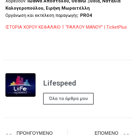
Χορεύουν:
Ιωάννα Αποστόλου, Θεανώ Ξυδιά, Ναταλία
Καλογεροπούλου, Ειρήνη Μωραιτέλλη
Οργάνωση και εκτέλεση παραγωγής:
PRO4
ΙΣΤΟΡΙΑ ΧΟΡΟΥ ΚΕΦΑΛΑΙΟ 1 “ΡΑΛΛΟΥ ΜΑΝΟΥ” | TicketPlus
Lifespeed
Όλα τα άρθρα μου
ΠΡΟΗΓΟΎΜΕΝΟ
ΕΠΌΜΕΝΟ