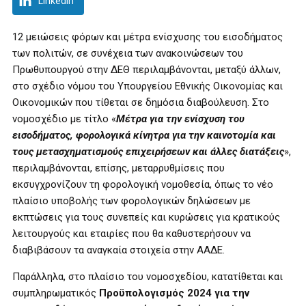
LinkedIn
12 μειώσεις φόρων και μέτρα ενίσχυσης του εισοδήματος
των πολιτών, σε συνέχεια των ανακοινώσεων του
Πρωθυπουργού στην ΔΕΘ περιλαμβάνονται, μεταξύ άλλων,
στο σχέδιο νόμου του Υπουργείου Εθνικής Οικονομίας και
Οικονομικών που τίθεται σε δημόσια διαβούλευση. Στο
νομοσχέδιο με τίτλο «
Μέτρα για την ενίσχυση του
εισοδήματος, φορολογικά κίνητρα για την καινοτομία και
τους μετασχηματισμούς επιχειρήσεων και άλλες διατάξεις
»,
περιλαμβάνονται, επίσης, μεταρρυθμίσεις που
εκσυγχρονίζουν τη φορολογική νομοθεσία, όπως το νέο
πλαίσιο υποβολής των φορολογικών δηλώσεων με
εκπτώσεις για τους συνεπείς και κυρώσεις για κρατικούς
λειτουργούς και εταιρίες που θα καθυστερήσουν να
διαβιβάσουν τα αναγκαία στοιχεία στην ΑΑΔΕ.
Παράλληλα, στο πλαίσιο του νομοσχεδίου, κατατίθεται και
συμπληρωματικός
Προϋπολογισμός 2024 για την