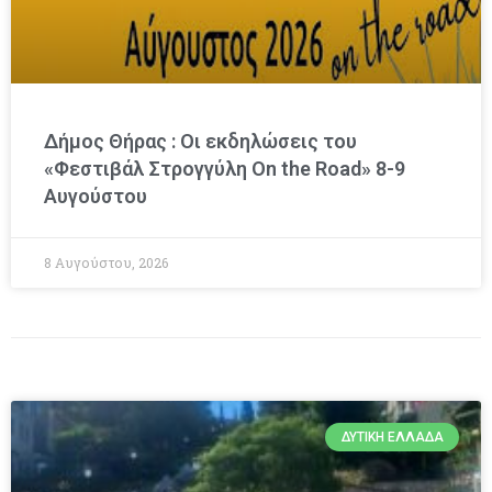
Δήμος Θήρας : Οι εκδηλώσεις του
«Φεστιβάλ Στρογγύλη On the Road» 8-9
Αυγούστου
8 Αυγούστου, 2026
ΔΥΤΙΚΉ ΕΛΛΆΔΑ