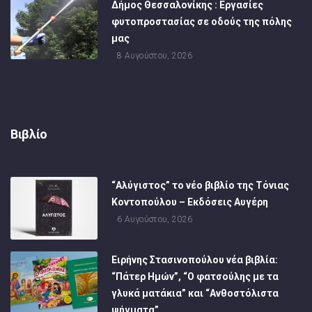
Δήμος Θεσσαλονίκης : Εργασίες
φυτοπροστασίας σε οδούς της πόλης
μας
8 Αυγούστου, 2026
Βιβλίο
“Αλύγιστος” το νέο βιβλίο της Τόνιας
Κοντοπούλου – Εκδόσεις Αυγέρη
6 Αυγούστου, 2026
Ειρήνης Στασινοπούλου νέα βιβλία:
“Πάτερ Ημών”, “Ο φατσούλης με τα
γλυκά ματάκια” και “Ανθοστόλιστα
ψήγματα”