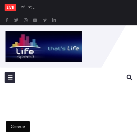
Δήμος Πατρέων : Τα παιδιά τω
LIVE
Greece