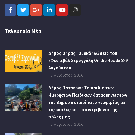
Τελευταία Νέα
Δήμος Θήρας : Οι εκδηλώσεις του
«Φεστιβάλ Στρογγύλη On the Road» 8-9
Αυγούστου
8 Αυγούστου, 2026
Δήμος Πατρέων : Τα παιδιά των
Ημερήσιων Παιδικών Κατασκηνώσεων
του Δήμου σε περίπατο γνωριμίας με
τις σκάλες και τα σιντριβάνια της
πόλης μας
8 Αυγούστου, 2026