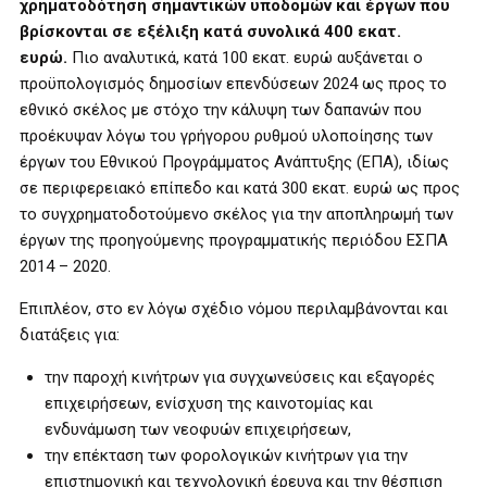
χρηματοδότηση σημαντικών υποδομών και έργων που
βρίσκονται σε εξέλιξη κατά συνολικά 400 εκατ.
ευρώ.
Πιο αναλυτικά, κατά 100 εκατ. ευρώ αυξάνεται ο
προϋπολογισμός δημοσίων επενδύσεων 2024 ως προς το
εθνικό σκέλος με στόχο την κάλυψη των δαπανών που
προέκυψαν λόγω του γρήγορου ρυθμού υλοποίησης των
έργων του Εθνικού Προγράμματος Ανάπτυξης (ΕΠΑ), ιδίως
σε περιφερειακό επίπεδο και κατά 300 εκατ. ευρώ ως προς
το συγχρηματοδοτούμενο σκέλος για την αποπληρωμή των
έργων της προηγούμενης προγραμματικής περιόδου ΕΣΠΑ
2014 – 2020.
Επιπλέον, στο εν λόγω σχέδιο νόμου περιλαμβάνονται και
διατάξεις για:
την παροχή κινήτρων για συγχωνεύσεις και εξαγορές
επιχειρήσεων, ενίσχυση της καινοτομίας και
ενδυνάμωση των νεοφυών επιχειρήσεων,
την επέκταση των φορολογικών κινήτρων για την
επιστημονική και τεχνολογική έρευνα και την θέσπιση