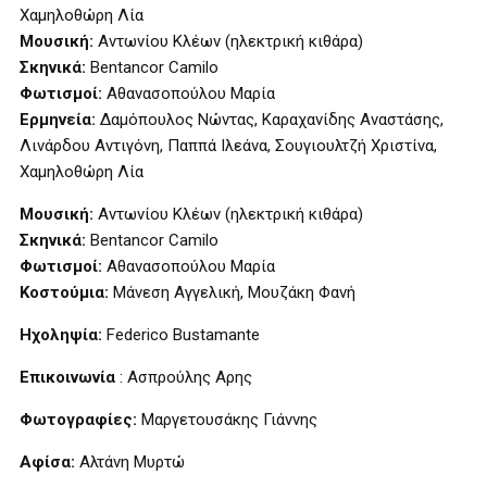
Χαμηλοθώρη Λία
Μουσική:
Αντωνίου Κλέων (ηλεκτρική κιθάρα)
Σκηνικά:
Bentancor Camilo
Φωτισμοί:
Αθανασοπούλου Μαρία
Ερμηνεία:
Δαμόπουλος Νώντας, Καραχανίδης Αναστάσης,
Λινάρδου Αντιγόνη, Παππά Ιλεάνα, Σουγιουλτζή Χριστίνα,
Χαμηλοθώρη Λία
Μουσική:
Αντωνίου Κλέων (ηλεκτρική κιθάρα)
Σκηνικά:
Bentancor Camilo
Φωτισμοί:
Αθανασοπούλου Μαρία
Κοστούμια:
Μάνεση Αγγελική, Μουζάκη Φανή
Ηχοληψία:
Federico Bustamante
Επικοινωνία
: Ασπρούλης Αρης
Φωτογραφίες:
Μαργετουσάκης Γιάννης
Αφίσα:
Αλτάνη Μυρτώ