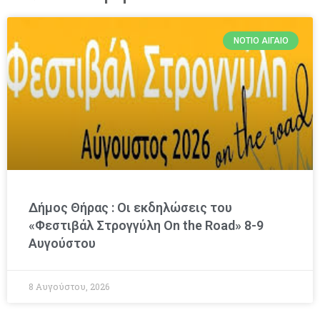
ΝΌΤΙΟ ΑΙΓΑΊΟ
Δήμος Θήρας : Οι εκδηλώσεις του
«Φεστιβάλ Στρογγύλη On the Road» 8-9
Αυγούστου
8 Αυγούστου, 2026