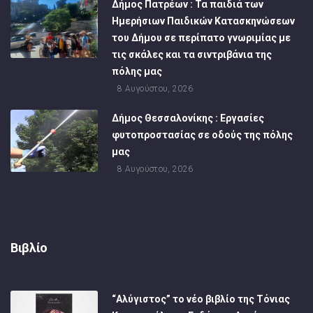
Δήμος Πατρέων : Τα παιδιά των
Ημερήσιων Παιδικών Κατασκηνώσεων
του Δήμου σε περίπατο γνωριμίας με
τις σκάλες και τα σιντριβάνια της
πόλης μας
8 Αυγούστου, 2026
Δήμος Θεσσαλονίκης : Εργασίες
φυτοπροστασίας σε οδούς της πόλης
μας
8 Αυγούστου, 2026
Βιβλίο
“Αλύγιστος” το νέο βιβλίο της Τόνιας