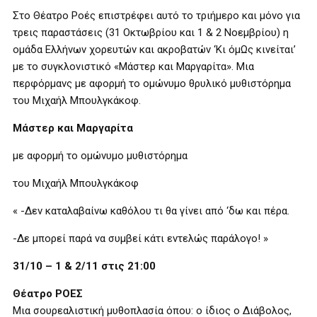
Στο Θέατρο Ροές επιστρέφει αυτό το τριήμερο και μόνο για
τρεις παραστάσεις (31 Οκτωβρίου και 1 & 2 Νοεμβρίου) η
ομάδα Ελλήνων χορευτών και ακροβατών ‘Κι όμΩς κινείται’
με το συγκλονιστικό «Μάστερ και Μαργαρίτα». Μια
περφόρμανς με αφορμή το ομώνυμο θρυλικό μυθιστόρημα
του Μιχαήλ Μπουλγκάκοφ.
Μάστερ και Μαργαρίτα
με αφορμή το ομώνυμο μυθιστόρημα
του Μιχαήλ Μπουλγκάκοφ
« -Δεν καταλαβαίνω καθόλου τι θα γίνει από ‘δω και πέρα.
-Δε μπορεί παρά να συμβεί κάτι εντελώς παράλογο! »
31/10 – 1
&
2/11 στις 21:00
Θέατρο ΡΟΕΣ
Μια σουρεαλιστική μυθοπλασία όπου: ο ίδιος ο Διάβολος,