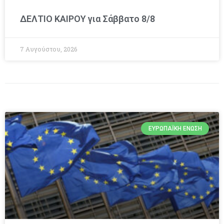
ΔΕΛΤΙΟ ΚΑΙΡΟΥ για Σάββατο 8/8
7 Αυγούστου, 2026
ΕΥΡΩΠΑΪΚΉ ΈΝΩΣΗ