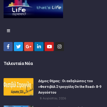
Τελευταία Νέα
Δήμος Θήρας : Οι εκδηλώσεις του
«Φεστιβάλ Στρογγύλη On the Road» 8-9
Αυγούστου
8 Αυγούστου, 2026