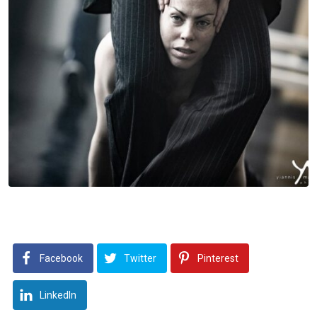
Facebook
Twitter
Pinterest
LinkedIn