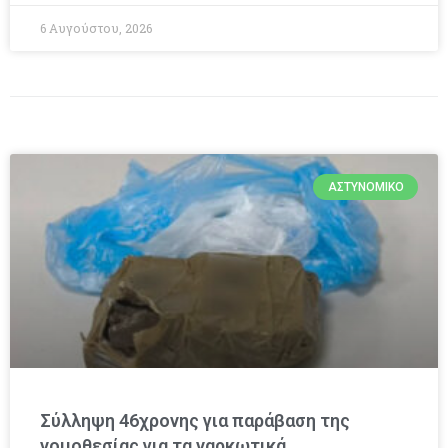
6 Αυγούστου, 2026
ΑΣΤΥΝΟΜΙΚΌ
Σύλληψη 46χρονης για παράβαση της
νομοθεσίας για τα ναρκωτικά