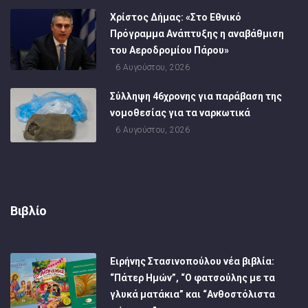
Χρίστος Δήμας: «Στο Εθνικό
Πρόγραμμα Ανάπτυξης η αναβάθμιση
του Αεροδρομίου Πάρου»
6 Αυγούστου, 2026
Σύλληψη 46χρονης για παράβαση της
νομοθεσίας για τα ναρκωτικά
6 Αυγούστου, 2026
Βιβλίο
Ειρήνης Στασινοπούλου νέα βιβλία:
“Πάτερ Ημών”, “Ο φατσούλης με τα
γλυκά ματάκια” και “Ανθοστόλιστα