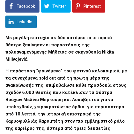
Facebook
Twitter
Pinterest
LinkedIn
Με μεγάλη επιτυχία σε δύο κατάμεστα ιστορικά
θέατρα ξεκίνησαν οι παραστάσεις της
πολυαναμενόμενης Μήδειας σε σκηνοθεσία Nikita
Milivojević.
Η παράσταση “φαινόμενο” του φετινού καλοκαιριού, με
τα συνεχόμενα sold out από τη πρώτη μέρα της
ανακοίνωσής της, επιβεβαίωσε κάθε προσδοκία στους
σχεδόν 6.000 θεατές που κατέκλισαν τα Θέατρα
Βράχων Μελίνα Μερκούρη και Λυκαβηττού για να
υποδεχθούν, χειροκροτώντας όρθιοι για περισσότερα
από 10 λεπτά, την ιστορική επιστροφή της
Καρυοφυλλιάς Καραμπέτη στον πιο εμβληματικό ρόλο
της καριέρας της, ύστερα από τρεις δεκαετίες.