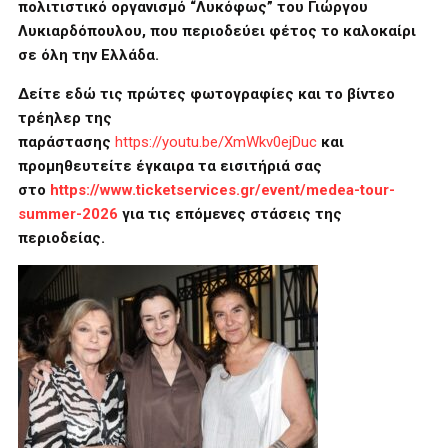
πολιτιστικό οργανισμό “Λυκόφως” του Γιώργου
Λυκιαρδόπουλου, που περιοδεύει φέτος το καλοκαίρι
σε όλη την Ελλάδα.
Δείτε εδώ τις πρώτες φωτογραφίες και το βίντεο
τρέηλερ της
παράστασης
https://youtu.be/XmWkv0ejDuc
και
προμηθευτείτε έγκαιρα τα εισιτήριά σας
στο
https://www.ticketservices.gr/event/medea-tour-
summer-2026
για τις επόμενες στάσεις της
περιοδείας.