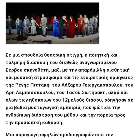
Σε μια σπουδαία θεατρική στιγμή, η ποιητική και
τολμηρή διασκευή του διεθνώς αναγνωρισμένου
Σέρβου σκηνοθέτη, μαζί με την απαράμιλλη αισθητική
και μουσική ατμόσφαιρα και τις εξαιρετικές ερμηνείες
της Ρένης Πιττακή, του Λάζαρου Γεωργακόπουλου, του
Άρη Λεμπεσόπουλου, του Τάσου Σωτηράκη, αλλά και
όλων των ηθοποιών του 12μελούς θιάσου, οδηγήσαν σε
μια βαθιά μυσταγωγική εμπειρία, που φώτισε την
ανθρώπινη διάσταση του μύθου και την πορεία προς
την προσωπική κάθαρση.
Μια παραγωγή υψηλών προδιαγραφών από τον