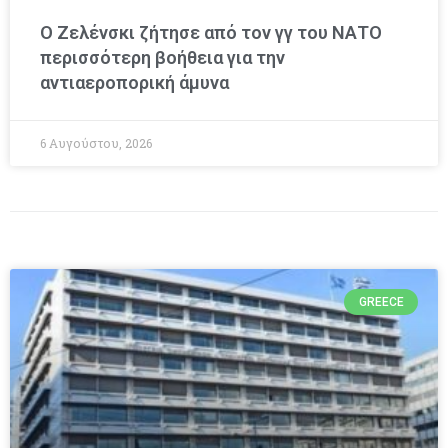
Ο Ζελένσκι ζήτησε από τον γγ του ΝΑΤΟ
περισσότερη βοήθεια για την
αντιαεροπορική άμυνα
6 Αυγούστου, 2026
GREECE