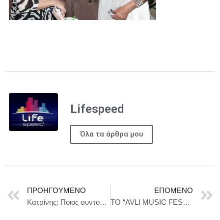
Lifespeed
Όλα τα άρθρα μου
ΠΡΟΗΓΟΎΜΕΝΟ
ΕΠΌΜΕΝΟ
Κατρίνης: Ποιος συντονίζει τελικά τις διεθνείς συνεργασίες της ελληνικής αμυντικής βιομηχανίας;
ΤΟ “AVLI MUSIC FESTIVAL 2026” ΕΙΝΑΙ ΓΕΓΟΝΟΣ! ΑΝΔΡΟΣ \ ΤΗΝΟΣ \ ΣΥΡΟΣ ΑΠΟ 17/7 ΕΩΣ 22/7