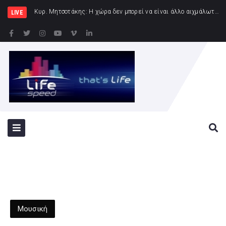
Κυρ. Μητσοτάκης: Η χώρα δεν μπορεί να είναι άλλο αιχμάλωτη των κυκλωμάτων
LIVE
Μουσική