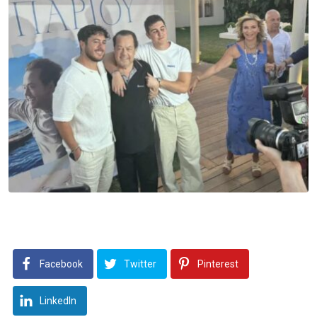
Facebook
Twitter
Pinterest
LinkedIn