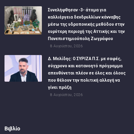
Συνελήφθησαν -3- άτομα για
καλλιέργεια δενδρυλλίων κάνναβης
μέσω της υδροπονικής μεθόδου στην
ευρύτερη περιοχή της Αττικής και την
Πανεπιστημιούπολη Ζωγράφου
8 Αυγούστου, 2026
Δ. Μελίδης: Ο ΣΥΡΙΖΑ Π.Σ. με σαφές,
σύγχρονο και κατανοητό πρόγραμμα
απευθύνεται πλέον σε όλες και όλους
που θέλουν την πολιτική αλλαγή να
γίνει πράξη
8 Αυγούστου, 2026
Βιβλίο