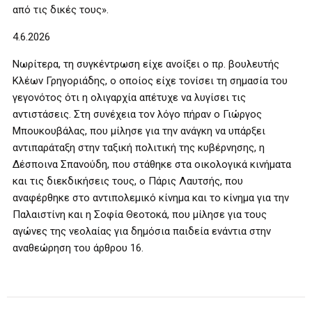
από τις δικές τους».
4.6.2026
Νωρίτερα, τη συγκέντρωση είχε ανοίξει ο πρ. βουλευτής
Κλέων Γρηγοριάδης, ο οποίος είχε τονίσει τη σημασία του
γεγονότος ότι η ολιγαρχία απέτυχε να λυγίσει τις
αντιστάσεις. Στη συνέχεια τον λόγο πήραν ο Γιώργος
Μπουκουβάλας, που μίλησε για την ανάγκη να υπάρξει
αντιπαράταξη στην ταξική πολιτική της κυβέρνησης, η
Δέσποινα Σπανούδη, που στάθηκε στα οικολογικά κινήματα
και τις διεκδικήσεις τους, ο Πάρις Λαυτσής, που
αναφέρθηκε στο αντιπολεμικό κίνημα και το κίνημα για την
Παλαιστίνη και η Σοφία Θεοτοκά, που μίλησε για τους
αγώνες της νεολαίας για δημόσια παιδεία ενάντια στην
αναθεώρηση του άρθρου 16.