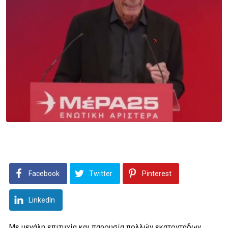
Facebook
Twitter
Pinterest
LinkedIn
Με μεγάλη επιτυχία και παρουσία πολλών εκατοντάδων