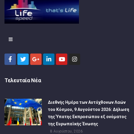
Τελευταία Νέα
Διεθνής Ημέρα των Αυτόχθονων Λαών
του Κόσμου, 9 Αυγούστου 2026: Δήλωση
της Ύπατης Εκπροσώπου εξ ονόματος
της Ευρωπαϊκής Ένωσης
8 Αυγούστου, 2026