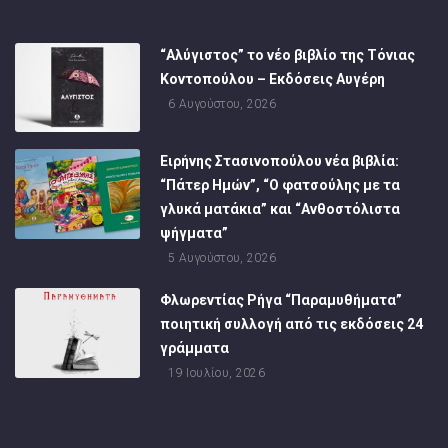
“Αλύγιστος” το νέο βιβλίο της Τόνιας
Κοντοπούλου – Εκδόσεις Αυγέρη
6 Αυγούστου, 2026
Ειρήνης Στασινοπούλου νέα βιβλία:
“Πάτερ Ημών”, “Ο φατσούλης με τα
γλυκά ματάκια” και “Ανθοστόλιστα
ψήγματα”
5 Αυγούστου, 2026
Φλωρεντίας Ρήγα “Παραμυθήματα”
ποιητική συλλογή από τις εκδόσεις 24
γράμματα
19 Ιουλίου, 2026