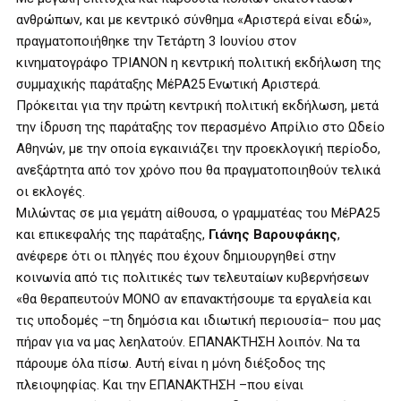
ανθρώπων, και με κεντρικό σύνθημα «Αριστερά είναι εδώ»,
πραγματοποιήθηκε την Τετάρτη 3 Ιουνίου στον
κινηματογράφο ΤΡΙΑΝΟΝ η κεντρική πολιτική εκδήλωση της
συμμαχικής παράταξης ΜέΡΑ25 Ενωτική Αριστερά.
Πρόκειται για την πρώτη κεντρική πολιτική εκδήλωση, μετά
την ίδρυση της παράταξης τον περασμένο Απρίλιο στο Ωδείο
Αθηνών, με την οποία εγκαινιάζει την προεκλογική περίοδο,
ανεξάρτητα από τον χρόνο που θα πραγματοποιηθούν τελικά
οι εκλογές.
Μιλώντας σε μια γεμάτη αίθουσα, ο γραμματέας του ΜέΡΑ25
και επικεφαλής της παράταξης,
Γιάνης Βαρουφάκης
,
ανέφερε ότι οι πληγές που έχουν δημιουργηθεί στην
κοινωνία από τις πολιτικές των τελευταίων κυβερνήσεων
«θα θεραπευτούν ΜΟΝΟ αν επανακτήσουμε τα εργαλεία και
τις υποδομές –τη δημόσια και ιδιωτική περιουσία– που μας
πήραν για να μας λεηλατούν. ΕΠΑΝΑΚΤΗΣΗ λοιπόν. Να τα
πάρουμε όλα πίσω. Αυτή είναι η μόνη διέξοδος της
πλειοψηφίας. Και την ΕΠΑΝΑΚΤΗΣΗ –που είναι