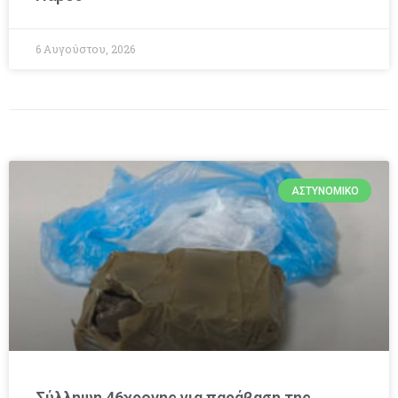
6 Αυγούστου, 2026
ΑΣΤΥΝΟΜΙΚΌ
Σύλληψη 46χρονης για παράβαση της