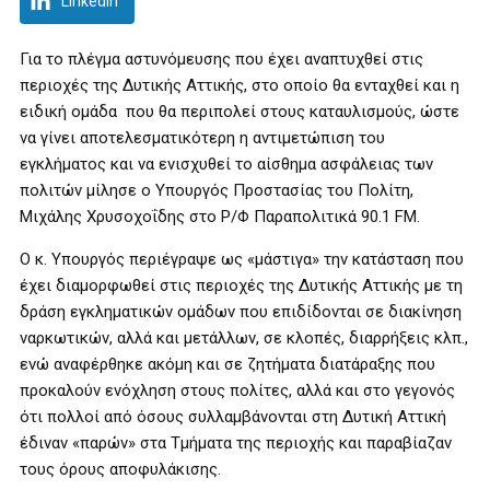
LinkedIn
Για το πλέγμα αστυνόμευσης που έχει αναπτυχθεί στις
περιοχές της Δυτικής Αττικής, στο οποίο θα ενταχθεί και η
ειδική ομάδα που θα περιπολεί στους καταυλισμούς, ώστε
να γίνει αποτελεσματικότερη η αντιμετώπιση του
εγκλήματος και να ενισχυθεί το αίσθημα ασφάλειας των
πολιτών μίλησε ο Υπουργός Προστασίας του Πολίτη,
Μιχάλης Χρυσοχοΐδης στο Ρ/Φ Παραπολιτικά 90.1 FM.
Ο κ. Υπουργός περιέγραψε ως «μάστιγα» την κατάσταση που
έχει διαμορφωθεί στις περιοχές της Δυτικής Αττικής με τη
δράση εγκληματικών ομάδων που επιδίδονται σε διακίνηση
ναρκωτικών, αλλά και μετάλλων, σε κλοπές, διαρρήξεις κλπ.,
ενώ αναφέρθηκε ακόμη και σε ζητήματα διατάραξης που
προκαλούν ενόχληση στους πολίτες, αλλά και στο γεγονός
ότι πολλοί από όσους συλλαμβάνονται στη Δυτική Αττική
έδιναν «παρών» στα Τμήματα της περιοχής και παραβίαζαν
τους όρους αποφυλάκισης.