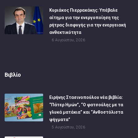
Κυριάκος Πιερρακάκης: Υπέβαλε
αίτημα για την ενεργοποίηση της
ρήτρας διαφυγής για την ενεργειακή
ανθεκτικότητα
6 Αυγούστου, 2026
Βιβλίο
Ειρήνης Στασινοπούλου νέα βιβλία:
“Πάτερ Ημών”, “Ο φατσούλης με τα
γλυκά ματάκια” και “Ανθοστόλιστα
ψήγματα”
5 Αυγούστου, 2026