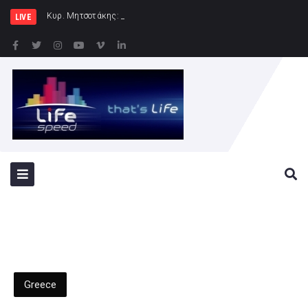
Κυρ. Μητσοτάκης: Η χώρα δεν μπορεί ν
LIVE
Greece