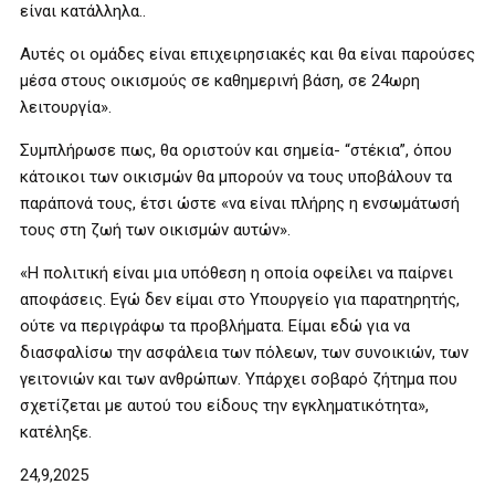
είναι κατάλληλα..
Αυτές οι ομάδες είναι επιχειρησιακές και θα είναι παρούσες
μέσα στους οικισμούς σε καθημερινή βάση, σε 24ωρη
λειτουργία».
Συμπλήρωσε πως, θα οριστούν και σημεία- “στέκια”, όπου
κάτοικοι των οικισμών θα μπορούν να τους υποβάλουν τα
παράπονά τους, έτσι ώστε «να είναι πλήρης η ενσωμάτωσή
τους στη ζωή των οικισμών αυτών».
«Η πολιτική είναι μια υπόθεση η οποία οφείλει να παίρνει
αποφάσεις. Εγώ δεν είμαι στο Υπουργείο για παρατηρητής,
ούτε να περιγράφω τα προβλήματα. Είμαι εδώ για να
διασφαλίσω την ασφάλεια των πόλεων, των συνοικιών, των
γειτονιών και των ανθρώπων. Υπάρχει σοβαρό ζήτημα που
σχετίζεται με αυτού του είδους την εγκληματικότητα»,
κατέληξε.
24,9,2025