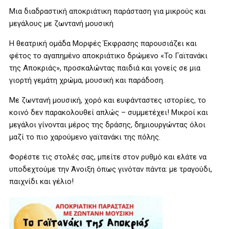
Μια διαδραστική αποκριάτικη παράσταση για μικρούς και
μεγάλους με ζωντανή μουσική
Η θεατρική ομάδα Μορφές Έκφρασης παρουσιάζει και
φέτος το αγαπημένο αποκριάτικο δρώμενο «Το Γαϊτανάκι
της Αποκριάς», προσκαλώντας παιδιά και γονείς σε μια
γιορτή γεμάτη χρώμα, μουσική και παράδοση.
Με ζωντανή μουσική, χορό και ευφάνταστες ιστορίες, το
κοινό δεν παρακολουθεί απλώς – συμμετέχει! Μικροί και
μεγάλοι γίνονται μέρος της δράσης, δημιουργώντας όλοι
μαζί το πιο χαρούμενο γαϊτανάκι της πόλης.
Φορέστε τις στολές σας, μπείτε στον ρυθμό και ελάτε να
υποδεχτούμε την Άνοιξη όπως γινόταν πάντα: με τραγούδι,
παιχνίδι και γέλιο!