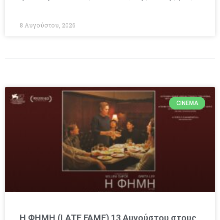
8 Αυγούστου, 2026
CINEMA
Η ΦΗΜΗ (LATE FAME) 13 Αυγούστου στους