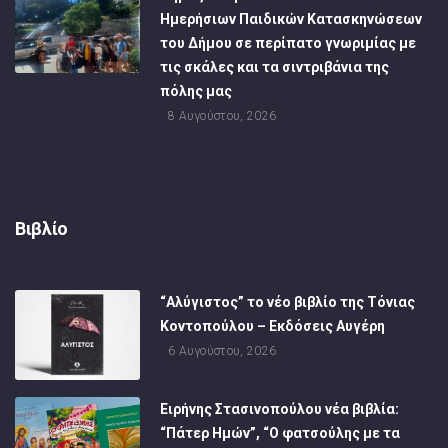
Ημερήσιων Παιδικών Κατασκηνώσεων
του Δήμου σε περίπατο γνωριμίας με
τις σκάλες και τα σιντριβάνια της
πόλης μας
8 Αυγούστου, 2026
Βιβλίο
“Αλύγιστος” το νέο βιβλίο της Τόνιας
Κοντοπούλου – Εκδόσεις Αυγέρη
6 Αυγούστου, 2026
Ειρήνης Στασινοπούλου νέα βιβλία:
“Πάτερ Ημών”, “Ο φατσούλης με τα