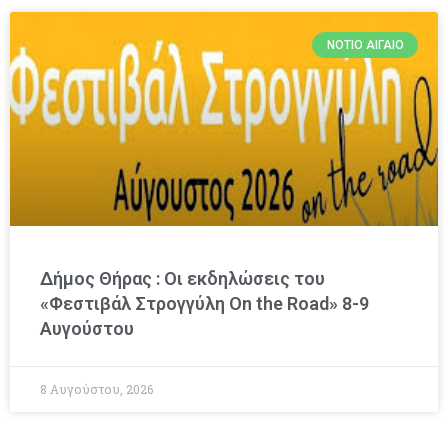
ΝΌΤΙΟ ΑΙΓΑΊΟ
Δήμος Θήρας : Οι εκδηλώσεις του
«Φεστιβάλ Στρογγύλη On the Road» 8-9
Αυγούστου
8 Αυγούστου, 2026