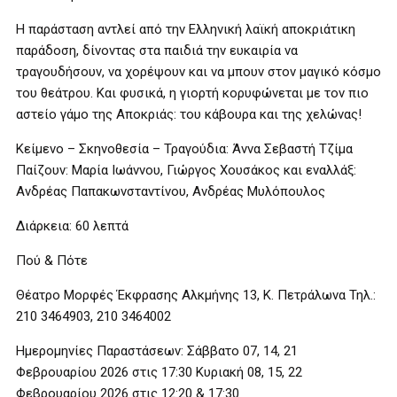
Η παράσταση αντλεί από την Ελληνική λαϊκή αποκριάτικη
παράδοση, δίνοντας στα παιδιά την ευκαιρία να
τραγουδήσουν, να χορέψουν και να μπουν στον μαγικό κόσμο
του θεάτρου. Και φυσικά, η γιορτή κορυφώνεται με τον πιο
αστείο γάμο της Αποκριάς: του κάβουρα και της χελώνας!
Κείμενο – Σκηνοθεσία – Τραγούδια: Άννα Σεβαστή Τζίμα
Παίζουν: Μαρία Ιωάννου, Γιώργος Χουσάκος και εναλλάξ:
Ανδρέας Παπακωνσταντίνου, Ανδρέας Μυλόπουλος
Διάρκεια: 60 λεπτά
Πού & Πότε
Θέατρο Μορφές Έκφρασης Αλκμήνης 13, Κ. Πετράλωνα Τηλ.:
210 3464903, 210 3464002
Ημερομηνίες Παραστάσεων: Σάββατο 07, 14, 21
Φεβρουαρίου 2026 στις 17:30 Κυριακή 08, 15, 22
Φεβρουαρίου 2026 στις 12:20 & 17:30