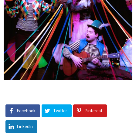
Facebook
Twitter
Pinterest
LinkedIn