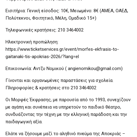
Εισιτήρια: Γενική είσοδος: 10€, Μειωμένο: 8€ (ΑΜΕΑ, ΟΑΕΔ,
Πολύτεκνοι, Φοιτητικό, Μέλη, Ομαδικό 15+)
Τηλεφωνικές κρατήσεις: 210 3464002
Ηλεκτρονική προπώληση:
https://www.ticketservices.gr/event/morfes-ekfrasis-to-
gaitanaki-tis-apokrias-2026/?lang=el
Επικοινωνία: Αντζυ Νομικού ( angienomikou@gmail.com)
Γίνονται και οργανωμένες παραστάσεις για σχολεία.
Πληροφορίες & κρατήσεις στο 210 3464002
Οι Μορφές Έκφρασης, με παρουσία από το 1993, συνεχίζουν
με αγάπη και συνέπεια να υπηρετούν το παιδικό θέατρο,
συνδυάζοντας την τέχνη με την ελληνική παράδοση και την
παιδαγωγική αξία.
Ελάτε να ζήσουμε μαζί το αληθινό πνεύμα της Αποκριάς –