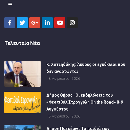
Τελευταία Νέα
Κ. Χατζηδάκης: Άκυρες οι εγκύκλιοι που
δεν αναρτώνται
8 Αυγούστου, 2026
Δήμος Θήρας : Οι εκδηλώσεις του
«Φεστιβάλ Στρογγύλη On the Road» 8-9
Αυγούστου
8 Αυγούστου, 2026
Δήμος Πατρέων : Τα παιδιά των