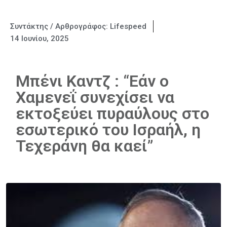
Συντάκτης / Αρθρογράφος:
Lifespeed
14 Ιουνίου, 2025
Μπένι Καντζ : “Εάν ο
Χαμενεΐ συνεχίσει να
εκτοξεύει πυραύλους στο
εσωτερικό του Ισραήλ, η
Τεχεράνη θα καεί”