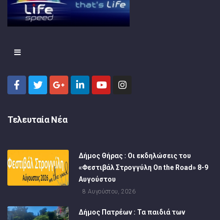
Τελευταία Νέα
Δήμος Θήρας : Οι εκδηλώσεις του
«Φεστιβάλ Στρογγύλη On the Road» 8-9
Αυγούστου
8 Αυγούστου, 2026
Δήμος Πατρέων : Τα παιδιά των