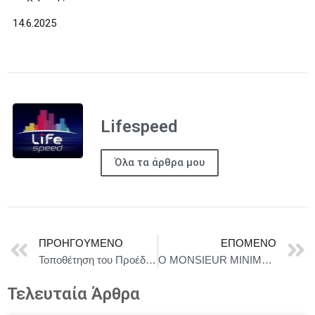
14.6.2025
Lifespeed
Όλα τα άρθρα μου
ΠΡΟΗΓΟΎΜΕΝΟ
ΕΠΌΜΕΝΟ
Τοποθέτηση του Προέδρου της ΕΣΕΤ στη Βουλή για το Σχέδιο Νόμου για τον Έντυπο και Ηλεκτρονικό Τύπο
O MONSIEUR MINIMAL ΣΤΙΣ ΠΙΟ ΟΜΟΡΦΕΣ ΤΑΡΑΤΣΕΣ ΣΕ ΑΘΗΝΑ & ΘΕΣΣΑΛΟΝΙΚΗ. 4/7 ΣΤΟ GAZARTE & 10/7 ΣΤΟ SOUL
Τελευταία Άρθρα