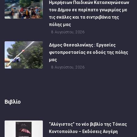
Ημερήσιων Παιδικών Κατασκηνώσεων
του Δήμου σε περίπατο γνωριμίας με
τις σκάλες και τα σιντριβάνια της
πόλης μας
8 Αυγούστου, 2026
Δήμος Θεσσαλονίκης : Εργασίες
φυτοπροστασίας σε οδούς της πόλης
μας
8 Αυγούστου, 2026
Βιβλίο
“Αλύγιστος” το νέο βιβλίο της Τόνιας
Κοντοπούλου – Εκδόσεις Αυγέρη