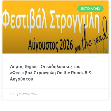
ΝΌΤΙΟ ΑΙΓΑΊΟ
Δήμος Θήρας : Οι εκδηλώσεις του
«Φεστιβάλ Στρογγύλη On the Road» 8-9
Αυγούστου
8 Αυγούστου, 2026