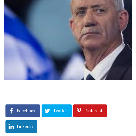
Facebook
Twitter
Pinterest
LinkedIn