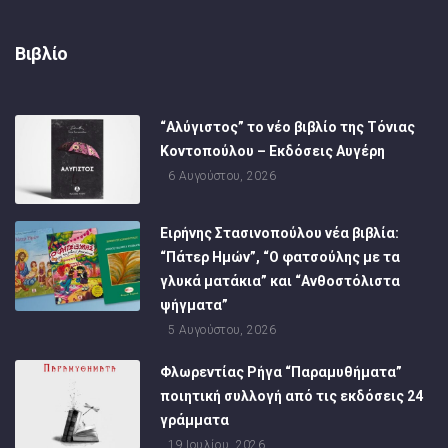
Βιβλίο
“Αλύγιστος” το νέο βιβλίο της Τόνιας
Κοντοπούλου – Εκδόσεις Αυγέρη
6 Αυγούστου, 2026
Ειρήνης Στασινοπούλου νέα βιβλία:
“Πάτερ Ημών”, “Ο φατσούλης με τα
γλυκά ματάκια” και “Ανθοστόλιστα
ψήγματα”
5 Αυγούστου, 2026
Φλωρεντίας Ρήγα “Παραμυθήματα”
ποιητική συλλογή από τις εκδόσεις 24
γράμματα
19 Ιουλίου, 2026