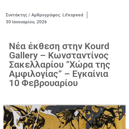
Συντάκτης / Αρθρογράφος:
Lifespeed
30 Ιανουαρίου, 2026
Νέα έκθεση στην Kourd
Gallery – Κωνσταντίνος
Σακελλαρίου “Χώρα της
Αμφιλογίας” – Εγκαίνια
10 Φεβρουαρίου