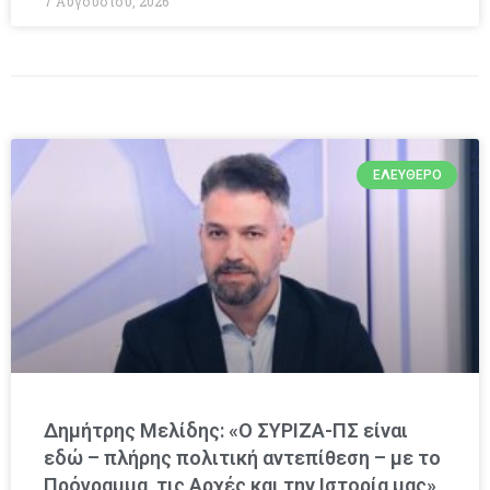
7 Αυγούστου, 2026
ΕΛΕΎΘΕΡΟ
Δημήτρης Μελίδης: «Ο ΣΥΡΙΖΑ-ΠΣ είναι
εδώ – πλήρης πολιτική αντεπίθεση – με το
Πρόγραμμα, τις Αρχές και την Ιστορία μας»