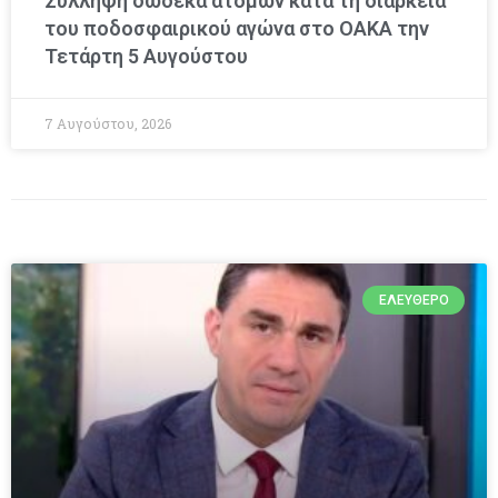
Σύλληψη δώδεκα ατόμων κατά τη διάρκεια
του ποδοσφαιρικού αγώνα στο ΟΑΚΑ την
Τετάρτη 5 Αυγούστου
7 Αυγούστου, 2026
ΕΛΕΎΘΕΡΟ