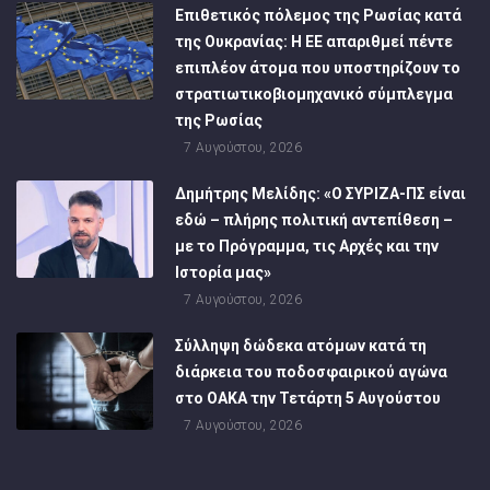
Επιθετικός πόλεμος της Ρωσίας κατά
της Ουκρανίας: Η ΕΕ απαριθμεί πέντε
επιπλέον άτομα που υποστηρίζουν το
στρατιωτικοβιομηχανικό σύμπλεγμα
της Ρωσίας
7 Αυγούστου, 2026
Δημήτρης Μελίδης: «Ο ΣΥΡΙΖΑ-ΠΣ είναι
εδώ – πλήρης πολιτική αντεπίθεση –
με το Πρόγραμμα, τις Αρχές και την
Ιστορία μας»
7 Αυγούστου, 2026
Σύλληψη δώδεκα ατόμων κατά τη
διάρκεια του ποδοσφαιρικού αγώνα
στο ΟΑΚΑ την Τετάρτη 5 Αυγούστου
7 Αυγούστου, 2026