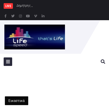
Δημήτρης Μελίδης: «Ο ΣΥΡΙΖΑ-ΠΣ είν
LIVE
Εικαστικά