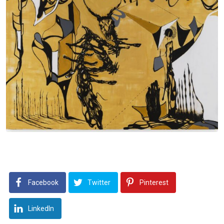
Facebook
Twitter
Pinterest
LinkedIn