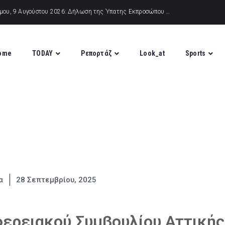
ome
TODAY
Ρεπορτάζ
Look_at
Sports
α
28 Σεπτεμβρίου, 2025
ερειακού Συμβουλίου Αττικής