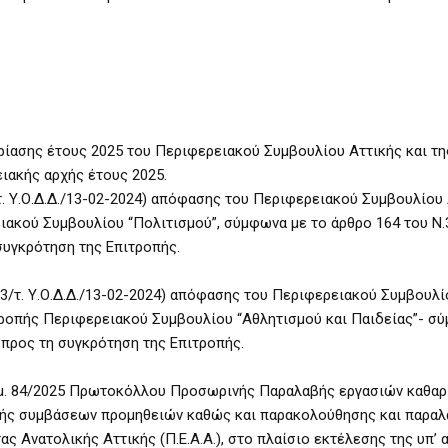
ίασης έτους 2025 του Περιφερειακού Συμβουλίου Αττικής και τη
ιακής αρχής έτους 2025.
τ. Υ.Ο.Δ.Δ./13-02-2024) απόφασης του Περιφερειακού Συμβουλίου 
ακού Συμβουλίου “Πολιτισμού”, σύμφωνα με το άρθρο 164 του Ν.
συγκρότηση της Επιτροπής.
23/τ. Υ.Ο.Δ.Δ./13-02-2024) απόφασης του Περιφερειακού Συμβουλί
τροπής Περιφερειακού Συμβουλίου “Αθλητισμού και Παιδείας”- σ
 προς τη συγκρότηση της Επιτροπής.
ιθμ. 84/2025 Πρωτοκόλλου Προσωρινής Παραλαβής εργασιών καθαρ
βής συμβάσεων προμηθειών καθώς και παρακολούθησης και παραλ
 Ανατολικής Αττικής (Π.Ε.Α.Α.), στο πλαίσιο εκτέλεσης της υπ’ α