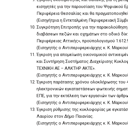
εισηγητές για την παρουσίαση του Ψηφιακού Ε
Περιφέρεια Θεσσαλίας και θα πραγματοποιηθεί
(Εισηγήτρια η Εντεταλμένη Περιφερειακή Σύμβο
Συγκρότηση Επιτροπής για την παρακολούθηση
διαβάσεων πεζών και οχημάτων στο οδικό δίκ
Περιφέρειας Αττικής», προϋπολογισμού 1.612.9
(Εισηγητής ο Αντιπεριφερειάρχης κ. Κ. Μαρκου
Έγκριση για απομείωση οικονομικού αντικειμ
και Συντήρηση Συστήματος Διαχείρισης Κυκλοφο
ΤΕΧΝΙΚΗ ΑΕ – ΑΛΚΤΗΡ ΑΚΤΕ».
(Εισηγητής ο Αντιπεριφερειάρχης κ. Κ. Μαρκου
Έγκριση παράτασης χρόνου ολοκλήρωσης του 4
ηλεκτρονικών εγκαταστάσεων φωτεινής σηματο
ΕΠΕ, για την εκτέλεση των εργασιών των άρθρων
(Εισηγητής ο Αντιπεριφερειάρχης κ. Κ. Μαρκου
Έγκριση ρύθμισης της κυκλοφορίας με εγκατά
Λαυρίου στον Δήμο Παιανίας.
(Εισηγητής ο Αντιπεριφερειάρχης κ. Κ. Μαρκου