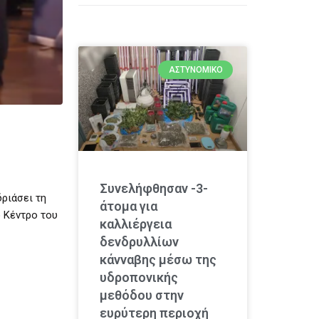
ΑΣΤΥΝΟΜΙΚΌ
Συνελήφθησαν -3-
ριάσει τη
άτομα για
 Κέντρο του
καλλιέργεια
δενδρυλλίων
κάνναβης μέσω της
υδροπονικής
μεθόδου στην
ευρύτερη περιοχή