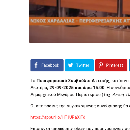
Facebook
Twitter
Pinterest
Το
Περιφερειακό Συμβούλιο Αττικής,
κατόπιν 
Δευτέρα
, 29-09-2025 και ώρα 15:00.
Η συνεδρί
Δημαρχιακού Μεγάρου Περιστερίου (
Ταχ. Δ/νση: Π
Οι αποφάσεις της συγκεκριμένης συνεδρίασης θα 
https://appurl.io/HF1UPaXITd
Επίσης, οι αποφάσεις όλων των προηγούμενων συ