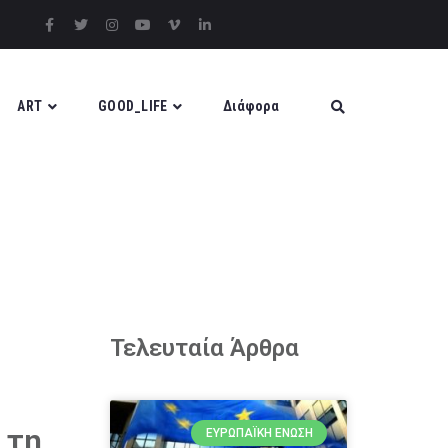
ART
GOOD_LIFE
Διάφορα
Τελευταία Άρθρα
 τη
ΕΥΡΩΠΑΪΚΉ ΈΝΩΣΗ