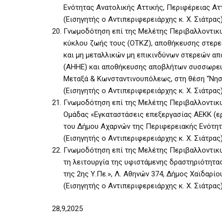
Ενότητας Ανατολικής Αττικής, Περιφέρειας Αττ
(Εισηγητής ο Αντιπεριφερειάρχης κ. Χ. Σιάτρας
Γνωμοδότηση επί της Μελέτης Περιβαλλοντικώ
κύκλου ζωής τους (ΟΤΚΖ), αποθήκευσης στερεώ
και μη μεταλλικών μη επικινδύνων στερεών α
(ΑΗΗΕ) και αποθήκευσης αποβλήτων συσσωρευτώ
Μεταξά & Κωνσταντινουπόλεως, στη θέση “Νησ
(Εισηγητής ο Αντιπεριφερειάρχης κ. Χ. Σιάτρας
Γνωμοδότηση επί της Μελέτης Περιβαλλοντικώ
Ομάδας «Εγκαταστάσεις επεξεργασίας ΑΕΚΚ (εργ
του Δήμου Αχαρνών της Περιφερειακής Ενότητ
(Εισηγητής ο Αντιπεριφερειάρχης κ. Χ. Σιάτρας
Γνωμοδότηση επί της Μελέτης Περιβαλλοντικών
τη λειτουργία της υφιστάμενης δραστηριότητα
της 2ης Υ.Πε.», Λ. Αθηνών 374, Δήμος Χαϊδαρίο
(Εισηγητής ο Αντιπεριφερειάρχης κ. Χ. Σιάτρας
28,9,2025