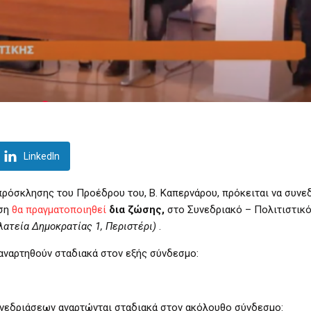
LinkedIn
πρόσκλησης του Προέδρου του, Β. Καπερνάρου, πρόκειται να συνεδ
αση
θα πραγματοποιηθεί
δια ζώσης,
στο Συνεδριακό – Πολιτιστικό
λατεία Δημοκρατίας 1, Περιστέρι)
.
αναρτηθούν σταδιακά στον εξής σύνδεσμο:
νεδριάσεων αναρτώνται σταδιακά στον ακόλουθο σύνδεσμο: