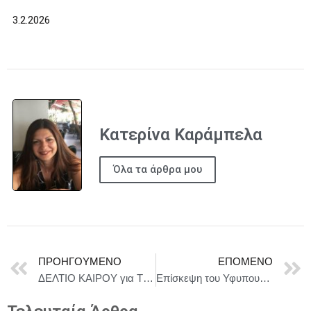
3.2.2026
Κατερίνα Καράμπελα
Όλα τα άρθρα μου
ΠΡΟΗΓΟΎΜΕΝΟ
ΕΠΌΜΕΝΟ
ΔΕΛΤΙΟ ΚΑΙΡΟΥ για Τρίτη 3/2
Επίσκεψη του Υφυπουργού Εξωτερικών, Χάρη Θεοχάρη, στη Βοσνία και Ερζεγοβίνη