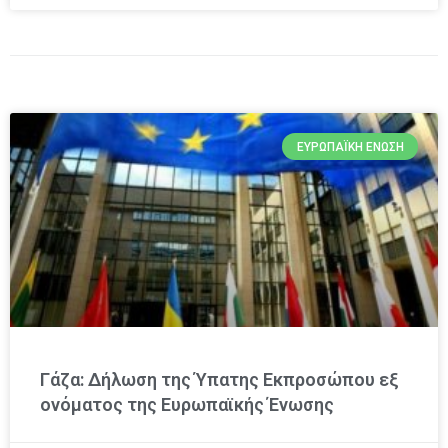
ΕΥΡΩΠΑΪΚΉ ΈΝΩΣΗ
Γάζα: Δήλωση της Ύπατης Εκπροσώπου εξ
ονόματος της Ευρωπαϊκής Ένωσης