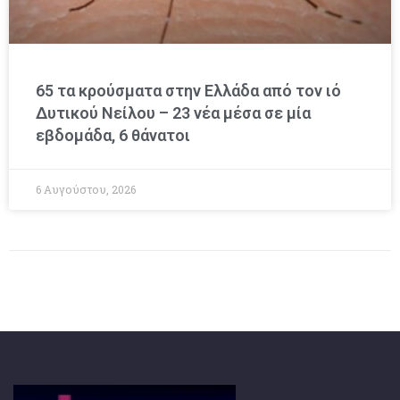
65 τα κρούσματα στην Ελλάδα από τον ιό
Δυτικού Νείλου – 23 νέα μέσα σε μία
εβδομάδα, 6 θάνατοι
6 Αυγούστου, 2026