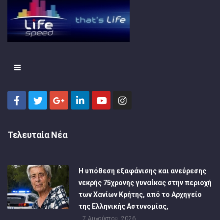
Τελευταία Νέα
Η υπόθεση εξαφάνισης και ανεύρεσης
νεκρής 75χρονης γυναίκας στην περιοχή
των Χανίων Κρήτης, από το Αρχηγείο
της Ελληνικής Αστυνομίας,
7 Αυγούστου, 2026