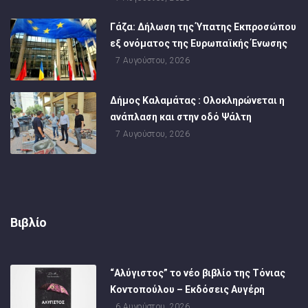
Γάζα: Δήλωση της Ύπατης Εκπροσώπου
εξ ονόματος της Ευρωπαϊκής Ένωσης
7 Αυγούστου, 2026
Δήμος Καλαμάτας : Ολοκληρώνεται η
ανάπλαση και στην οδό Ψάλτη
7 Αυγούστου, 2026
Βιβλίο
“Αλύγιστος” το νέο βιβλίο της Τόνιας
Κοντοπούλου – Εκδόσεις Αυγέρη
6 Αυγούστου, 2026