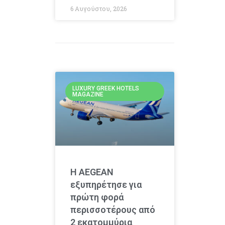
6 Αυγούστου, 2026
LUXURY GREEK HOTELS
MAGAZINE
Η AEGEAN
εξυπηρέτησε για
πρώτη φορά
περισσοτέρους από
2 εκατομμύρια