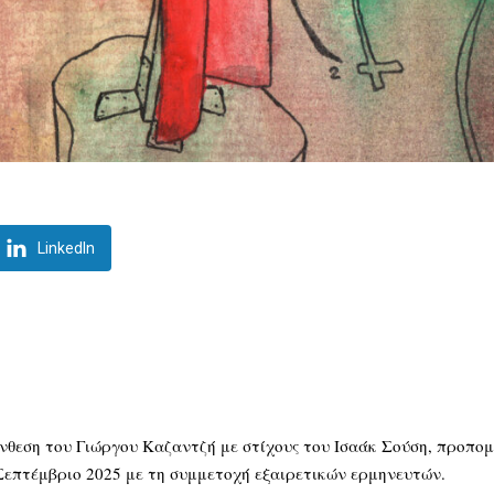
LinkedIn
ύνθεση του Γιώργου Καζαντζή με στίχους του Ισαάκ Σούση, προπομ
επτέμβριο 2025 με τη συμμετοχή εξαιρετικών ερμηνευτών.