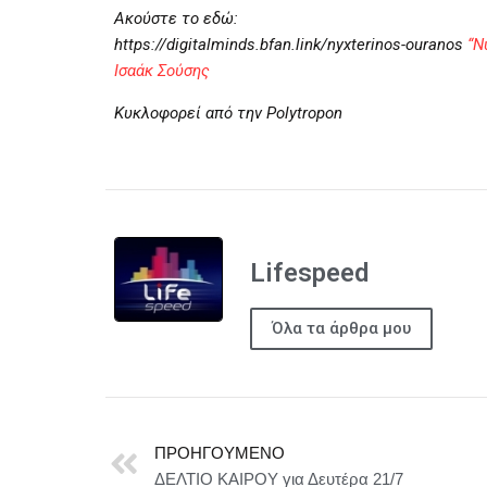
Ακούστε το εδώ:
https://digitalminds.bfan.link/nyxterinos-ouranos
“Ν
Ισαάκ Σούσης
Κυκλοφορεί από την Polytropon
Lifespeed
Όλα τα άρθρα μου
ΠΡΟΗΓΟΎΜΕΝΟ
ΔΕΛΤΙΟ ΚΑΙΡΟΥ για Δευτέρα 21/7