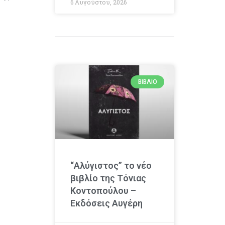
6 Αυγούστου, 2026
ΒΙΒΛΊΟ
“Αλύγιστος” το νέο
βιβλίο της Τόνιας
Κοντοπούλου –
Εκδόσεις Αυγέρη