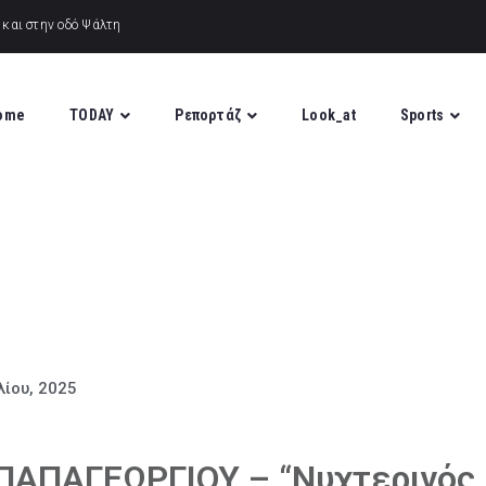
ome
TODAY
Ρεπορτάζ
Look_at
Sports
λίου, 2025
 ΠΑΠΑΓΕΩΡΓΙΟΥ – “Νυχτερινός