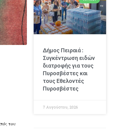
Δήμος Πειραιά :
Συγκέντρωση ειδών
διατροφής για τους
Πυροσβέστες και
τους Εθελοντές
Πυροσβέστες
7 Αυγούστου, 2026
πός του