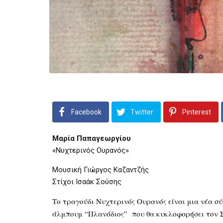
Facebook
Twitter
Pinterest
Μαρία Παπαγεωργίου
«Νυχτερινός Ουρανός»
Μουσική Γιώργος Καζαντζής
Στίχοι Ισαάκ Σούσης
Το τραγούδι Νυχτερινός Ουρανός είναι μια νέα σ
άλμπουμ “Πλανόδιος” που θα κυκλοφορήσει τον Σ