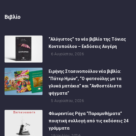
Βιβλίο
“Αλύγιστος” το νέο βιβλίο της Τόνιας
Κοντοπούλου – Εκδόσεις Αυγέρη
6 Αυγούστου, 2026
Ειρήνης Στασινοπούλου νέα βιβλία:
“Πάτερ Ημών”, “Ο φατσούλης με τα
γλυκά ματάκια” και “Ανθοστόλιστα
ψήγματα”
5 Αυγούστου, 2026
Φλωρεντίας Ρήγα “Παραμυθήματα”
ποιητική συλλογή από τις εκδόσεις 24
γράμματα
19 Ιουλίου, 2026