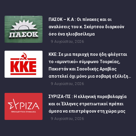
ΠΑΣΟΚ – Κ.Α : Οι πίνακες και οι
αναλύσεις του κ. Σκέρτσου διαρκούν
όσο ένα ηλιοβασίλεμα
9 Αυγούστου, 2026
ΚΚΕ: Σε μια περιοχή που ήδη φλέγεται
το «αμυντικό» σύμφωνο Τουρκίας,
Πακιστάν και Σαουδικής Αραβίας
αποτελεί όχι μόνο μια σοβαρή εξέλιξη…
9 Αυγούστου, 2026
ΣΥΡΙΖΑ-ΠΣ : Η ελληνική πυροβολαρχία
και οι Έλληνες στρατιωτικοί πρέπει
άμεσα να επιστρέψουν στη χώρα μας
9 Αυγούστου, 2026