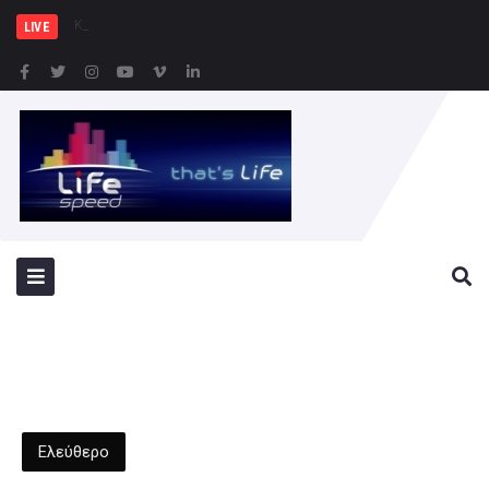
ΚΚΕ: Σε μια περιοχή π
LIVE
Ελεύθερο