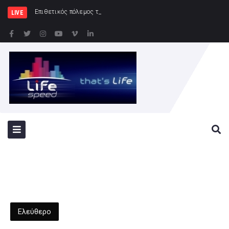
Επιθετικός πόλεμος της Ρωσίας κατά της Ουκρανί
LIVE
Ελεύθερο