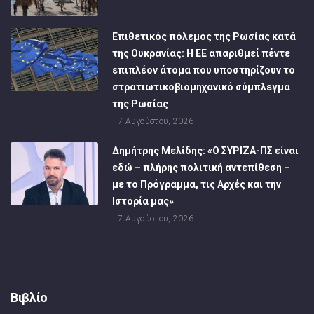
Επιθετικός πόλεμος της Ρωσίας κατά
της Ουκρανίας: Η ΕΕ απαριθμεί πέντε
επιπλέον άτομα που υποστηρίζουν το
στρατιωτικοβιομηχανικό σύμπλεγμα
της Ρωσίας
7 Αυγούστου, 2026
Δημήτρης Μελίδης: «Ο ΣΥΡΙΖΑ-ΠΣ είναι
εδώ – πλήρης πολιτική αντεπίθεση –
με το Πρόγραμμα, τις Αρχές και την
Ιστορία μας»
7 Αυγούστου, 2026
Βιβλίο