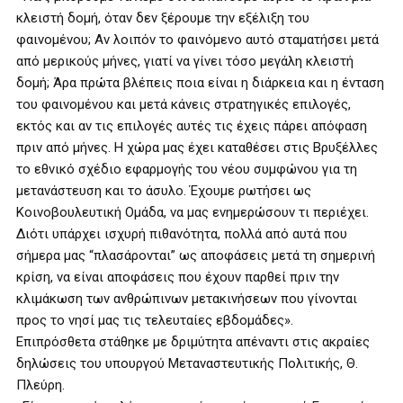
κλειστή δομή, όταν δεν ξέρουμε την εξέλιξη του
φαινομένου; Αν λοιπόν το φαινόμενο αυτό σταματήσει μετά
από μερικούς μήνες, γιατί να γίνει τόσο μεγάλη κλειστή
δομή; Άρα πρώτα βλέπεις ποια είναι η διάρκεια και η ένταση
του φαινομένου και μετά κάνεις στρατηγικές επιλογές,
εκτός και αν τις επιλογές αυτές τις έχεις πάρει απόφαση
πριν από μήνες. Η χώρα μας έχει καταθέσει στις Βρυξέλλες
το εθνικό σχέδιο εφαρμογής του νέου συμφώνου για τη
μετανάστευση και το άσυλο. Έχουμε ρωτήσει ως
Κοινοβουλευτική Ομάδα, να μας ενημερώσουν τι περιέχει.
Διότι υπάρχει ισχυρή πιθανότητα, πολλά από αυτά που
σήμερα μας “πλασάρονται” ως αποφάσεις μετά τη σημερινή
κρίση, να είναι αποφάσεις που έχουν παρθεί πριν την
κλιμάκωση των ανθρώπινων μετακινήσεων που γίνονται
προς το νησί μας τις τελευταίες εβδομάδες».
Επιπρόσθετα στάθηκε με δριμύτητα απέναντι στις ακραίες
δηλώσεις του υπουργού Μεταναστευτικής Πολιτικής, Θ.
Πλεύρη.