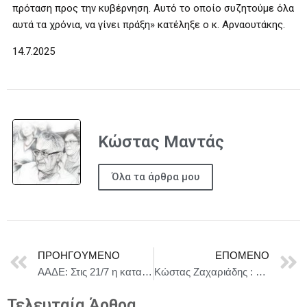
πρόταση προς την κυβέρνηση. Αυτό το οποίο συζητούμε όλα
αυτά τα χρόνια, να γίνει πράξη» κατέληξε ο κ. Αρναουτάκης.
14.7.2025
Κώστας Μαντάς
Όλα τα άρθρα μου
ΠΡΟΗΓΟΎΜΕΝΟ
ΕΠΌΜΕΝΟ
ΑΑΔΕ: Στις 21/7 η καταληκτική ημερομηνία υποβολής των φορολογικών δηλώσεων
Κώστας Ζαχαριάδης : Η μπάλα στην εξέδρα!
Τελευταία Άρθρα