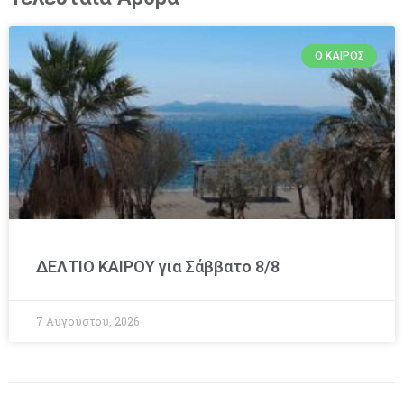
Ο ΚΑΙΡΌΣ
ΔΕΛΤΙΟ ΚΑΙΡΟΥ για Σάββατο 8/8
7 Αυγούστου, 2026