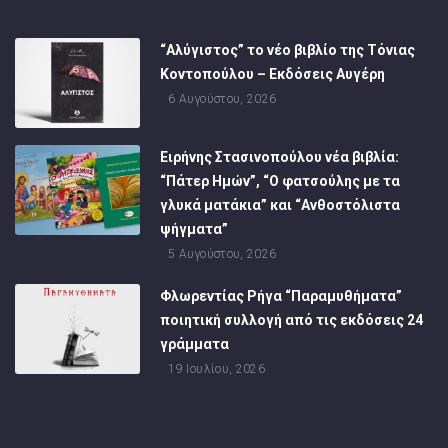
“Αλύγιστος” το νέο βιβλίο της Τόνιας
Κοντοπούλου – Εκδόσεις Αυγέρη
6 Αυγούστου, 2026
Ειρήνης Στασινοπούλου νέα βιβλία:
“Πάτερ Ημών”, “Ο φατσούλης με τα
γλυκά ματάκια” και “Ανθοστόλιστα
ψήγματα”
5 Αυγούστου, 2026
Φλωρεντίας Ρήγα “Παραμυθήματα”
ποιητική συλλογή από τις εκδόσεις 24
γράμματα
19 Ιουλίου, 2026