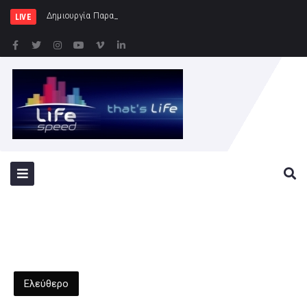
Δημιουργία Παρατηρητηρίου Έργων στην Περ
LIVE
Ελεύθερο