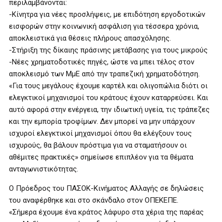
περιλαμβάνονται:
-Κίνητρα για νέες προσλήψεις, με επιδότηση εργοδοτικών
εισφορών στην κοινωνική ασφάλιση για τέσσερα χρόνια,
αποκλειστικά για θέσεις πλήρους απασχόλησης.
-Στήριξη της δίκαιης πράσινης μετάβασης για τους μικρούς
-Νέες χρηματοδοτικές πηγές, ώστε να μπει τέλος στον
αποκλεισμό των ΜμΕ από την τραπεζική χρηματοδότηση.
«Για τους μεγάλους έχουμε καρτέλ και ολιγοπώλια διότι οι
ελεγκτικοί μηχανισμοί του κράτους έχουν καταρρεύσει. Και
αυτό αφορά στην ενέργεια, την ιδιωτική υγεία, τις τράπεζες
και την εμπορία τροφίμων. Δεν μπορεί να μην υπάρχουν
ισχυροί ελεγκτικοί μηχανισμοί όπου θα ελέγξουν τους
ισχυρούς, θα βάλουν πρόστιμα για να σταματήσουν οι
αθέμιτες πρακτικές» σημείωσε επιπλέον για τα θέματα
ανταγωνιστικότητας.
Ο Πρόεδρος του ΠΑΣΟΚ-Κινήματος Αλλαγής σε δηλώσεις
του αναφέρθηκε και στο σκάνδαλο στον ΟΠΕΚΕΠΕ.
«Σήμερα έχουμε ένα κράτος λάφυρο στα χέρια της παρέας