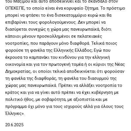
του Μαξίμου και αυτό αποδεικνύει και το σκάνδαλο στον
ΟΠΕΚΕΠΕ, το οποίο είναι ένα κορυφαίο ζήτημα. Το πρόστιμο
μπορεί να φτάσει το ένα δισεκατομμύριο ευρώ και θα
επιβαρύνει τους φορολογούμενους. Δεν μπορεί να
διασύρεται συνεχώς η χώρα μας πανευρωπαϊκά, διότι
κάποιοι μένουν προσκολλημένοι σε πελατειακές
νοοτροπίες, που παράγουν μόνο διαφθορά. Τελικά ποιος
φορούσε τη φανέλα της Ελληνικής Ελλάδος; Εγώ που
έκρουσα το καμπανάκι του κινδύνου για την ελληνική
οικονομία και για τον πρωτογενή τομέα ή οι κύριοι της Νέας
Δημοκρατίας, οι οποίοι τελικά αποδεικνύεται ότι φορούσαν
τη φανέλα της διαφθοράς, τη φανέλα του διασυρμού της
χώρας μας πανευρωπαϊκά. Πρέπει να αλλάξει νοοτροπία το
κράτος και για να γίνει αυτό πρέπει να έχει κυβέρνηση με
πολιτικό ήθος, με σοβαρότητα, με αξιοπιστία και με
πρόγραμμα όχι μόνο για τους ισχυρούς αλλά για όλους τους
Έλληνες».
20.6.2025