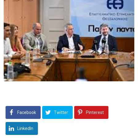
Facebook
Twitter
Pinterest
LinkedIn