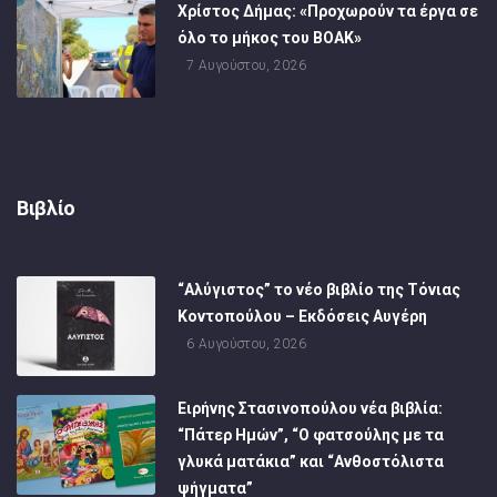
Χρίστος Δήμας: «Προχωρούν τα έργα σε
όλο το μήκος του ΒΟΑΚ»
7 Αυγούστου, 2026
Βιβλίο
“Αλύγιστος” το νέο βιβλίο της Τόνιας
Κοντοπούλου – Εκδόσεις Αυγέρη
6 Αυγούστου, 2026
Ειρήνης Στασινοπούλου νέα βιβλία:
“Πάτερ Ημών”, “Ο φατσούλης με τα
γλυκά ματάκια” και “Ανθοστόλιστα
ψήγματα”