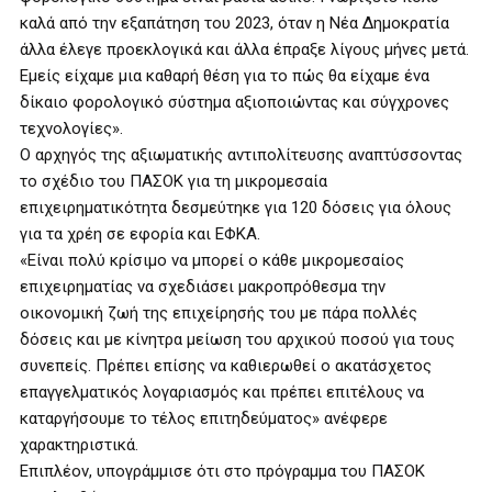
καλά από την εξαπάτηση του 2023, όταν η Νέα Δημοκρατία
άλλα έλεγε προεκλογικά και άλλα έπραξε λίγους μήνες μετά.
Εμείς είχαμε μια καθαρή θέση για το πώς θα είχαμε ένα
δίκαιο φορολογικό σύστημα αξιοποιώντας και σύγχρονες
τεχνολογίες».
Ο αρχηγός της αξιωματικής αντιπολίτευσης αναπτύσσοντας
το σχέδιο του ΠΑΣΟΚ για τη μικρομεσαία
επιχειρηματικότητα δεσμεύτηκε για 120 δόσεις για όλους
για τα χρέη σε εφορία και ΕΦΚΑ.
«Είναι πολύ κρίσιμο να μπορεί ο κάθε μικρομεσαίος
επιχειρηματίας να σχεδιάσει μακροπρόθεσμα την
οικονομική ζωή της επιχείρησής του με πάρα πολλές
δόσεις και με κίνητρα μείωση του αρχικού ποσού για τους
συνεπείς. Πρέπει επίσης να καθιερωθεί ο ακατάσχετος
επαγγελματικός λογαριασμός και πρέπει επιτέλους να
καταργήσουμε το τέλος επιτηδεύματος» ανέφερε
χαρακτηριστικά.
Επιπλέον, υπογράμμισε ότι στο πρόγραμμα του ΠΑΣΟΚ