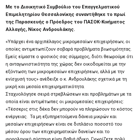
Με το Διοικητικό Συμβούλιο του Επαγγελματικού
Επιμελητηρίου Θεσσαλονίκης συναντήθηκε το πρωί
της Παρασκευής ο Πρόεδρος του ΠΑΣΟΚ-Κινήματος
Αλλαγής, Νίκος Ανδρουλάκης.
«Υπάρχει ένα αρχιπέλαγος μικρομεσαίων επιχειρήσεων, οι
οποίες αντιμετωπίζουν σοβαρά προβλήματα βιωσιμότητας.
Εμείς είμαστε ο φυσικός σας σύμμαχος, διότι θεωρούμε ότι
η ανταγωνιστικότητα της χώρας δεν οικοδομείται με την
εξόντωση των μικρομεσαίων επιχειρήσεων, αλλά με την
ενίσχυσή τους» ανέδειξε ο κ. Ανδρουλάκης σχετικά με τη
μικρή και μεσαία επιχειρηματικότητα.
Σταχυολόγησε σειρά στρεβλώσεων και προβλημάτων με τα
οποία είναι αντιμέτωπες οι μικρομεσαίες επιχειρήσεις:
«Τέσσερις στις δέκα δεν μπορούν να πληρώσουν το κόστος
ενέργειας. Τα μη εξυπηρετούμενα δάνεια μικρών και
μεσαίων επιχειρήσεων είναι σε διπλάσιο ποσοστό του
μέσου όρου των επιχειρηματικών δανείων και το
φορολογικό σύστημα είναι βαθιά άδικο. Γνωρίζετε πολύ