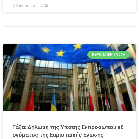
7 Αυγούστου, 2026
ΕΥΡΩΠΑΪΚΉ ΈΝΩΣΗ
Γάζα: Δήλωση της Ύπατης Εκπροσώπου εξ
ονόματος της Ευρωπαϊκής Ένωσης