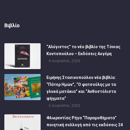
Βιβλίο
“Αλύγιστος” το νέο βιβλίο της Τόνιας
Κοντοπούλου – Εκδόσεις Αυγέρη
6 Αυγούστου, 2026
Ειρήνης Στασινοπούλου νέα βιβλία:
“Πάτερ Ημών”, “Ο φατσούλης με τα
γλυκά ματάκια” και “Ανθοστόλιστα
ψήγματα”
5 Αυγούστου, 2026
Φλωρεντίας Ρήγα “Παραμυθήματα”
ποιητική συλλογή από τις εκδόσεις 24