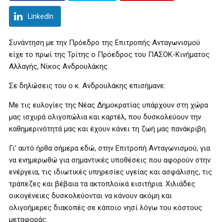
LinkedIn
Συνάντηση με την Πρόεδρο της Επιτροπής Ανταγωνισμού
είχε το πρωί της Τρίτης ο Πρόεδρος του ΠΑΣΟΚ-Κινήματος
Αλλαγής, Νίκος Ανδρουλάκης.
Σε δηλώσεις του ο κ. Ανδρουλάκης επισήμανε:
Με τις ευλογίες της Νέας Δημοκρατίας υπάρχουν στη χώρα
μας ισχυρά ολιγοπώλια και καρτέλ, που δυσκολεύουν την
καθημερινότητά μας και έχουν κάνει τη ζωή μας πανάκριβη.
Γι’ αυτό ήρθα σήμερα εδώ, στην Επιτροπή Ανταγωνισμού, για
να ενημερωθώ για σημαντικές υποθέσεις που αφορούν στην
ενέργεια, τις ιδιωτικές υπηρεσίες υγείας και ασφάλισης, τις
τράπεζες και βέβαια τα ακτοπλοϊκά εισιτήρια. Χιλιάδες
οικογένειες δυσκολεύονται να κάνουν ακόμη και
ολιγοήμερες διακοπές σε κάποιο νησί λόγω του κόστους
μεταφοράς.