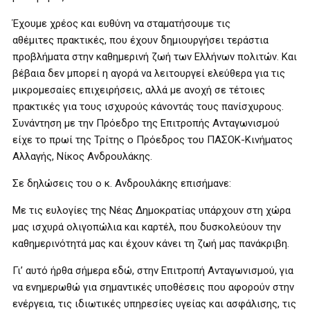
Έχουμε χρέος και ευθύνη να σταματήσουμε τις
αθέμιτες πρακτικές, που έχουν δημιουργήσει τεράστια
προβλήματα στην καθημερινή ζωή των Ελλήνων πολιτών. Και
βέβαια δεν μπορεί η αγορά να λειτουργεί ελεύθερα για τις
μικρομεσαίες επιχειρήσεις, αλλά με ανοχή σε τέτοιες
πρακτικές για τους ισχυρούς κάνοντάς τους πανίσχυρους.
Συνάντηση με την Πρόεδρο της Επιτροπής Ανταγωνισμού
είχε το πρωί της Τρίτης ο Πρόεδρος του ΠΑΣΟΚ-Κινήματος
Αλλαγής, Νίκος Ανδρουλάκης.
Σε δηλώσεις του ο κ. Ανδρουλάκης επισήμανε:
Με τις ευλογίες της Νέας Δημοκρατίας υπάρχουν στη χώρα
μας ισχυρά ολιγοπώλια και καρτέλ, που δυσκολεύουν την
καθημερινότητά μας και έχουν κάνει τη ζωή μας πανάκριβη.
Γι’ αυτό ήρθα σήμερα εδώ, στην Επιτροπή Ανταγωνισμού, για
να ενημερωθώ για σημαντικές υποθέσεις που αφορούν στην
ενέργεια, τις ιδιωτικές υπηρεσίες υγείας και ασφάλισης, τις