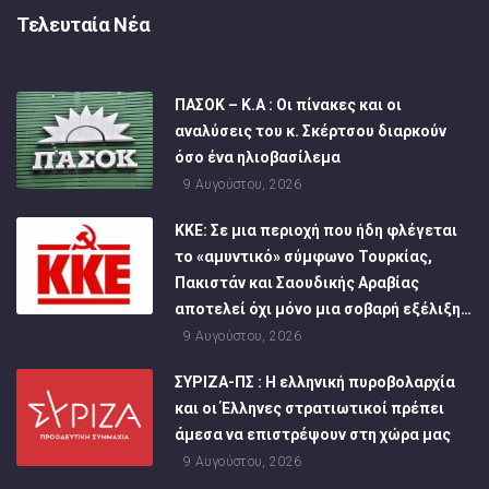
Τελευταία Νέα
ΠΑΣΟΚ – Κ.Α : Οι πίνακες και οι
αναλύσεις του κ. Σκέρτσου διαρκούν
όσο ένα ηλιοβασίλεμα
9 Αυγούστου, 2026
ΚΚΕ: Σε μια περιοχή που ήδη φλέγεται
το «αμυντικό» σύμφωνο Τουρκίας,
Πακιστάν και Σαουδικής Αραβίας
αποτελεί όχι μόνο μια σοβαρή εξέλιξη…
9 Αυγούστου, 2026
ΣΥΡΙΖΑ-ΠΣ : Η ελληνική πυροβολαρχία
και οι Έλληνες στρατιωτικοί πρέπει
άμεσα να επιστρέψουν στη χώρα μας
9 Αυγούστου, 2026