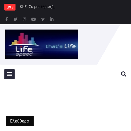
ΚΚΕ: Σε μια περιοχή που ήδη φλέγεται το
LIVE
Ελεύθερο