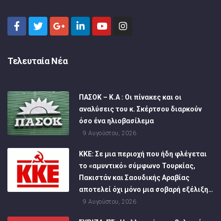
Τελευταία Νέα
ΠΑΣΟΚ – Κ.Α : Οι πίνακες και οι
αναλύσεις του κ. Σκέρτσου διαρκούν
όσο ένα ηλιοβασίλεμα
9 Αυγούστου, 2026
ΚΚΕ: Σε μια περιοχή που ήδη φλέγεται
το «αμυντικό» σύμφωνο Τουρκίας,
Πακιστάν και Σαουδικής Αραβίας
αποτελεί όχι μόνο μια σοβαρή εξέλιξη…
9 Αυγούστου, 2026