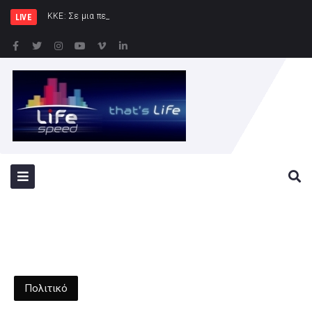
ΚΚΕ: Σε μια περιοχή που ήδη φλέγετ
LIVE
Πολιτικό