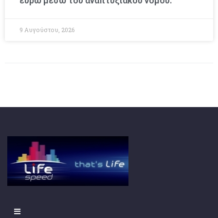
ευρώ μέσω του αναπτυξιακού νόμου.
9 Αυγούστου, 2026