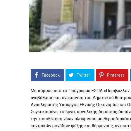
Facebook
Twitter
Pinterest
Με πόρους από το Πρόγραμμα ΕΣΠΑ «Περιβάλλον κ
αναβάθμιση και ανακαίνιση του Δημοτικού θεάτρο
Αναπληρωτής Υπουργός Εθνικής Οικονομίας και Ο
Συγκεκριμένα, το έργο, συνολικής δημόσιας δαπά
την τοποθέτηση νέων αλουμινίου με θερμοδιακόπ
κεντρικών μονάδων ψύξης και θέρμανσης, αντικατ