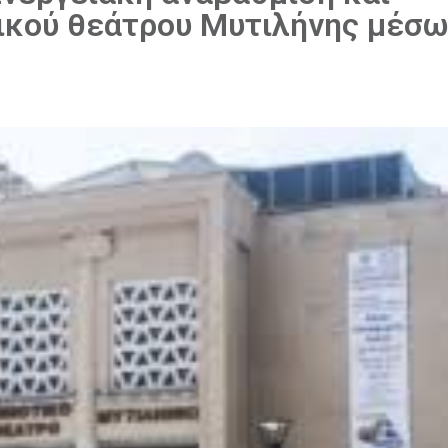
τικού θεάτρου Μυτιλήνης μέσ