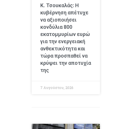
Κ. Τσουκαλάς: Η
κυβέρνηση απέτυχε
να αξιοποιήσει
κονδύλια 800
εκατομμυρίων ευρώ
για την ενεργειακή
ανθεκτικότητα και
τώρα προσπαθεί να
κρύψει την αποτυχία
της
7 Αυγούστου, 2026