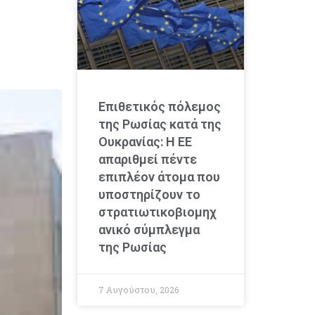
ω
Επιθετικός πόλεμος
της Ρωσίας κατά της
Ουκρανίας: Η ΕΕ
απαριθμεί πέντε
επιπλέον άτομα που
υποστηρίζουν το
στρατιωτικοβιομηχ
ανικό σύμπλεγμα
της Ρωσίας
7 Αυγούστου, 2026