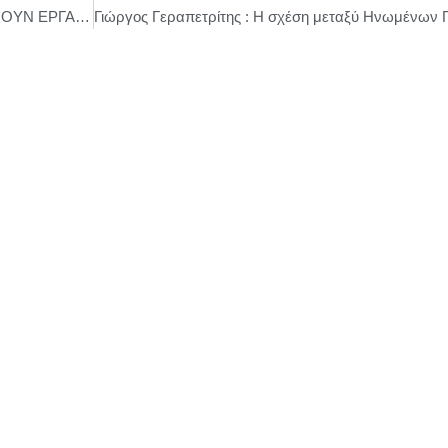
ΠΟΙΟΣ ΦΕΡΕΙ ΤΗΝ ΕΥΘΥΝΗ ΟΤΑΝ ΠΕΘΑΙΝΟΥΝ ΕΡΓΑΖΟΜΕΝΟΙ;