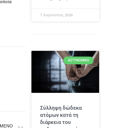
 οποία
7 Αυγούστου, 2026
ΑΣΤΥΝΟΜΙΚΌ
Σύλληψη δώδεκα
ατόμων κατά τη
διάρκεια του
ΜΕΝΟ