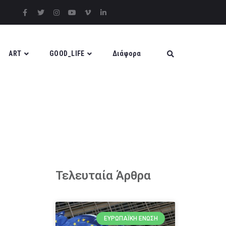
ART
GOOD_LIFE
Διάφορα
Τελευταία Άρθρα
ΕΥΡΩΠΑΪΚΉ ΈΝΩΣΗ