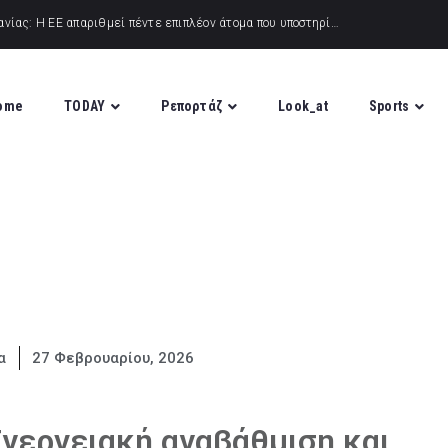
ome
TODAY
Ρεπορτάζ
Look_at
Sports
α
27 Φεβρουαρίου, 2026
νεργειακή αναβάθμιση και