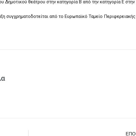
του Δημοτικού θεάτρου στην κατηγορία Β από την κατηγορία Ε στην
άξη συγχρηματοδοτείται από το Ευρωπαϊκό Ταμείο Περιφερειακής
λα
ΕΠΌ