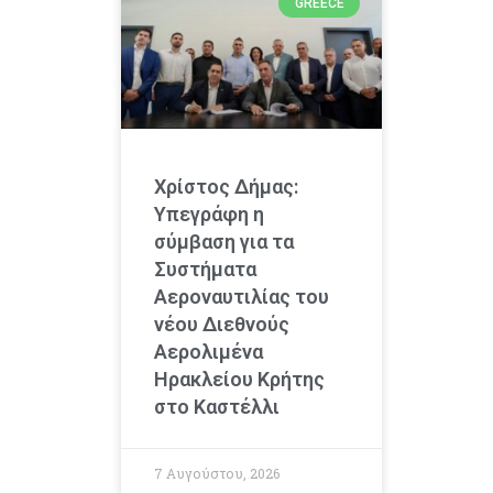
GREECE
Χρίστος Δήμας:
Υπεγράφη η
σύμβαση για τα
Συστήματα
Αεροναυτιλίας του
νέου Διεθνούς
Αερολιμένα
Ηρακλείου Κρήτης
στο Καστέλλι
7 Αυγούστου, 2026