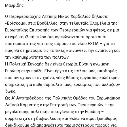
Μαυρίδης.
Ο Περιφερειάρχης Αττικής Νίκος Χαρδαλιάς δήλωσε:
«Βρίσκομαι στις Βρυξέλλες, στην τελευταία Ολομέλεια της
Ευρωπαϊκής Επιτροπής των Περιφερειών για φέτος, σε μια
στιγμή κομβική: τώρα διαμορφώνονται οι όροι και οι
προτεραιότητες για τους πόρους του νέου ΕΣΠΑ – για το
πώς θα στηρίξουμε τις τοπικές κοινωνίες, την ανάπτυξη και
την καθημερινότητα των πολιτών.
Η Πολιτική Συνοχής δεν είναι θεωρία. Είναι η ενωμένη
Ευρώπη στην πράξη. Είναι έργα στις πόλεις μας, υποδομές
που αντέχουν στον χρόνο, νέες θέσεις εργασίας, καλύτερες
υπηρεσίες για κάθε συμπολίτη μας, ευκαιρίες που αλλάζουν
ζωές.
Ως Α’ Αντιπρόεδρος της Πολιτικής Ομάδας του Ευρωπαϊκού
Λαϊκού Κόμματος στην Επιτροπή των Περιφερειών – της
μεγαλύτερης πολιτικής οικογένειας στην Ευρώπη –
συμμετείχα στη διαβούλευση και θέλω να είμαι ξεκάθαρος:
διεκδικούμε αδιαπραγμάτευτα περισσότερους πόρους για