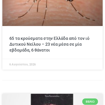
65 τα κρούσματα στην Ελλάδα από τον ιό
Δυτικού Νείλου – 23 νέα μέσα σε μία
εβδομάδα, 6 θάνατοι
6 Αυγούστου, 2026
ΒΙΒΛΊΟ