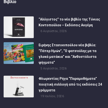
Βιβλίο
“Αλύγιστος” το νέο βιβλίο της Τόνιας
Κοντοπούλου – Εκδόσεις Αυγέρη
6 Αυγούστου, 2026
Ειρήνης Στασινοπούλου νέα βιβλία:
“Πάτερ Ημών”, “Ο φατσούλης με τα
γλυκά ματάκια” και “Ανθοστόλιστα
ψήγματα”
5 Αυγούστου, 2026
Φλωρεντίας Ρήγα “Παραμυθήματα”
ποιητική συλλογή από τις εκδόσεις 24
γράμματα
19 Ιουλίου, 2026