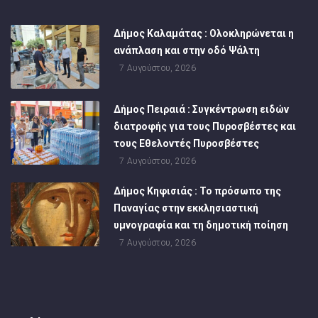
Δήμος Καλαμάτας : Ολοκληρώνεται η
ανάπλαση και στην οδό Ψάλτη
7 Αυγούστου, 2026
Δήμος Πειραιά : Συγκέντρωση ειδών
διατροφής για τους Πυροσβέστες και
τους Εθελοντές Πυροσβέστες
7 Αυγούστου, 2026
Δήμος Κηφισιάς : Το πρόσωπο της
Παναγίας στην εκκλησιαστική
υμνογραφία και τη δημοτική ποίηση
7 Αυγούστου, 2026