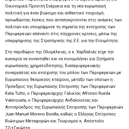
Οικονομικά Προσιτή Ενέργεια και τη νέα ευρωπαϊκή
πολιτική για έναν βιώσιμο και ανθεκτικό τουρισμό,
προωθώντας λύσεις που ανταποκρίνονται στις ανάγκες των
πολιτών και υπογράμμισε τη σημασία της ενίσχυσης των
Περιφερειών απέναντι στις σύγχρονες κρίσεις, μέσω της
υπερψήφισης της Στρατηγικής της Ε.Ε. για την Ετοιμότητα.
Στο περιθώριο της Ολομέλειας, ο κ. Χαρδαλιάς είχε την
ευκαιρία να συναντηθεί και να συνομιλήσει για ζητήματα
ευρωπαϊκής χρηματοδότησης, διαπεριφερειακής
συνεργασίας και ενίσχυσης του ρόλου των Περιφερειών με
Ευρωπαίους θεσμικούς εταίρους, μεταξύ των οποίων η
Πρόεδρος της Ευρωπαϊκής Επιτροπής των Περιφερειών
Kata Tutto, ο Περιφερειάρχης Γαλικίας Alfonso Rueda
Valenzuela, ο Περιφερειάρχης Ανδαλουσίας και
Αντιπρόεδρος της Ευρωπαϊκής Επιτροπής των Περιφερειών
Juan Manuel Moreno Bonilla, καθώς ο Έλληνας Επίτροπος
Βιώσιμων Μεταφορών και Τουρισμού κ. Απόστολο
Τζιτζικώστα.