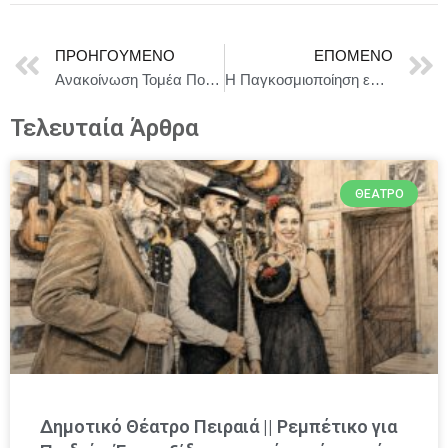
ΠΡΟΗΓΟΎΜΕΝΟ
ΕΠΌΜΕΝΟ
Ανακοίνωση Τομέα Πολιτισμού ΠΑΣΟΚ-Κινήματος Αλλαγής για τις διεκδικήσεις 1.896 κινηματογραφιστών
Η Παγκοσμιοποίηση επηρεάζει την Ελληνική Πολιτική Σκηνή
Τελευταία Άρθρα
ΘΈΑΤΡΟ
Δημοτικό Θέατρο Πειραιά || Ρεμπέτικο για