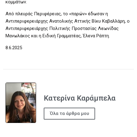
κομμάτων.
Από πλευράς Περιφέρειας, το «παρών» έδωσαν η
Αντιπεριφερειάρχης Ανατολικής Αττικής Βίκυ Καβαλλάρη, ο
Αντιπεριφερειάρχης Πολιτικής Προστασίας Λεωνίδας
Μανωλάκος και η Ειδική Γραμματέας, Έλενα Ράπτη.
8.6.2025
Κατερίνα Καράμπελα
Όλα τα άρθρα μου