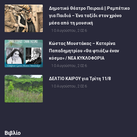
Δημοτικό Θέατρο Πειραιά || Ρεμπέτικο
για Παιδιά – Ένα ταξίδι στον χρόνο
μέσα από τη μουσική
10 Αυγούστου, 2026
Κώστας Μουστάκας – Κατερίνα
Παπαδημητρίου «Θα φτιάξω έναν
κόσμο» / NEA KYΚΛΟΦΟΡΙΑ
10 Αυγούστου, 2026
ΔΕΛΤΙΟ ΚΑΙΡΟΥ για Τρίτη 11/8
10 Αυγούστου, 2026
Βιβλίο