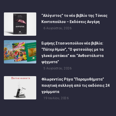
“Αλύγιστος” το νέο βιβλίο της Τόνιας
Κοντοπούλου – Εκδόσεις Αυγέρη
6 Αυγούστου, 2026
Ειρήνης Στασινοπούλου νέα βιβλία:
“Πάτερ Ημών”, “Ο φατσούλης με τα
γλυκά ματάκια” και “Ανθοστόλιστα
ψήγματα”
5 Αυγούστου, 2026
Φλωρεντίας Ρήγα “Παραμυθήματα”
ποιητική συλλογή από τις εκδόσεις 24
γράμματα
19 Ιουλίου, 2026