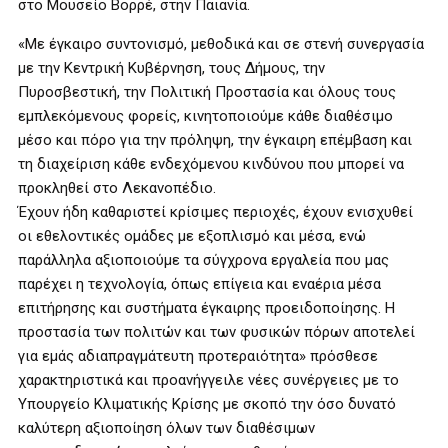
στο Μουσείο Βορρέ, στην Παιανία.
«Με έγκαιρο συντονισμό, μεθοδικά και σε στενή συνεργασία
με την Κεντρική Κυβέρνηση, τους Δήμους, την
Πυροσβεστική, την Πολιτική Προστασία και όλους τους
εμπλεκόμενους φορείς, κινητοποιούμε κάθε διαθέσιμο
μέσο και πόρο για την πρόληψη, την έγκαιρη επέμβαση και
τη διαχείριση κάθε ενδεχόμενου κινδύνου που μπορεί να
προκληθεί στο Λεκανοπέδιο.
Έχουν ήδη καθαριστεί κρίσιμες περιοχές, έχουν ενισχυθεί
οι εθελοντικές ομάδες με εξοπλισμό και μέσα, ενώ
παράλληλα αξιοποιούμε τα σύγχρονα εργαλεία που μας
παρέχει η τεχνολογία, όπως επίγεια και εναέρια μέσα
επιτήρησης και συστήματα έγκαιρης προειδοποίησης. Η
προστασία των πολιτών και των φυσικών πόρων αποτελεί
για εμάς αδιαπραγμάτευτη προτεραιότητα» πρόσθεσε
χαρακτηριστικά και προανήγγειλε νέες συνέργειες με το
Υπουργείο Κλιματικής Κρίσης με σκοπό την όσο δυνατό
καλύτερη αξιοποίηση όλων των διαθέσιμων