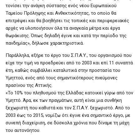
τονίσει την ανάγκη σύστασης ενός νέου Ευρωπαϊκού
Ταμείου Πρόληψης και Ανθεκτικότητας, το οποίο θα
επιτρέψει και θα βοηθήσει τις τοπικές και περιφερειακές
αρχές να υλοποιήσουν όλα τα αναγκαία μέτρα και έργα
θωράκισης. Όπως δηλαδή έγινε και κατά την περίοδο της
πανδημίας», δήλωσε χαρακτηριστικά.
Παράλληλα, εξήρε το έργο του Σ.Π.Α.Υ., του οργανισμού που
είχε την τιμή να προεδρεύει από το 2003 και επί 11 συναπτά
έτη, καθώς συμβάλλει καταλυτικά στην προστασία του
Υμηττού, ενός από τους σημαντικότερους πνεύμονες
πρασίνου της Αττικής.
«Το 10% του πληθυσμού της Ελλάδας κατοικεί γύρω από τον
Υμηττό. Άρα, εκ των πραγμάτων, αυτή είναι μια συνθήκη
ξεχωριστή που καθιστά και τον Σ.Π.Α.Υ. ξεχωριστό. Από το
2003 έως το 2015, νομίζω ότι έγινε ένα σημαντικό έργο, με
συνεπή διαχείριση, σε δύσκολα χρόνια που δίναμε τη μάχη
του αυτονόητου.