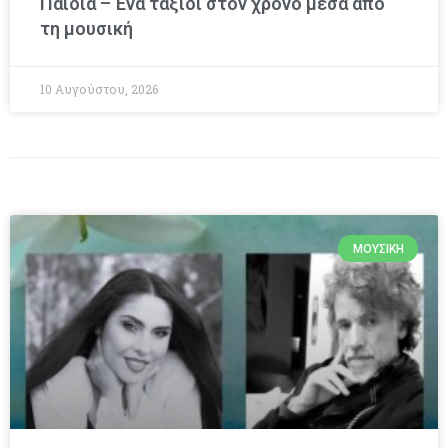
Παιδιά – Ένα ταξίδι στον χρόνο μέσα από
τη μουσική
10 Αυγούστου, 2026
ΜΟΥΣΙΚΉ