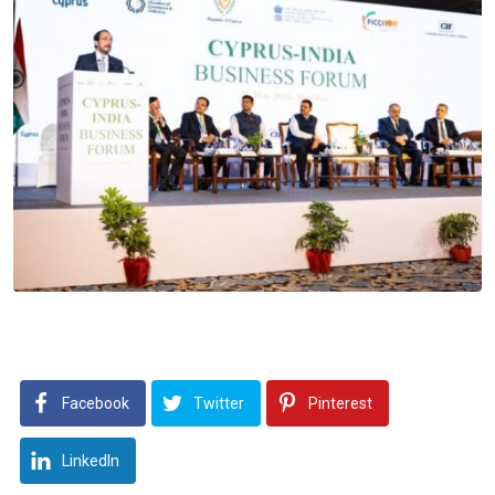
Facebook
Twitter
Pinterest
LinkedIn