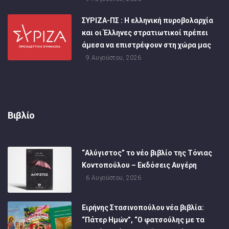
ΣΥΡΙΖΑ-ΠΣ : Η ελληνική πυροβολαρχία
και οι Έλληνες στρατιωτικοί πρέπει
άμεσα να επιστρέψουν στη χώρα μας
9 Αυγούστου, 2026
Βιβλίο
“Αλύγιστος” το νέο βιβλίο της Τόνιας
Κοντοπούλου – Εκδόσεις Αυγέρη
6 Αυγούστου, 2026
Ειρήνης Στασινοπούλου νέα βιβλία:
“Πάτερ Ημών”, “Ο φατσούλης με τα