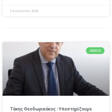
9 Αυγούστου, 2026
GREECE
Τάκης Θεοδωρικάκος : Υποστηρίζουμε