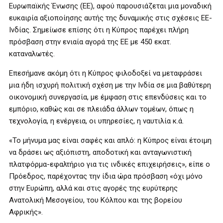
Ευρωπαϊκής Ένωσης (ΕΕ), αφού παρουσιάζεται μια μοναδική
ευκαιρία αξιοποίησης αυτής της δυναμικής στις σχέσεις ΕΕ-
Ινδίας. Σημείωσε επίσης ότι η Κύπρος παρέχει πλήρη
πρόσβαση στην ενιαία αγορά της ΕΕ με 450 εκατ.
καταναλωτές.
Επεσήμανε ακόμη ότι η Κύπρος φιλοδοξεί να μεταφράσει
μια ήδη ισχυρή πολιτική σχέση με την Ινδία σε μια βαθύτερη
οικονομική συνεργασία, με έμφαση στις επενδύσεις και το
εμπόριο, καθώς και σε πλειάδα άλλων τομέων, όπως η
τεχνολογία, η ενέργεια, οι υπηρεσίες, η ναυτιλία κ.ά.
«Το μήνυμα μας είναι σαφές και απλό: η Κύπρος είναι έτοιμη
να δράσει ως αξιόπιστη, αποδοτική και ανταγωνιστική
πλατφόρμα-εφαλτήριο για τις ινδικές επιχειρήσεις», είπε ο
Πρόεδρος, παρέχοντας την ίδια ώρα πρόσβαση «όχι μόνο
στην Ευρώπη, αλλά και στις αγορές της ευρύτερης
Ανατολική Μεσογείου, του Κόλπου και της βορείου
Αφρικής».