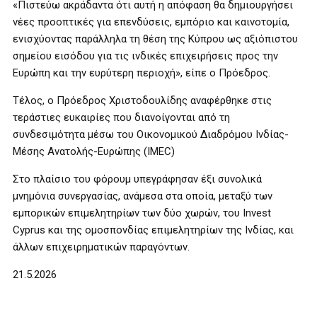
«Πιστεύω ακράδαντα ότι αυτή η απόφαση θα δημιουργήσει
νέες προοπτικές για επενδύσεις, εμπόριο και καινοτομία,
ενισχύοντας παράλληλα τη θέση της Κύπρου ως αξιόπιστου
σημείου εισόδου για τις ινδικές επιχειρήσεις προς την
Ευρώπη και την ευρύτερη περιοχή», είπε ο Πρόεδρος.
Τέλος, ο Πρόεδρος Χριστοδουλίδης αναφέρθηκε στις
τεράστιες ευκαιρίες που διανοίγονται από τη
συνδεσιμότητα μέσω του Οικονομικού Διαδρόμου Ινδίας-
Μέσης Ανατολής-Ευρώπης (IMEC)
Στο πλαίσιο του φόρουμ υπεγράφησαν έξι συνολικά
μνημόνια συνεργασίας, ανάμεσα στα οποία, μεταξύ των
εμπορικών επιμελητηρίων των δύο χωρών, του Invest
Cyprus και της ομοσπονδίας επιμελητηρίων της Ινδίας, και
άλλων επιχειρηματικών παραγόντων.
21.5.2026