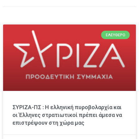
ΕΛΕΎΘΕΡΟ
ΣΥΡΙΖΑ-ΠΣ : Η ελληνική πυροβολαρχία και
οι Έλληνες στρατιωτικοί πρέπει άμεσα να
επιστρέψουν στη χώρα μας