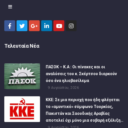
Τελευταία Νέα
ΠΑΣΟΚ – Κ.Α : Οι πίνακες και οι
αναλύσεις του κ. Σκέρτσου διαρκούν
όσο ένα ηλιοβασίλεμα
9 Αυγούστου, 2026
ΚΚΕ: Σε μια περιοχή που ήδη φλέγεται
το «αμυντικό» σύμφωνο Τουρκίας,
Πακιστάν και Σαουδικής Αραβίας
αποτελεί όχι μόνο μια σοβαρή εξέλιξη…
9 Αυγούστου, 2026