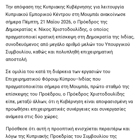
Την απόφαση της Κυπριακης Κυβέρνησης για λειτουργία
Κυπριακού Εμπορικού Κέντρου στη Μουμπάι ανακοίνωσε
σήμερα Πέμπτη, 21 Μαΐου 2026, ο Πρόεδρος της
Δημοκρατίας κ. Νίκος Χριστοδουλίδης, ο οποίος
πραγματοποιεί κρατική επίσκεψη στη Δημοκρατία της Ινδίας,
συνοδευόμενος από μεγάλο αριθμό μελών του Υπουργικού
Συμβουλίου, καθώς και πολυπληθή επιχειρηματική
αποστολή.
Σε ομιλία του κατά τη διάρκεια των εργασιών του
Επιχειρηματικού Φόρουμ Κύπρου–Ινδίας που
πραγματοποιείται σήμερα στη Μουμπάι, πρώτο σταθμό της
επίσκεψης του Προέδρου, ο Πρόεδρος Χριστοδουλίδης
είπε, μεταξύ άλλων, ότι η Κυβέρνηση είναι αποφασισμένη να
προωθήσει επιχειρηματικές συνέργειες και συνεργασίες
ανάμεσα στις δύο χώρες.
Πρόσθεσε ότι αυτή η προοπτική ενισχύεται περαιτέρω και
λόγω της Κυπριακής Προεδρίας του Συμβουλίου της