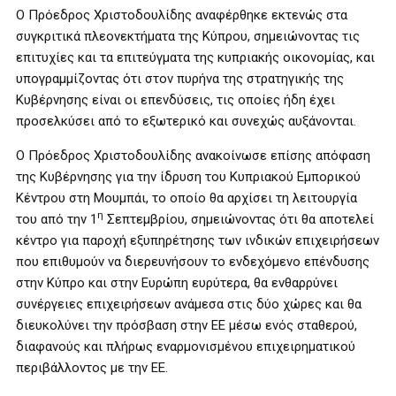
Ο Πρόεδρος Χριστοδουλίδης αναφέρθηκε εκτενώς στα
συγκριτικά πλεονεκτήματα της Κύπρου, σημειώνοντας τις
επιτυχίες και τα επιτεύγματα της κυπριακής οικονομίας, και
υπογραμμίζοντας ότι στον πυρήνα της στρατηγικής της
Κυβέρνησης είναι οι επενδύσεις, τις οποίες ήδη έχει
προσελκύσει από το εξωτερικό και συνεχώς αυξάνονται.
Ο Πρόεδρος Χριστοδουλίδης ανακοίνωσε επίσης απόφαση
της Κυβέρνησης για την ίδρυση του Κυπριακού Εμπορικού
Κέντρου στη Μουμπάι, το οποίο θα αρχίσει τη λειτουργία
η
του από την 1
Σεπτεμβρίου, σημειώνοντας ότι θα αποτελεί
κέντρο για παροχή εξυπηρέτησης των ινδικών επιχειρήσεων
που επιθυμούν να διερευνήσουν το ενδεχόμενο επένδυσης
στην Κύπρο και στην Ευρώπη ευρύτερα, θα ενθαρρύνει
συνέργειες επιχειρήσεων ανάμεσα στις δύο χώρες και θα
διευκολύνει την πρόσβαση στην ΕΕ μέσω ενός σταθερού,
διαφανούς και πλήρως εναρμονισμένου επιχειρηματικού
περιβάλλοντος με την ΕΕ.