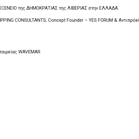
ΡΟΞΕΝΕΙΟ της ΔΗΜΟΚΡΑΤΙΑΣ της ΛΙΒΕΡΙΑΣ στην ΕΛΛΑΔΑ.
HIPPING CONSULTANTS, Concept Founder – YES FORUM & Αντιπρόε
 εταιρείας WAVEMAR