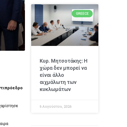
GREECE
Κυρ. Μητσοτάκης: Η
χώρα δεν μπορεί να
είναι άλλο
αιχμάλωτη των
ντιπρόεδρο
κυκλωμάτων
χαρίστησε
6 Αυγούστου, 2026
καιρα