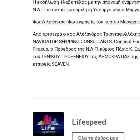
Η εκδήλωση έλαβε τέλος με την απονομή αναμνηστ
Ν.Λ.Π. στον επίτιμο ομιλητή Υπουργό κύριο Μαργα
Φωτό λεζάντας: Φωτογραφία του κυρίου Μαργαρίτ
Από αριστερά ο κος Αλέξανδρος Τριανταφυλλάκης 
NAVIGATOR SHIPPING CONSULTANTS, Concept Founde
Piraeus, ο Πρόεδρος της Ν.Λ.Π. κύριος Πάρις Κ. 
του ΓΕΝΙΚΟΥ ΠΡΟΞΕΝΕΙΟΥ της ΔΗΜΟΚΡΑΤΙΑΣ της Λ
εταιρεία SEAVEN.
Lifespeed
Όλα τα άρθρα μου