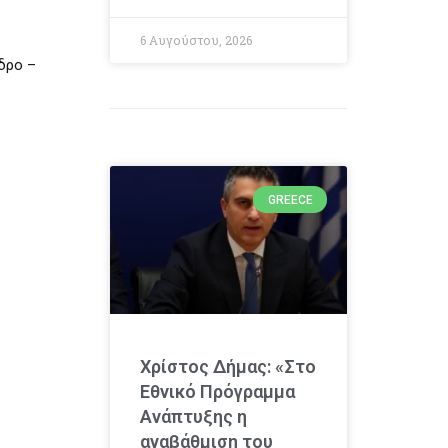
6 Αυγούστου, 2026
δρο –
GREECE
Χρίστος Δήμας: «Στο
Εθνικό Πρόγραμμα
Ανάπτυξης η
αναβάθμιση του