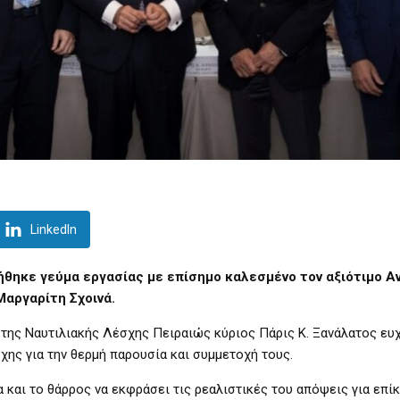
LinkedIn
θηκε γεύμα εργασίας με επίσημο καλεσμένο τον αξιότιμο Α
αργαρίτη Σχοινά.
της Ναυτιλιακής Λέσχης Πειραιώς κύριος Πάρις Κ. Ξανάλατος ευ
ης για την θερμή παρουσία και συμμετοχή τους.
 και το θάρρος να εκφράσει τις ρεαλιστικές του απόψεις για επί