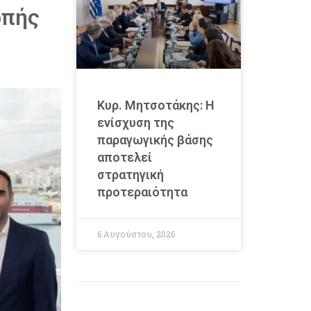
οπής
Κυρ. Μητσοτάκης: Η
ενίσχυση της
παραγωγικής βάσης
αποτελεί
στρατηγική
προτεραιότητα
6 Αυγούστου, 2026