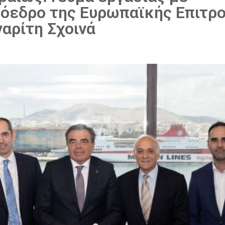
ρόεδρο της Ευρωπαϊκής Επιτρ
αρίτη Σχοινά