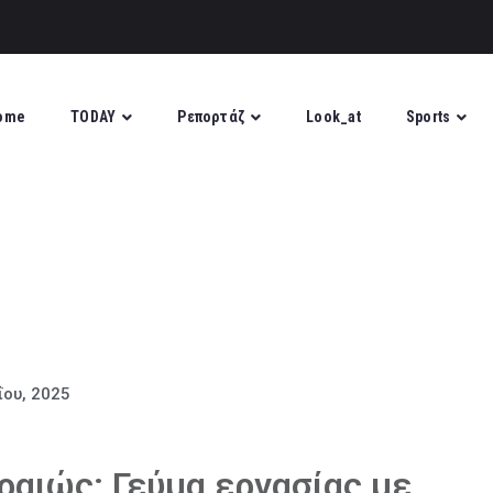
ome
TODAY
Ρεπορτάζ
Look_at
Sports
ΐου, 2025
ραιώς: Γεύμα εργασίας με