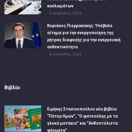
κυκλωμάτων
6 Αυγούστου, 2026
Κυριάκος Πιερρακάκης: Υπέβαλε
αίτημα για την ενεργοποίηση της
ρήτρας διαφυγής για την ενεργειακή
ανθεκτικότητα
6 Αυγούστου, 2026
Βιβλίο
Ειρήνης Στασινοπούλου νέα βιβλία:
“Πάτερ Ημών”, “Ο φατσούλης με τα
γλυκά ματάκια” και “Ανθοστόλιστα
ψήγματα”