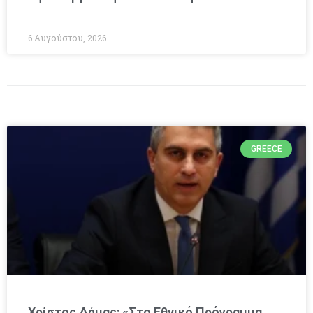
6 Αυγούστου, 2026
GREECE
Χρίστος Δήμας: «Στο Εθνικό Πρόγραμμα