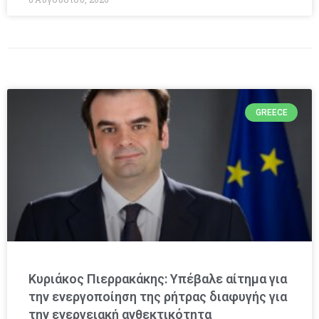
GREECE
Κυριάκος Πιερρακάκης: Υπέβαλε αίτημα για
την ενεργοποίηση της ρήτρας διαφυγής για
την ενεργειακή ανθεκτικότητα