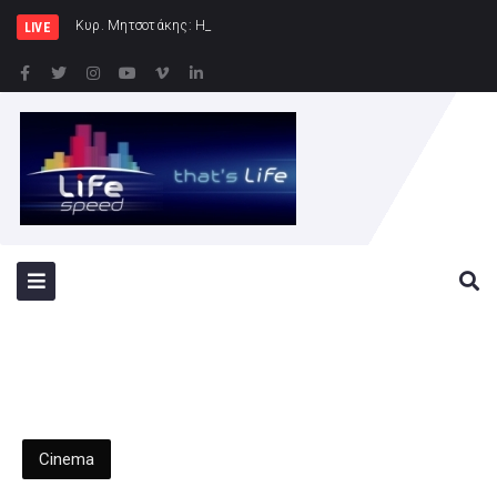
Κυρ. Μητσοτάκης: Η χώρα δεν μπορεί να είν
LIVE
Cinema