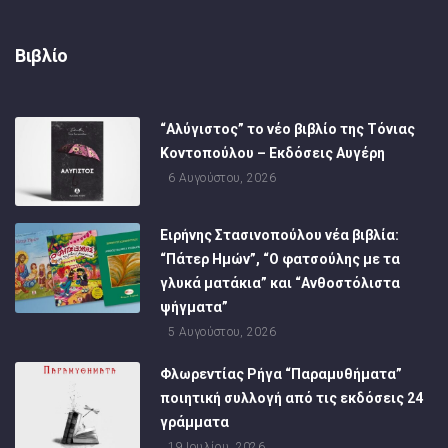
Βιβλίο
“Αλύγιστος” το νέο βιβλίο της Τόνιας
Κοντοπούλου – Εκδόσεις Αυγέρη
6 Αυγούστου, 2026
Ειρήνης Στασινοπούλου νέα βιβλία:
“Πάτερ Ημών”, “Ο φατσούλης με τα
γλυκά ματάκια” και “Ανθοστόλιστα
ψήγματα”
5 Αυγούστου, 2026
Φλωρεντίας Ρήγα “Παραμυθήματα”
ποιητική συλλογή από τις εκδόσεις 24
γράμματα
19 Ιουλίου, 2026