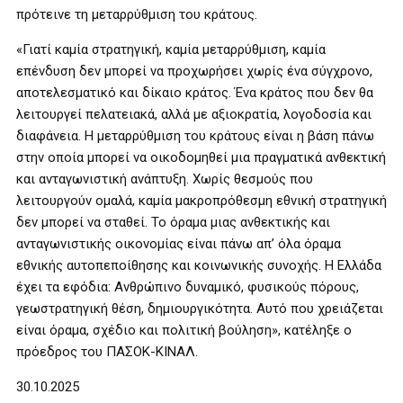
πρότεινε τη μεταρρύθμιση του κράτους.
«Γιατί καμία στρατηγική, καμία μεταρρύθμιση, καμία
επένδυση δεν μπορεί να προχωρήσει χωρίς ένα σύγχρονο,
αποτελεσματικό και δίκαιο κράτος. Ένα κράτος που δεν θα
λειτουργεί πελατειακά, αλλά με αξιοκρατία, λογοδοσία και
διαφάνεια. Η μεταρρύθμιση του κράτους είναι η βάση πάνω
στην οποία μπορεί να οικοδομηθεί μια πραγματικά ανθεκτική
και ανταγωνιστική ανάπτυξη. Χωρίς θεσμούς που
λειτουργούν ομαλά, καμία μακροπρόθεσμη εθνική στρατηγική
δεν μπορεί να σταθεί. Το όραμα μιας ανθεκτικής και
ανταγωνιστικής οικονομίας είναι πάνω απ’ όλα όραμα
εθνικής αυτοπεποίθησης και κοινωνικής συνοχής. Η Ελλάδα
έχει τα εφόδια: Ανθρώπινο δυναμικό, φυσικούς πόρους,
γεωστρατηγική θέση, δημιουργικότητα. Αυτό που χρειάζεται
είναι όραμα, σχέδιο και πολιτική βούληση», κατέληξε ο
πρόεδρος του ΠΑΣΟΚ-ΚΙΝΑΛ.
30.10.2025