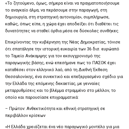
«Το ζητούμενο, όμως, σήμερα είναι να πραγματοποιήσουμε
το αναγκαίο άλμα, να περάσουμε στην παραγωγή, στη
δημιουργία, στη στρατηγική αυτονομία», συμπλήρωσε,
καθώς, όπως είπε, η χώρα έχει αποδείξει ότι διαθέτει τις
δυνατότητες να σταθεί όρθια μέσα σε δύσκολες συνθήκες.
Επικρίνοντας την κυβέρνηση της Νέας Δημοκρατίας, τόνισε
ότι σπατάλησε την ιστορική ευκαιρία των 36 δισ. ευρώαπό
το Ταμείο Ανάκαμψης για τον εκσυγχρονισμό της
παραγωγικής βάσης, ενώ επεσήμανε πως το ΠΑΣΟΚ έχει
καταθέσει στον ελληνικό λαό, από τη Διεθνή Έκθεση
Θεσσαλονίκης, ένα συνεκτικό και επεξεργασμένο σχέδιο για
την Ελλάδα της επόμενης δεκαετίας, με γενναίες
μεταρρυθμίσεις και το βλέμμα στραμμένο στο μέλλον, το
οποίο και παρουσίασε επιγραμματικά:
– Πρώτον: Ανθεκτικότητα και εθνική στρατηγική σε
περιβάλλον κρίσεων
«Η Ελλάδα χρειάζεται ένα νέο παραγωγικό μοντέλο για μια