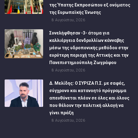
της Ύπατης Εκπροσώπου εξ ονόματος
της Ευρωπαϊκής Ένωσης
8 Αυγούστου, 2026
Συνελήφθησαν -3- άτομα για
καλλιέργεια δενδρυλλίων κάνναβης
μέσω της υδροπονικής μεθόδου στην
ευρύτερη περιοχή της Αττικής και την
Πανεπιστημιούπολη Ζωγράφου
8 Αυγούστου, 2026
Δ. Μελίδης: Ο ΣΥΡΙΖΑ Π.Σ. με σαφές,
σύγχρονο και κατανοητό πρόγραμμα
απευθύνεται πλέον σε όλες και όλους
που θέλουν την πολιτική αλλαγή να
γίνει πράξη
8 Αυγούστου, 2026