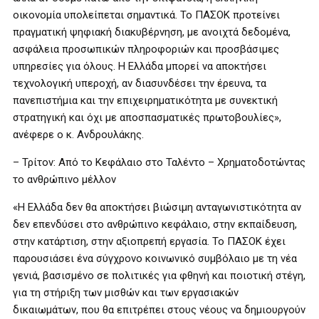
οικονομία υπολείπεται σημαντικά. Το ΠΑΣΟΚ προτείνει
πραγματική ψηφιακή διακυβέρνηση, με ανοιχτά δεδομένα,
ασφάλεια προσωπικών πληροφοριών και προσβάσιμες
υπηρεσίες για όλους. Η Ελλάδα μπορεί να αποκτήσει
τεχνολογική υπεροχή, αν διασυνδέσει την έρευνα, τα
πανεπιστήμια και την επιχειρηματικότητα με συνεκτική
στρατηγική και όχι με αποσπασματικές πρωτοβουλίες»,
ανέφερε ο κ. Ανδρουλάκης.
– Τρίτον: Από το Κεφάλαιο στο Ταλέντο – Χρηματοδοτώντας
το ανθρώπινο μέλλον
«Η Ελλάδα δεν θα αποκτήσει βιώσιμη ανταγωνιστικότητα αν
δεν επενδύσει στο ανθρώπινο κεφάλαιο, στην εκπαίδευση,
στην κατάρτιση, στην αξιοπρεπή εργασία. Το ΠΑΣΟΚ έχει
παρουσιάσει ένα σύγχρονο κοινωνικό συμβόλαιο με τη νέα
γενιά, βασισμένο σε πολιτικές για φθηνή και ποιοτική στέγη,
για τη στήριξη των μισθών και των εργασιακών
δικαιωμάτων, που θα επιτρέπει στους νέους να δημιουργούν