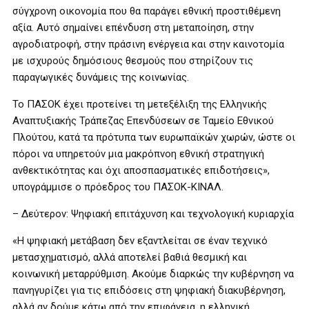
σύγχρονη οικονομία που θα παράγει εθνική προστιθέμενη
αξία. Αυτό σημαίνει επένδυση στη μεταποίηση, στην
αγροδιατροφή, στην πράσινη ενέργεια και στην καινοτομία
με ισχυρούς δημόσιους θεσμούς που στηρίζουν τις
παραγωγικές δυνάμεις της κοινωνίας.
Το ΠΑΣΟΚ έχει προτείνει τη μετεξέλιξη της Ελληνικής
Αναπτυξιακής Τράπεζας Επενδύσεων σε Ταμείο Εθνικού
Πλούτου, κατά τα πρότυπα των ευρωπαϊκών χωρών, ώστε οι
πόροι να υπηρετούν μια μακρόπνοη εθνική στρατηγική
ανθεκτικότητας και όχι αποσπασματικές επιδοτήσεις»,
υπογράμμισε ο πρόεδρος του ΠΑΣΟΚ-ΚΙΝΑΛ.
– Δεύτερον: Ψηφιακή επιτάχυνση και τεχνολογική κυριαρχία
«Η ψηφιακή μετάβαση δεν εξαντλείται σε έναν τεχνικό
μετασχηματισμό, αλλά αποτελεί βαθιά θεσμική και
κοινωνική μεταρρύθμιση. Ακούμε διαρκώς την κυβέρνηση να
πανηγυρίζει για τις επιδόσεις στη ψηφιακή διακυβέρνηση,
αλλά αν δούμε κάτω από την επιφάνεια, η ελληνική