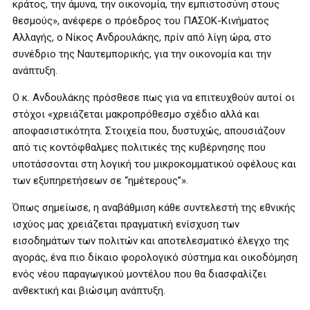
κράτος, την άμυνα, την οικονομία, την εμπιστοσύνη στους
θεσμούς», ανέφερε ο πρόεδρος του ΠΑΣΟΚ-Κινήματος
Αλλαγής, ο Νίκος Ανδρουλάκης, πρίν από λίγη ώρα, στο
συνέδριο της Ναυτεμπορικής, για την οικονομία και την
ανάπτυξη.
Ο κ. Ανδουλάκης πρόσθεσε πως για να επιτευχθούν αυτοί οι
στόχοι «χρειάζεται μακροπρόθεσμο σχέδιο αλλά και
αποφασιστικότητα. Στοιχεία που, δυστυχώς, απουσιάζουν
από τις κοντόφθαλμες πολιτικές της κυβέρνησης που
υποτάσσονται στη λογική του μικροκομματικού οφέλους και
των εξυπηρετήσεων σε “ημέτερους”».
Όπως σημείωσε, η αναβάθμιση κάθε συντελεστή της εθνικής
ισχύος μας χρειάζεται πραγματική ενίσχυση των
εισοδημάτων των πολιτών και αποτελεσματικό έλεγχο της
αγοράς, ένα πιο δίκαιο φορολογικό σύστημα και οικοδόμηση
ενός νέου παραγωγικού μοντέλου που θα διασφαλίζει
ανθεκτική και βιώσιμη ανάπτυξη.