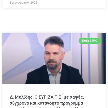
8 Αυγούστου, 2026
ΕΛΕΎΘΕΡΟ
Δ. Μελίδης: Ο ΣΥΡΙΖΑ Π.Σ. με σαφές,
σύγχρονο και κατανοητό πρόγραμμα