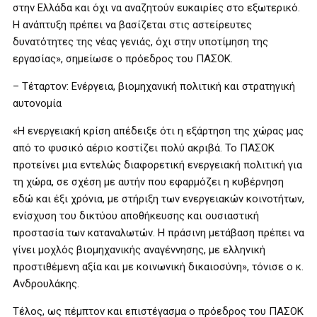
στην Ελλάδα και όχι να αναζητούν ευκαιρίες στο εξωτερικό.
Η ανάπτυξη πρέπει να βασίζεται στις αστείρευτες
δυνατότητες της νέας γενιάς, όχι στην υποτίμηση της
εργασίας», σημείωσε ο πρόεδρος του ΠΑΣΟΚ.
– Τέταρτον: Ενέργεια, βιομηχανική πολιτική και στρατηγική
αυτονομία
«Η ενεργειακή κρίση απέδειξε ότι η εξάρτηση της χώρας μας
από το φυσικό αέριο κοστίζει πολύ ακριβά. Το ΠΑΣΟΚ
προτείνει μια εντελώς διαφορετική ενεργειακή πολιτική για
τη χώρα, σε σχέση με αυτήν που εφαρμόζει η κυβέρνηση
εδώ και έξι χρόνια, με στήριξη των ενεργειακών κοινοτήτων,
ενίσχυση του δικτύου αποθήκευσης και ουσιαστική
προστασία των καταναλωτών. Η πράσινη μετάβαση πρέπει να
γίνει μοχλός βιομηχανικής αναγέννησης, με ελληνική
προστιθέμενη αξία και με κοινωνική δικαιοσύνη», τόνισε ο κ.
Ανδρουλάκης.
Τέλος, ως πέμπτον και επιστέγασμα ο πρόεδρος του ΠΑΣΟΚ