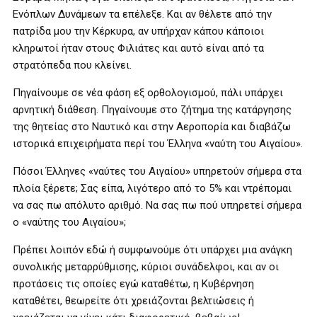
Ενόπλων Δυνάμεων τα επέλεξε. Και αν θέλετε από την
πατρίδα μου την Κέρκυρα, αν υπήρχαν κάπου κάποιοι
κληρωτοί ήταν στους Φιλιάτες και αυτό είναι από τα
στρατόπεδα που κλείνει.
Πηγαίνουμε σε νέα φάση εξ ορθολογισμού, πάλι υπάρχει
αρνητική διάθεση. Πηγαίνουμε στο ζήτημα της κατάργησης
της θητείας στο Ναυτικό και στην Αεροπορία και διαβάζω
ιστορικά επιχειρήματα περί του Έλληνα «ναύτη του Αιγαίου».
Πόσοι Έλληνες «ναύτες του Αιγαίου» υπηρετούν σήμερα στα
πλοία ξέρετε; Σας είπα, λιγότερο από το 5% και ντρέπομαι
να σας πω απόλυτο αριθμό. Να σας πω πού υπηρετεί σήμερα
ο «ναύτης του Αιγαίου»;
Πρέπει λοιπόν εδώ ή συμφωνούμε ότι υπάρχει μια ανάγκη
συνολικής μεταρρύθμισης, κύριοι συνάδελφοι, και αν οι
προτάσεις τις οποίες εγώ καταθέτω, η Κυβέρνηση
καταθέτει, θεωρείτε ότι χρειάζονται βελτιώσεις ή