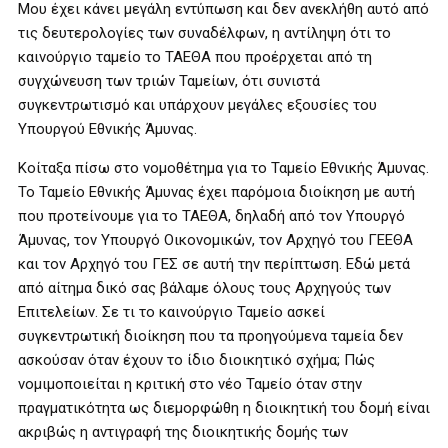
Μου έχει κάνει μεγάλη εντύπωση και δεν ανεκλήθη αυτό από
τις δευτερολογίες των συναδέλφων, η αντίληψη ότι το
καινούργιο ταμείο το ΤΑΕΘΑ που προέρχεται από τη
συγχώνευση των τριών Ταμείων, ότι συνιστά
συγκεντρωτισμό και υπάρχουν μεγάλες εξουσίες του
Υπουργού Εθνικής Άμυνας.
Κοίταξα πίσω στο νομοθέτημα για το Ταμείο Εθνικής Άμυνας.
Το Ταμείο Εθνικής Άμυνας έχει παρόμοια διοίκηση με αυτή
που προτείνουμε για το ΤΑΕΘΑ, δηλαδή από τον Υπουργό
Άμυνας, τον Υπουργό Οικονομικών, τον Αρχηγό του ΓΕΕΘΑ
και τον Αρχηγό του ΓΕΣ σε αυτή την περίπτωση. Εδώ μετά
από αίτημα δικό σας βάλαμε όλους τους Αρχηγούς των
Επιτελείων. Σε τι το καινούργιο Ταμείο ασκεί
συγκεντρωτική διοίκηση που τα προηγούμενα ταμεία δεν
ασκούσαν όταν έχουν το ίδιο διοικητικό σχήμα; Πώς
νομιμοποιείται η κριτική στο νέο Ταμείο όταν στην
πραγματικότητα ως διεμορφώθη η διοικητική του δομή είναι
ακριβώς η αντιγραφή της διοικητικής δομής των