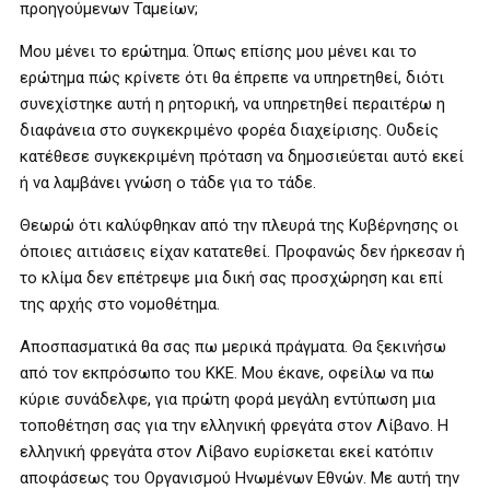
προηγούμενων Ταμείων;
Μου μένει το ερώτημα. Όπως επίσης μου μένει και το
ερώτημα πώς κρίνετε ότι θα έπρεπε να υπηρετηθεί, διότι
συνεχίστηκε αυτή η ρητορική, να υπηρετηθεί περαιτέρω η
διαφάνεια στο συγκεκριμένο φορέα διαχείρισης. Ουδείς
κατέθεσε συγκεκριμένη πρόταση να δημοσιεύεται αυτό εκεί
ή να λαμβάνει γνώση ο τάδε για το τάδε.
Θεωρώ ότι καλύφθηκαν από την πλευρά της Κυβέρνησης οι
όποιες αιτιάσεις είχαν κατατεθεί. Προφανώς δεν ήρκεσαν ή
το κλίμα δεν επέτρεψε μια δική σας προσχώρηση και επί
της αρχής στο νομοθέτημα.
Αποσπασματικά θα σας πω μερικά πράγματα. Θα ξεκινήσω
από τον εκπρόσωπο του ΚΚΕ. Μου έκανε, οφείλω να πω
κύριε συνάδελφε, για πρώτη φορά μεγάλη εντύπωση μια
τοποθέτηση σας για την ελληνική φρεγάτα στον Λίβανο. Η
ελληνική φρεγάτα στον Λίβανο ευρίσκεται εκεί κατόπιν
αποφάσεως του Οργανισμού Ηνωμένων Εθνών. Με αυτή την