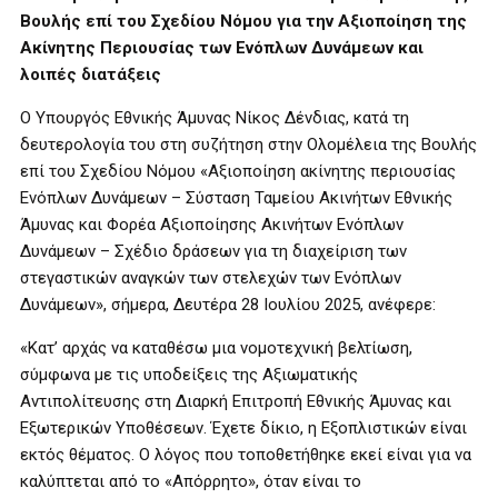
Βουλής επί του Σχεδίου Νόμου για την Αξιοποίηση της
Ακίνητης Περιουσίας των Ενόπλων Δυνάμεων και
λοιπές διατάξεις
Ο Υπουργός Εθνικής Άμυνας Νίκος Δένδιας, κατά τη
δευτερολογία του στη συζήτηση στην Ολομέλεια της Βουλής
επί του Σχεδίου Νόμου «Αξιοποίηση ακίνητης περιουσίας
Ενόπλων Δυνάμεων – Σύσταση Ταμείου Ακινήτων Εθνικής
Άμυνας και Φορέα Αξιοποίησης Ακινήτων Ενόπλων
Δυνάμεων – Σχέδιο δράσεων για τη διαχείριση των
στεγαστικών αναγκών των στελεχών των Ενόπλων
Δυνάμεων», σήμερα, Δευτέρα 28 Ιουλίου 2025, ανέφερε:
«Κατ’ αρχάς να καταθέσω μια νομοτεχνική βελτίωση,
σύμφωνα με τις υποδείξεις της Αξιωματικής
Αντιπολίτευσης στη Διαρκή Επιτροπή Εθνικής Άμυνας και
Εξωτερικών Υποθέσεων. Έχετε δίκιο, η Εξοπλιστικών είναι
εκτός θέματος. Ο λόγος που τοποθετήθηκε εκεί είναι για να
καλύπτεται από το «Απόρρητο», όταν είναι το