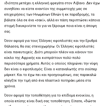
ιδιότητα μετέχει η ελληνική φρεγάτα στον Λίβανο. Δεν έχω
συνηθίσει να είστε εναντίον της συμμετοχής μας σε
επιχειρήσεις των Ηνωμένων Εθνών ή εκ παραδρομής, τα
βάλατε όλα σε ένα «σακί», αλλά εν πάση περιπτώσει κάποια
στιγμή διευκρινίστε το για να ξέρουμε ποια είναι η άποψη
σας.
Όσον αφορά για τους Έλληνες εφοπλιστές και την Ερυθρά
Θάλασσα, θα σας στενοχωρήσω. Οι Έλληνες εφοπλιστές
είναι πανευτυχείς. Διότι μπορούν πλέον και κάνουν τον
κύκλο της Αφρικής και εισπράττουν πολύ-πολύ
περισσότερα χρήματα. Αυτός ο οποίος πληρώνει την νύφη
δεν είναι ο εφοπλισμός. Είναι ο καταναλωτής στο σούπερ
μάρκετ. Και το έχω πει και προηγουμένως, σας παρακαλώ
ελέγξτε την τιμή από ένα πλαστικό ποτηράκι μέσα στα
χρόνια.
Όσον αφορά την τοποθέτηση για το επίδομα ενοικίου, η
οποία επίσης είναι δική σας τοποθέτηση. Είπατε, «δώστε