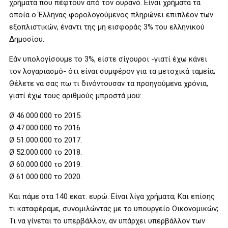
χρήματα που πέφτουν από τον ουρανό. Είναι χρήματα τα
οποία ο Έλληνας φορολογούμενος πληρώνει επιπλέον των
εξοπλιστικών, έναντι της μη εισφοράς 3% του ελληνικού
Δημοσίου.
Εάν υπολογίσουμε το 3%, είστε σίγουροι -γιατί έχω κάνει
τον λογαριασμό- ότι είναι συμφέρον για τα μετοχικά ταμεία;
Θέλετε να σας πω τι δινόντουσαν τα προηγούμενα χρόνια,
γιατί έχω τους αριθμούς μπροστά μου:
Ø 46.000.000 το 2015.
Ø 47.000.000 το 2016.
Ø 51.000.000 το 2017.
Ø 52.000.000 το 2018.
Ø 60.000.000 το 2019.
Ø 61.000.000 το 2020.
Και πάμε στα 140 εκατ. ευρώ. Είναι λίγα χρήματα; Και επίσης
τι καταφέραμε, συνομιλώντας με το υπουργείο Οικονομικών;
Τι να γίνεται το υπερβάλλον, αν υπάρχει υπερβάλλον των