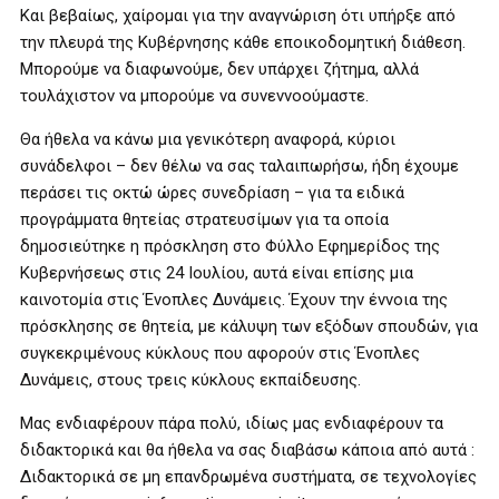
Και βεβαίως, χαίρομαι για την αναγνώριση ότι υπήρξε από
την πλευρά της Κυβέρνησης κάθε εποικοδομητική διάθεση.
Μπορούμε να διαφωνούμε, δεν υπάρχει ζήτημα, αλλά
τουλάχιστον να μπορούμε να συνεννοούμαστε.
Θα ήθελα να κάνω μια γενικότερη αναφορά, κύριοι
συνάδελφοι – δεν θέλω να σας ταλαιπωρήσω, ήδη έχουμε
περάσει τις οκτώ ώρες συνεδρίαση – για τα ειδικά
προγράμματα θητείας στρατευσίμων για τα οποία
δημοσιεύτηκε η πρόσκληση στο Φύλλο Εφημερίδος της
Κυβερνήσεως στις 24 Ιουλίου, αυτά είναι επίσης μια
καινοτομία στις Ένοπλες Δυνάμεις. Έχουν την έννοια της
πρόσκλησης σε θητεία, με κάλυψη των εξόδων σπουδών, για
συγκεκριμένους κύκλους που αφορούν στις Ένοπλες
Δυνάμεις, στους τρεις κύκλους εκπαίδευσης.
Μας ενδιαφέρουν πάρα πολύ, ιδίως μας ενδιαφέρουν τα
διδακτορικά και θα ήθελα να σας διαβάσω κάποια από αυτά :
Διδακτορικά σε μη επανδρωμένα συστήματα, σε τεχνολογίες