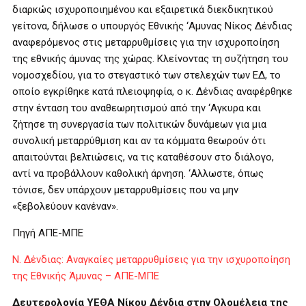
διαρκώς ισχυροποιημένου και εξαιρετικά διεκδικητικού
γείτονα, δήλωσε ο υπουργός Εθνικής ‘Αμυνας Νίκος Δένδιας
αναφερόμενος στις μεταρρυθμίσεις για την ισχυροποίηση
της εθνικής άμυνας της χώρας. Κλείνοντας τη συζήτηση του
νομοσχεδίου, για το στεγαστικό των στελεχών των ΕΔ, το
οποίο εγκρίθηκε κατά πλειοψηφία, ο κ. Δένδιας αναφέρθηκε
στην ένταση του αναθεωρητισμού από την ‘Αγκυρα και
ζήτησε τη συνεργασία των πολιτικών δυνάμεων για μια
συνολική μεταρρύθμιση και αν τα κόμματα θεωρούν ότι
απαιτούνται βελτιώσεις, να τις καταθέσουν στο διάλογο,
αντί να προβάλλουν καθολική άρνηση. ‘Αλλωστε, όπως
τόνισε, δεν υπάρχουν μεταρρυθμίσεις που να μην
«ξεβολεύουν κανέναν».
Πηγή ΑΠΕ-ΜΠΕ
Ν. Δένδιας: Αναγκαίες μεταρρυθμίσεις για την ισχυροποίηση
της Εθνικής Άμυνας – ΑΠΕ-ΜΠΕ
Δευτερολογία ΥΕΘΑ Νίκου Δένδια στην Ολομέλεια της