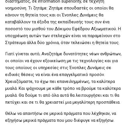
διαστήματος, σε information superiority, σε τεχνητή
νοημοσύνη. Τι ζητάμε: Ζητάμε σπουδαστές οι οποίοι θα
κάνουν τη θητεία τους και οι Ένοπλες Δυνάμεις θα
καταβάλλουν τα έξοδα της εκπαίδευσής τους συν ένα
ποσοστό του μισθού του Δόκιμου Εφέδρου Αξιωματικού. Η
υποχρέωση αυτών των στελεχών είναι να παραμείνουν στο
Στράτευμα άλλα δύο χρόνια, όταν τελειώσει η θητεία τους.
Γιατί γίνεται αυτό; Αναζητάμε δυνατότητες νέων ανθρώπων,
οι οποίοι να έχουν εξοικείωση με τις τεχνολογίες και για
τους οποίους οι υπηρεσίες στις Ένοπλες Δυνάμεις σε
ειδικές θέσεις να είναι ένα επαγγελματικό προσόν.
Χρειαζόμαστε, το έχω πει επανειλημμένως, τα καλύτερα
μυαλά. Και ψάχνουμε με κάθε τρόπο να βρούμε τα καλύτερα
μυαλά. Θα δούμε τι από όλα αυτά θα λειτουργήσει και τι θα
πετύχει και σε τι θα χρειαστεί μια μεγαλύτερη προσπάθεια.
Θέλω να απαντήσω σε μερικά πράγματα που λέχθηκαν, να
εξηγήσω μερικά πράγματα που μου διέφυγε να εξηγήσω.