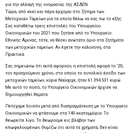
για την αλλαγή της ονομασίας της ΑΣΔΕΝ.
Τώρα, από εκεί και πέρα έρχομαι στο ζήτημα των
Μετοχικών Ταμείων για τα οποία θέλω να σας πω το εξής:
Σας καταθέτω τρεις επιστολές του Υπουργείου
Οικονομικών του 2021 που ζητάνε από το Υπουργείο
Εθνικής Άμυνας, τότε, να θέσει ανώτατο όριο στα ζητήματα
των μετοχικών ταμείων. Αν έχετε την καλοσύνη, στα
Πρακτικά.
Σας σημειώνω ότι αυτά αφορούν, η επιστολή αφορά το ’20,
τον προηγούμενο χρόνο, στο οποίο το συνολικό έσοδο των
μετοχικών ταμείων, κύριε Ναύαρχε, ήταν 61.394.531 ευρώ.
Με αυτό το ποσό, το Υπουργείο Οικονομικών άρχισε να
δημιουργηθεί θέματα.
Πετύχαμε λοιπόν μετά από διαπραγμάτευση με το Υπουργείο
Οικονομικών να φτάσουμε στα 140 εκατομμύρια. Το
θεωρείτε λίγο; Το θεωρούμε εις βλάβην των
επωφελουμένων; Θυμίζω ότι αυτά τα χρήματα, δεν είναι