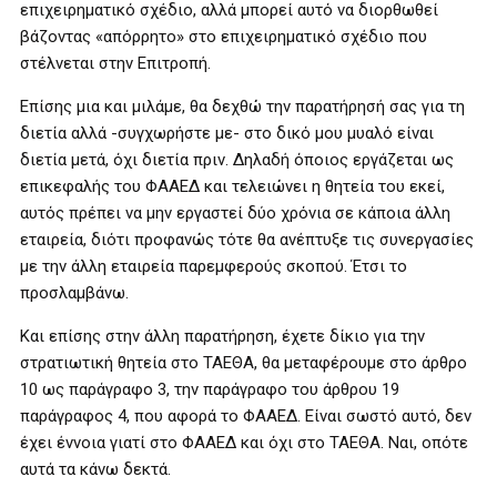
επιχειρηματικό σχέδιο, αλλά μπορεί αυτό να διορθωθεί
βάζοντας «απόρρητο» στο επιχειρηματικό σχέδιο που
στέλνεται στην Επιτροπή.
Επίσης μια και μιλάμε, θα δεχθώ την παρατήρησή σας για τη
διετία αλλά -συγχωρήστε με- στο δικό μου μυαλό είναι
διετία μετά, όχι διετία πριν. Δηλαδή όποιος εργάζεται ως
επικεφαλής του ΦΑΑΕΔ και τελειώνει η θητεία του εκεί,
αυτός πρέπει να μην εργαστεί δύο χρόνια σε κάποια άλλη
εταιρεία, διότι προφανώς τότε θα ανέπτυξε τις συνεργασίες
με την άλλη εταιρεία παρεμφερούς σκοπού. Έτσι το
προσλαμβάνω.
Και επίσης στην άλλη παρατήρηση, έχετε δίκιο για την
στρατιωτική θητεία στο ΤΑΕΘΑ, θα μεταφέρουμε στο άρθρο
10 ως παράγραφο 3, την παράγραφο του άρθρου 19
παράγραφος 4, που αφορά το ΦΑΑΕΔ. Είναι σωστό αυτό, δεν
έχει έννοια γιατί στο ΦΑΑΕΔ και όχι στο ΤΑΕΘΑ. Ναι, οπότε
αυτά τα κάνω δεκτά.