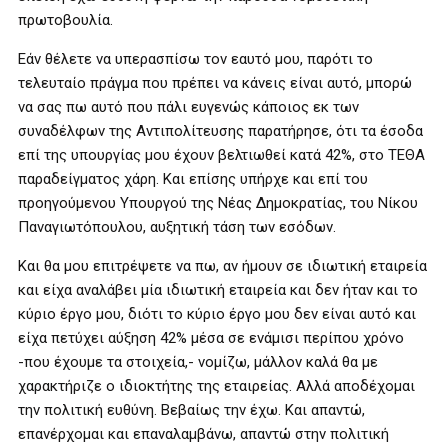
πρωτοβουλία.
Εάν θέλετε να υπερασπίσω τον εαυτό μου, παρότι το
τελευταίο πράγμα που πρέπει να κάνεις είναι αυτό, μπορώ
να σας πω αυτό που πάλι ευγενώς κάποιος εκ των
συναδέλφων της Αντιπολίτευσης παρατήρησε, ότι τα έσοδα
επί της υπουργίας μου έχουν βελτιωθεί κατά 42%, στο ΤΕΘΑ
παραδείγματος χάρη. Και επίσης υπήρχε και επί του
προηγούμενου Υπουργού της Νέας Δημοκρατίας, του Νίκου
Παναγιωτόπουλου, αυξητική τάση των εσόδων.
Και θα μου επιτρέψετε να πω, αν ήμουν σε ιδιωτική εταιρεία
και είχα αναλάβει μία ιδιωτική εταιρεία και δεν ήταν και το
κύριο έργο μου, διότι το κύριο έργο μου δεν είναι αυτό και
είχα πετύχει αύξηση 42% μέσα σε ενάμισι περίπου χρόνο
-που έχουμε τα στοιχεία,- νομίζω, μάλλον καλά θα με
χαρακτήριζε ο ιδιοκτήτης της εταιρείας. Αλλά αποδέχομαι
την πολιτική ευθύνη. Βεβαίως την έχω. Και απαντώ,
επανέρχομαι και επαναλαμβάνω, απαντώ στην πολιτική