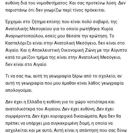
ευθύνη διά του νομοθετήματος. Και σας προτείνω λύση. Δεν
παριστάνω ότι δεν γνωρίζω περί τίνος πρόκειται.
Έρχομαι στο ζήτημα επίσης που είναι πολύ σοβαρό, της
Ανατολικής Μεσογείου για το οποίο ρωτήθηκα. Κυρία
Αναγνωστοπούλου, εσείς μου θέσατε την ερώτηση. Το
Καστελόριζο είναι στην Ανατολική Μεσόγειο, δεν είναι στο
Αιγαίο. Και η Αποκλειστική Οικονομική Ζώνη με την Αίγυπτο
κατά το μείζον τμήμα της είναι στην Ανατολική Μεσόγειο,
δεν είναι στο Αιγαίο.
Τι να σας πω, αυτή τη γεωγραφία ξέρω από το σχολείο, αν
αυτή τη γεωγραφία που μου έμαθαν είναι λάθος γεωγραφία
απολογούμαι.
Δεν έχει η Ελλάδα η ευθύνη για το χώρο νοτιότερα και
ανατολικότερα του Αιγαίου; Δεν έχει ευθύνη; Δεν έχει
συμφέροντα; Δεν έχει κυριαρχικά δικαιώματα; Άρα δεν θα
πρέπει να υπάρχει μια συγκεκριμένη δομή, η οποία να
ασχολείται και με αυτό; Αυτή είναι η απάντηση που σας δίνω