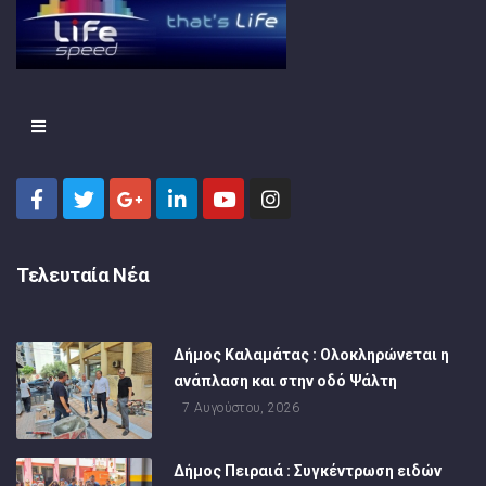
Τελευταία Νέα
Δήμος Καλαμάτας : Ολοκληρώνεται η
ανάπλαση και στην οδό Ψάλτη
7 Αυγούστου, 2026
Δήμος Πειραιά : Συγκέντρωση ειδών