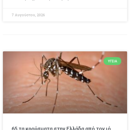
7 Αυγούστου, 2026
ΥΓΕΊΑ
65 τα κρούσματα στην Ελλάδα από τον ιό