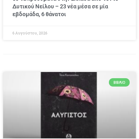
Δυτικού Νείλου – 23 νέα μέσα σε μία
εβδομάδα, 6 θάνατοι
6 Αυγούστου, 2026
ΒΙΒΛΊΟ