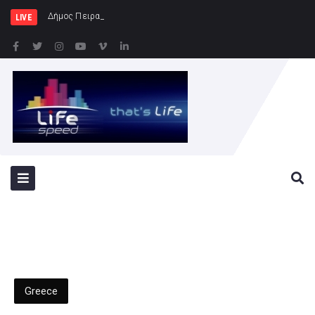
Δήμος Πειραιά : Συγκέντρωση ειδ
LIVE
Greece