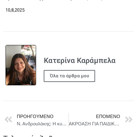
10,8,2025
Κατερίνα Καράμπελα
Όλα τα άρθρα μου
ΠΡΟΗΓΟΎΜΕΝΟ
ΕΠΌΜΕΝΟ
Ν. Ανδρουλάκης: Η κυβέρνηση Μητσοτάκη διέβη τον Ρουβίκωνα της θεσμικής αυθαιρεσίας
ΑΚΡΟΑΣΗ ΓΙΑ ΠΑΙΔΙΚΗ ΘΕΑΤΡΙΚΗ ΠΑΡΑΣΤΑΣΗ