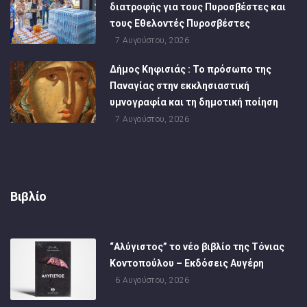
διατροφής για τους Πυροσβέστες και
τους Εθελοντές Πυροσβέστες
7 Αυγούστου, 2026
Δήμος Κηφισιάς : Το πρόσωπο της
Παναγίας στην εκκλησιαστική
υμνογραφία και τη δημοτική ποίηση
7 Αυγούστου, 2026
Βιβλίο
“Αλύγιστος” το νέο βιβλίο της Τόνιας
Κοντοπούλου – Εκδόσεις Αυγέρη
6 Αυγούστου, 2026