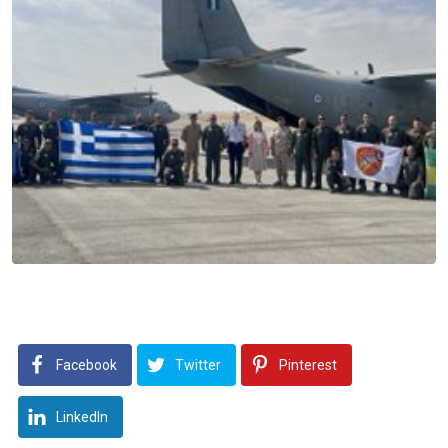
Facebook
Twitter
Pinterest
LinkedIn