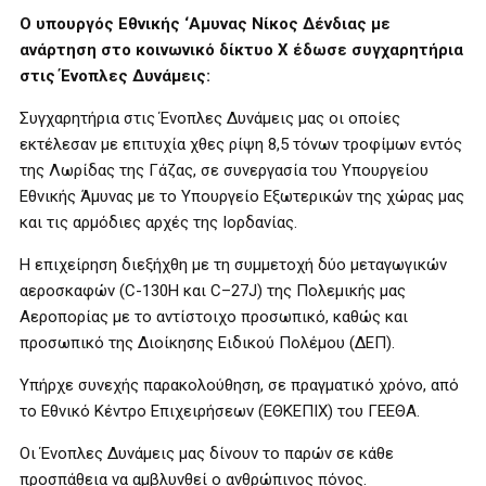
Ο υπουργός Εθνικής ‘Αμυνας Νίκος Δένδιας με
ανάρτηση στο κοινωνικό δίκτυο Χ έδωσε συγχαρητήρια
στις Ένοπλες Δυνάμεις:
Συγχαρητήρια στις Ένοπλες Δυνάμεις μας οι οποίες
εκτέλεσαν με επιτυχία χθες ρίψη 8,5 τόνων τροφίμων εντός
της Λωρίδας της Γάζας, σε συνεργασία του Υπουργείου
Εθνικής Άμυνας με το Υπουργείο Εξωτερικών της χώρας μας
και τις αρμόδιες αρχές της Ιορδανίας.
Η επιχείρηση διεξήχθη με τη συμμετοχή δύο μεταγωγικών
αεροσκαφών (C-130H και C–27J) της Πολεμικής μας
Αεροπορίας με το αντίστοιχο προσωπικό, καθώς και
προσωπικό της Διοίκησης Ειδικού Πολέμου (ΔΕΠ).
Υπήρχε συνεχής παρακολούθηση, σε πραγματικό χρόνο, από
το Εθνικό Κέντρο Επιχειρήσεων (ΕΘΚΕΠΙΧ) του ΓΕΕΘΑ.
Οι Ένοπλες Δυνάμεις μας δίνουν το παρών σε κάθε
προσπάθεια να αμβλυνθεί ο ανθρώπινος πόνος.