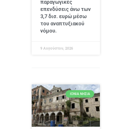
παραγωγικές
επενδύσεις άνω των
3,7 δισ. ευρώ μέσω
του αναπτυξιακού
νόμου.
9 Αυγούστου, 2026
ΙΌΝΙΑ ΝΗΣΙΆ