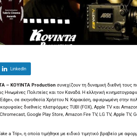
LinkedIn
ΤΑ – KOYINTA Production
συνεχίζουν τη δυναμική διεθνή τους π
ις Ηνωμένες Πολιτείες και τον Καναδά. Η ελληνική κινηματογραφι
 Edge», σε σκηνοθεσία Χρήστου Ν. Καρακάση, αφιερωμένη στην πο
ς κορυφαίες διεθνείς πλατφόρμες TUBI (FOX), Apple TV και Amazo
Chromecast, Google Play Store, Amazon Fire TV, LG TV, Apple TV, G
ke a Trip», η οποία τιμήθηκε με ειδικό τιμητικό βραβείο με αφορ