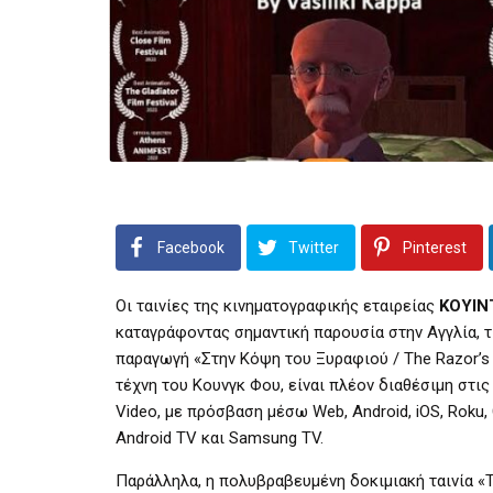
Facebook
Twitter
Pinterest
Οι ταινίες της κινηματογραφικής εταιρείας
ΚΟΥΙΝ
καταγράφοντας σημαντική παρουσία στην Αγγλία, τ
παραγωγή «Στην Κόψη του Ξυραφιού / The Razor’s
τέχνη του Κουνγκ Φου, είναι πλέον διαθέσιμη στι
Video, με πρόσβαση μέσω Web, Android, iOS, Roku, 
Android TV και Samsung TV.
Παράλληλα, η πολυβραβευμένη δοκιμιακή ταινία «Ta