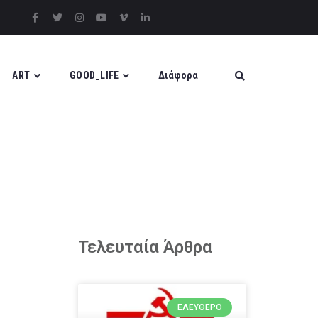
ART
GOOD_LIFE
Διάφορα
Τελευταία Άρθρα
ΕΛΕΎΘΕΡΟ