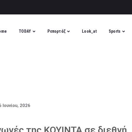
ome
TODAY
Ρεπορτάζ
Look_at
Sports
6 Ιουνίου, 2026
γωγές της ΚΟΥΙΝΤΑ σε διεθνή