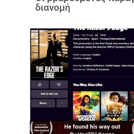
διανομή