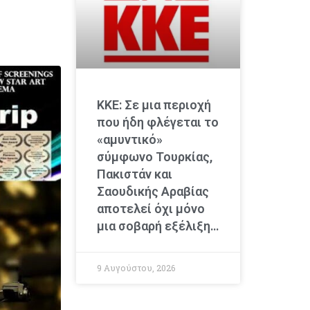
ΚΚΕ: Σε μια περιοχή
που ήδη φλέγεται το
«αμυντικό»
σύμφωνο Τουρκίας,
Πακιστάν και
Σαουδικής Αραβίας
αποτελεί όχι μόνο
μια σοβαρή εξέλιξη…
9 Αυγούστου, 2026