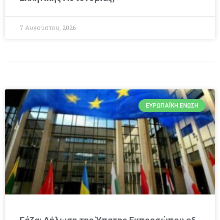
7 Αυγούστου, 2026
ΕΥΡΩΠΑΪΚΉ ΈΝΩΣΗ