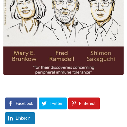
Facebook
Twitter
Pinterest
LinkedIn