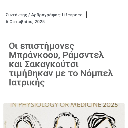
Συντάκτης / Αρθρογράφος:
Lifespeed
6 Οκτωβρίου, 2025
Οι επιστήμονες
Μπράνκοου, Ράμσντελ
και Σακαγκούτσι
τιμήθηκαν με το Νόμπελ
Ιατρικής