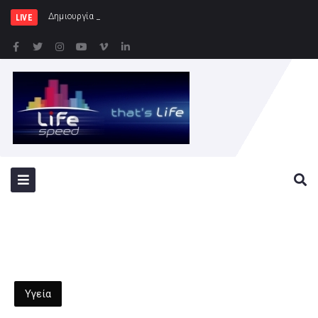
Δημιουργία Παρατηρητηρίου Έργων στ
LIVE
Υγεία