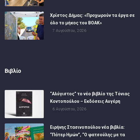
Χρίστος Δήμας: «Προχωρούν τα έργα σε
όλο το μήκος του ΒΟΑΚ»
7 Αυγούστου, 2026
Βιβλίο
“Αλύγιστος” το νέο βιβλίο της Τόνιας
Κοντοπούλου – Εκδόσεις Αυγέρη
6 Αυγούστου, 2026
Ειρήνης Στασινοπούλου νέα βιβλία:
“Πάτερ Ημών”, “Ο φατσούλης με τα