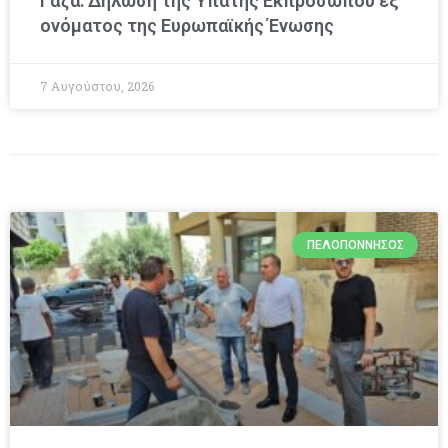
Γάζα: Δήλωση της Ύπατης Εκπροσώπου εξ
ονόματος της Ευρωπαϊκής Ένωσης
7 Αυγούστου, 2026
ΠΕΛΟΠΌΝΝΗΣΟΣ