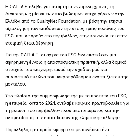
Η ΟΛΠ Α.Ε. έλαβε, για τέταρτη συνεχόμενη χρονιά, τη
διάκριση ως μία εκ των πιο βιώσιμων επιχειρήσεων στην
Ελλάδα από το QualityNet Foundation, με βάση την ετήσια
αξιολόγηση των επιδόσεών της στους τρεις πυλώνες του
ESG, που αφορούν στο περιβάλλον, στην κοινωνία και στην
εταιρική διακυβέρνηση.
Για την ΟΛΠ Α.Ε., οι αρχές του ESG δεν αποτελούν μια
αφηρημένη έννοια ή αποσπασματική πρακτική, αλλά δομικό
στοιχείο του επιχειρησιακού της σχεδιασμού και
ουσιαστικό πυλώνα του μακροπρόθεσμου αναπτυξιακού της
μοντέλου.
Στο πλαίσιο της συμμόρφωσής της με τα πρότυπα του ESG,
η εταιρεία, κατά το 2024, ανέλαβε καίριες πρωτοβουλίες για
τη μείωση του περιβαλλοντικού αποτυπώματος και την
αντιμετώπιση των επιπτώσεων της κλιματικής αλλαγής.
Παράλληλα, η εταιρεία εφαρμόζει με συνέπεια ένα