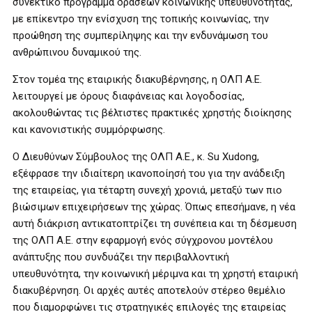
συνεκτικό πρόγραμμα δράσεων κοινωνικής υπευθυνότητας,
με επίκεντρο την ενίσχυση της τοπικής κοινωνίας, την
προώθηση της συμπερίληψης και την ενδυνάμωση του
ανθρώπινου δυναμικού της.
Στον τομέα της εταιρικής διακυβέρνησης, η ΟΛΠ Α.Ε.
λειτουργεί με όρους διαφάνειας και λογοδοσίας,
ακολουθώντας τις βέλτιστες πρακτικές χρηστής διοίκησης
και κανονιστικής συμμόρφωσης.
Ο Διευθύνων Σύμβουλος της ΟΛΠ Α.Ε., κ. Su Xudong,
εξέφρασε την ιδιαίτερη ικανοποίησή του για την ανάδειξη
της εταιρείας, για τέταρτη συνεχή χρονιά, μεταξύ των πιο
βιώσιμων επιχειρήσεων της χώρας. Όπως επεσήμανε, η νέα
αυτή διάκριση αντικατοπτρίζει τη συνέπεια και τη δέσμευση
της ΟΛΠ Α.Ε. στην εφαρμογή ενός σύγχρονου μοντέλου
ανάπτυξης που συνδυάζει την περιβαλλοντική
υπευθυνότητα, την κοινωνική μέριμνα και τη χρηστή εταιρική
διακυβέρνηση. Οι αρχές αυτές αποτελούν στέρεο θεμέλιο
που διαμορφώνει τις στρατηγικές επιλογές της εταιρείας