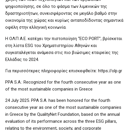
ψηφιοποίησης, σε όλο το φάσμα των λιμενικών της
δραστηριοτήτων, συνεισφέροντας σε μεγάλο βαθμό στην
οικονομία της χώρας και κυρίως ανταποδίδοντας σημαντικά
οφέλη στην ελληνική κοινωνία.
Η ΟΛΠ Α.Ε. κατέχει την πιστοποίηση “ECO PORT”, βρίσκεται
στη λίστα ESG του Χρηματιστηρίου Αθηνών και
συγκαταλέγεται ανάμεσα στις πιο βιώσιμες εταιρείες της
Ελλάδας το 2024.
Για περισσότερες πληροφορίες επισκεφθείτε: https://olp.gr
PPA S.A.: Recognized for the fourth consecutive year as one
of the most sustainable companies in Greece
24 July 2025. PPA S.A. has been honored for the fourth
consecutive year as one of the most sustainable companies
in Greece by the QualityNet Foundation, based on the annual
evaluation of its performance across the three ESG pillars,
relating to the environment, society, and corporate