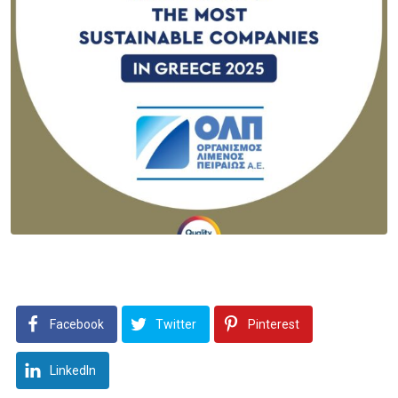
Facebook
Twitter
Pinterest
LinkedIn