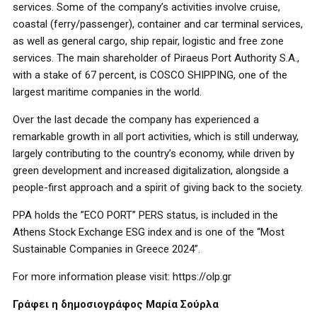
services. Some of the company’s activities involve cruise,
coastal (ferry/passenger), container and car terminal services,
as well as general cargo, ship repair, logistic and free zone
services. The main shareholder of Piraeus Port Authority S.A.,
with a stake of 67 percent, is COSCO SHIPPING, one of the
largest maritime companies in the world.
Over the last decade the company has experienced a
remarkable growth in all port activities, which is still underway,
largely contributing to the country’s economy, while driven by
green development and increased digitalization, alongside a
people-first approach and a spirit of giving back to the society.
PPA holds the ”ECO PORT” PERS status, is included in the
Athens Stock Exchange ESG index and is one of the “Most
Sustainable Companies in Greece 2024”.
For more information please visit: https://olp.gr
Γράφει η δημοσιογράφος Μαρία Σούρλα