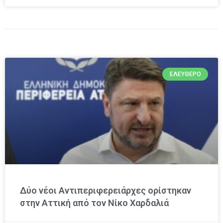
ΕΛΕΎΘΕΡΟ
Δύο νέοι Αντιπεριφερειάρχες ορίστηκαν
στην Αττική από τον Νίκο Χαρδαλιά