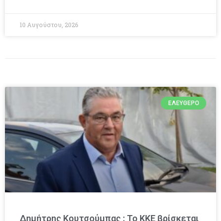
10 Αυγούστου, 2026
ΕΛΕΎΘΕΡΟ
Δημήτρης Κουτσούμπας : Το ΚΚΕ βρίσκεται