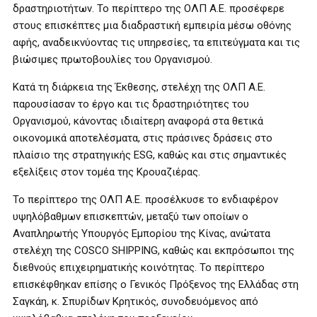
δραστηριοτήτων. Το περίπτερο της ΟΛΠ Α.Ε. προσέφερε
στους επισκέπτες μια διαδραστική εμπειρία μέσω οθόνης
αφής, αναδεικνύοντας τις υπηρεσίες, τα επιτεύγματα και τις
βιώσιμες πρωτοβουλίες του Οργανισμού.
Κατά τη διάρκεια της Έκθεσης, στελέχη της ΟΛΠ Α.Ε.
παρουσίασαν το έργο και τις δραστηριότητες του
Οργανισμού, κάνοντας ιδιαίτερη αναφορά στα θετικά
οικονομικά αποτελέσματα, στις πράσινες δράσεις στο
πλαίσιο της στρατηγικής ESG, καθώς και στις σημαντικές
εξελίξεις στον τομέα της Κρουαζιέρας.
Το περίπτερο της ΟΛΠ Α.Ε. προσέλκυσε το ενδιαφέρον
υψηλόβαθμων επισκεπτών, μεταξύ των οποίων ο
Αναπληρωτής Υπουργός Εμπορίου της Κίνας, ανώτατα
στελέχη της COSCO SHIPPING, καθώς και εκπρόσωποι της
διεθνούς επιχειρηματικής κοινότητας. Το περίπτερο
επισκέφθηκαν επίσης ο Γενικός Πρόξενος της Ελλάδας στη
Σαγκάη, κ. Σπυρίδων Κρητικός, συνοδευόμενος από