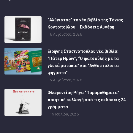
“Αλύγιστος” το νέο βιβλίο της Τόνιας
Κοντοπούλου – Εκδόσεις Αυγέρη
6 Αυγούστου, 2026
Ειρήνης Στασινοπούλου νέα βιβλία:
“Πάτερ Ημών”, “Ο φατσούλης με τα
γλυκά ματάκια” και “Ανθοστόλιστα
ψήγματα”
5 Αυγούστου, 2026
Φλωρεντίας Ρήγα “Παραμυθήματα”
ποιητική συλλογή από τις εκδόσεις 24
γράμματα
19 Ιουλίου, 2026