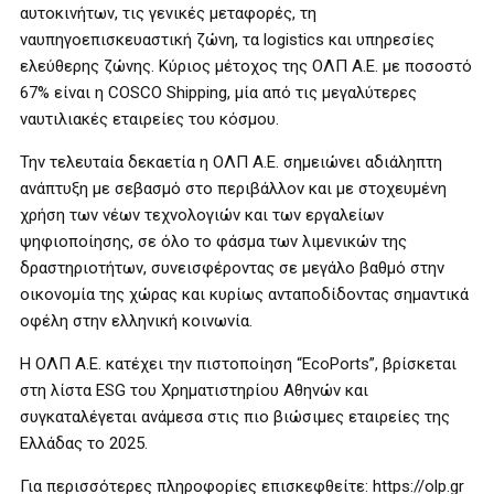
αυτοκινήτων, τις γενικές μεταφορές, τη
ναυπηγοεπισκευαστική ζώνη, τα logistics και υπηρεσίες
ελεύθερης ζώνης. Κύριος μέτοχος της ΟΛΠ Α.Ε. με ποσοστό
67% είναι η COSCO Shipping, μία από τις μεγαλύτερες
ναυτιλιακές εταιρείες του κόσμου.
Την τελευταία δεκαετία η ΟΛΠ Α.Ε. σημειώνει αδιάληπτη
ανάπτυξη με σεβασμό στο περιβάλλον και με στοχευμένη
χρήση των νέων τεχνολογιών και των εργαλείων
ψηφιοποίησης, σε όλο το φάσμα των λιμενικών της
δραστηριοτήτων, συνεισφέροντας σε μεγάλο βαθμό στην
οικονομία της χώρας και κυρίως ανταποδίδοντας σημαντικά
οφέλη στην ελληνική κοινωνία.
Η ΟΛΠ Α.Ε. κατέχει την πιστοποίηση “EcoPorts”, βρίσκεται
στη λίστα ESG του Χρηματιστηρίου Αθηνών και
συγκαταλέγεται ανάμεσα στις πιο βιώσιμες εταιρείες της
Ελλάδας το 2025.
Για περισσότερες πληροφορίες επισκεφθείτε: https://olp.gr