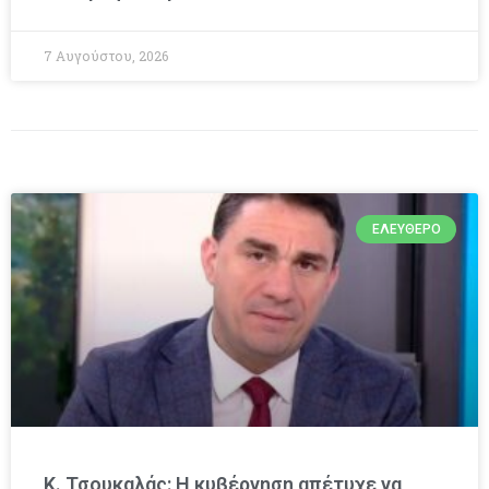
7 Αυγούστου, 2026
ΕΛΕΎΘΕΡΟ
Κ. Τσουκαλάς: Η κυβέρνηση απέτυχε να