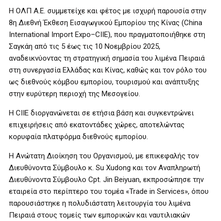
Η ΟΛΠ Α.Ε. συμμετείχε και φέτος με ισχυρή παρουσία στην
8η Διεθνή Έκθεση Εισαγωγικού Εμπορίου της Κίνας (China
International Import Expo–CIIE), που πραγματοποιήθηκε στη
Σαγκάη από τις 5 έως τις 10 Νοεμβρίου 2025,
αναδεικνύοντας τη στρατηγική σημασία του λιμένα Πειραιά
στη συνεργασία Ελλάδας και Κίνας, καθώς και τον ρόλο του
ως διεθνούς κόμβου εμπορίου, τουρισμού και ανάπτυξης
στην ευρύτερη περιοχή της Μεσογείου.
Η CIIE διοργανώνεται σε ετήσια βάση και συγκεντρώνει
επιχειρήσεις από εκατοντάδες χώρες, αποτελώντας
κορυφαία πλατφόρμα διεθνούς εμπορίου.
Η Ανώτατη Διοίκηση του Οργανισμού, με επικεφαλής τον
Διευθύνοντα Σύμβουλο κ. Su Xudong και τον Αναπληρωτή
Διευθύνοντα Σύμβουλο Cpt. Jin Beiyuan, εκπροσώπησε την
εταιρεία στο περίπτερο του τομέα «Trade in Services», όπου
παρουσιάστηκε η πολυδιάστατη λειτουργία του λιμένα
Πειραιά στους τομείς των εμπορικών και ναυτιλιακών