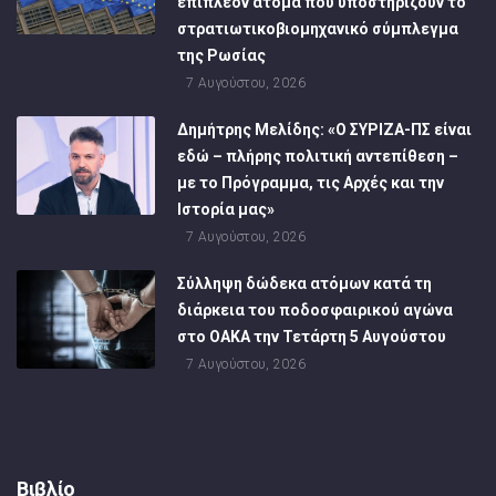
επιπλέον άτομα που υποστηρίζουν το
στρατιωτικοβιομηχανικό σύμπλεγμα
της Ρωσίας
7 Αυγούστου, 2026
Δημήτρης Μελίδης: «Ο ΣΥΡΙΖΑ-ΠΣ είναι
εδώ – πλήρης πολιτική αντεπίθεση –
με το Πρόγραμμα, τις Αρχές και την
Ιστορία μας»
7 Αυγούστου, 2026
Σύλληψη δώδεκα ατόμων κατά τη
διάρκεια του ποδοσφαιρικού αγώνα
στο ΟΑΚΑ την Τετάρτη 5 Αυγούστου
7 Αυγούστου, 2026
Βιβλίο