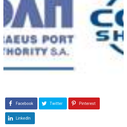
Facebook
Twitter
Pinterest
LinkedIn