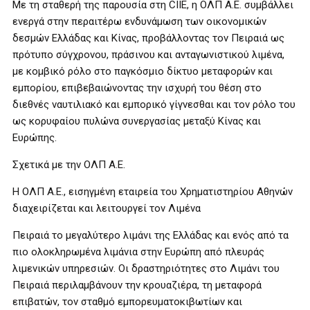
Με τη σταθερή της παρουσία στη CIIE, η ΟΛΠ Α.Ε. συμβάλλει
ενεργά στην περαιτέρω ενδυνάμωση των οικονομικών
δεσμών Ελλάδας και Κίνας, προβάλλοντας τον Πειραιά ως
πρότυπο σύγχρονου, πράσινου και ανταγωνιστικού λιμένα,
με κομβικό ρόλο στο παγκόσμιο δίκτυο μεταφορών και
εμπορίου, επιβεβαιώνοντας την ισχυρή του θέση στο
διεθνές ναυτιλιακό και εμπορικό γίγνεσθαι και τον ρόλο του
ως κορυφαίου πυλώνα συνεργασίας μεταξύ Κίνας και
Ευρώπης.
Σχετικά με την ΟΛΠ Α.Ε.
Η ΟΛΠ Α.Ε., εισηγμένη εταιρεία του Χρηματιστηρίου Αθηνών
διαχειρίζεται και λειτουργεί τον Λιμένα
Πειραιά το μεγαλύτερο λιμάνι της Ελλάδας και ενός από τα
πιο ολοκληρωμένα λιμάνια στην Ευρώπη από πλευράς
λιμενικών υπηρεσιών. Οι δραστηριότητες στο Λιμάνι του
Πειραιά περιλαμβάνουν την κρουαζιέρα, τη μεταφορά
επιβατών, τον σταθμό εμπορευματοκιβωτίων και