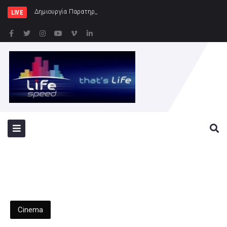
Δημιουργία Παρατηρητηρίου Έργων στην Περιφέ
LIVE
Cinema