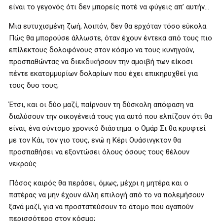
είναι το γεγονός ότι δεν μπορείς ποτέ να φύγεις απ’ αυτήν…
Μια ευτυχισμένη ζωή, λοιπόν, δεν θα ερχόταν τόσο εύκολα.
Πώς θα μπορούσε άλλωστε, όταν έχουν έντεκα από τους πιο
επίλεκτους δολοφόνους στον κόσμο να τους κυνηγούν,
προσπαθώντας να διεκδικήσουν την αμοιβή των είκοσι
πέντε εκατομμυρίων δολαρίων που έχει επικηρυχθεί για
τους δυο τους;
Έτσι, και οι δύο μαζί, παίρνουν τη δύσκολη απόφαση να
διαλύσουν την οικογένειά τους για αυτό που ελπίζουν ότι θα
είναι, ένα σύντομο χρονικό διάστημα: ο Ομάρ Σι θα κρυφτεί
με τον Κάι, τον γιο τους, ενώ η Κέρι Ουάσινγκτον θα
προσπαθήσει να εξοντώσει όλους όσους τους θέλουν
νεκρούς.
Πόσος καιρός θα περάσει, όμως, μέχρι η μητέρα και ο
πατέρας να μην έχουν άλλη επιλογή από το να πολεμήσουν
ξανά μαζί, για να προστατεύσουν το άτομο που αγαπούν
περισσότερο στον κόσμο;