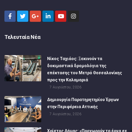
Τελευταία Νέα
Νίκος Ταχιάος: Ξεκινούν τα
δοκιμαστικά δρομολόγια της
επέκτασης του Μετρό Θεσσαλονίκης
προς την Καλαμαριά
7 Αυγούστου, 2026
Δημιουργία Παρατηρητηρίου Έργων
στην Περιφέρεια Αττικής
7 Αυγούστου, 2026
Χρίστος Δήμας: «Προχωρούν τα έργα σε