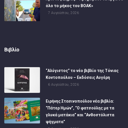
όλο το μήκος του ΒΟΑΚ»
7 Αυγούστου, 2026
Βιβλίο
“Αλύγιστος” το νέο βιβλίο της Τόνιας
Κοντοπούλου – Εκδόσεις Αυγέρη
6 Αυγούστου, 2026
Ειρήνης Στασινοπούλου νέα βιβλία:
“Πάτερ Ημών”, “Ο φατσούλης με τα
γλυκά ματάκια” και “Ανθοστόλιστα
ψήγματα”