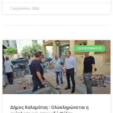
7 Αυγούστου, 2026
ΠΕΛΟΠΌΝΝΗΣΟΣ
Δήμος Καλαμάτας : Ολοκληρώνεται η