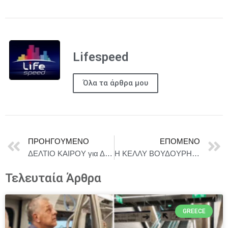
Lifespeed
Όλα τα άρθρα μου
ΠΡΟΗΓΟΎΜΕΝΟ
ΕΠΌΜΕΝΟ
ΔΕΛΤΙΟ ΚΑΙΡΟΥ για Δευτέρα 5/5
Η ΚΕΛΛΥ ΒΟΥΔΟΥΡΗ ΣΤΟ MAJOR SEVEN – ΤΕΤΑΡΤΗ 7 ΜΑΪΟΥ
Τελευταία Άρθρα
GREECE