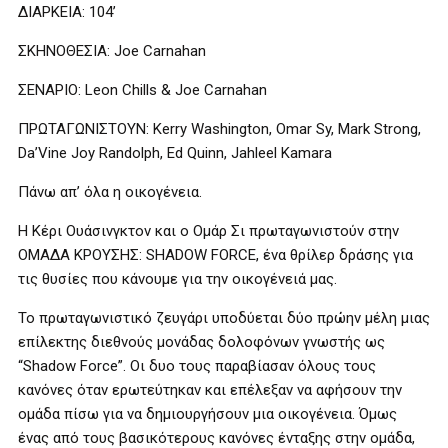
ΔΙΑΡΚΕΙΑ: 104’
ΣΚΗΝΟΘΕΣΙΑ: Joe Carnahan
ΣΕΝΑΡΙΟ: Leon Chills & Joe Carnahan
ΠΡΩΤΑΓΩΝΙΣΤΟΥΝ: Kerry Washington, Omar Sy, Mark Strong,
Da’Vine Joy Randolph, Ed Quinn, Jahleel Kamara
Πάνω απ’ όλα η οικογένεια.
Η Κέρι Ουάσινγκτον και ο Ομάρ Σι πρωταγωνιστούν στην
ΟΜΑΔΑ ΚΡΟΥΣΗΣ: SHADOW FORCE, ένα θρίλερ δράσης για
τις θυσίες που κάνουμε για την οικογένειά μας.
Το πρωταγωνιστικό ζευγάρι υποδύεται δύο πρώην μέλη μιας
επίλεκτης διεθνούς μονάδας δολοφόνων γνωστής ως
“Shadow Force”. Οι δυο τους παραβίασαν όλους τους
κανόνες όταν ερωτεύτηκαν και επέλεξαν να αφήσουν την
ομάδα πίσω για να δημιουργήσουν μια οικογένεια. Όμως
ένας από τους βασικότερους κανόνες ένταξης στην ομάδα,