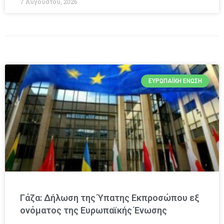
7 Αυγούστου, 2026
ΕΥΡΩΠΑΪΚΉ ΈΝΩΣΗ
Γάζα: Δήλωση της Ύπατης Εκπροσώπου εξ
ονόματος της Ευρωπαϊκής Ένωσης