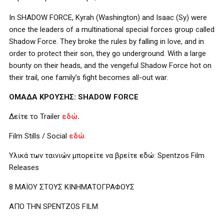
In SHADOW FORCE, Kyrah (Washington) and Isaac (Sy) were
once the leaders of a multinational special forces group called
Shadow Force. They broke the rules by falling in love, and in
order to protect their son, they go underground. With a large
bounty on their heads, and the vengeful Shadow Force hot on
their trail, one family’s fight becomes all-out war.
ΟΜΑΔΑ ΚΡΟΥΣΗΣ:
SHADOW
FORCE
Δείτε το
Trailer
εδώ
.
Film Stills / Social
εδώ
.
Υλικά των ταινιών μπορείτε να βρείτε εδώ: Spentzos Film
Releases
8 ΜΑΪΟΥ ΣΤΟΥΣ ΚΙΝΗΜΑΤΟΓΡΑΦΟΥΣ
ΑΠΟ ΤΗΝ SPENTZOS FILM