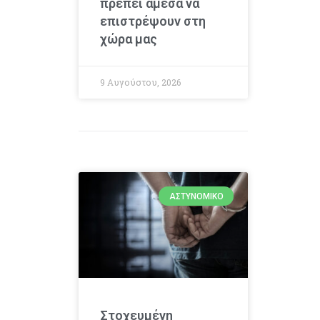
πρέπει άμεσα να
επιστρέψουν στη
χώρα μας
9 Αυγούστου, 2026
ΑΣΤΥΝΟΜΙΚΌ
Στοχευμένη