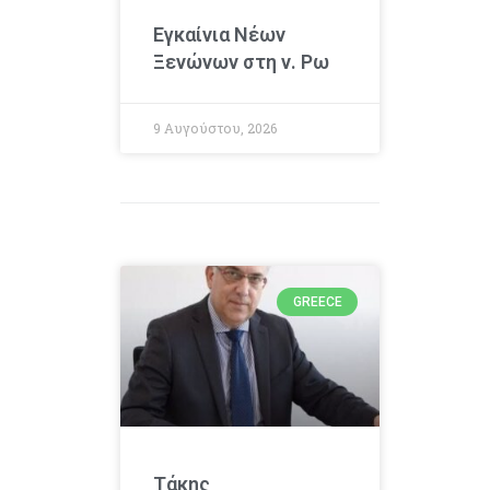
Εγκαίνια Νέων
Ξενώνων στη ν. Ρω
9 Αυγούστου, 2026
GREECE
Τάκης