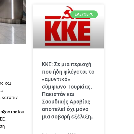
ΕΛΕΎΘΕΡΟ
ΚΚΕ: Σε μια περιοχή
που ήδη φλέγεται το
«αμυντικό»
ς και
σύμφωνο Τουρκίας,
.»
Πακιστάν και
 κατόπιν
Σαουδικής Αραβίας
αποτελεί όχι μόνο
μαξοστασίου
μια σοβαρή εξέλιξη…
ΕΕ.
ιση