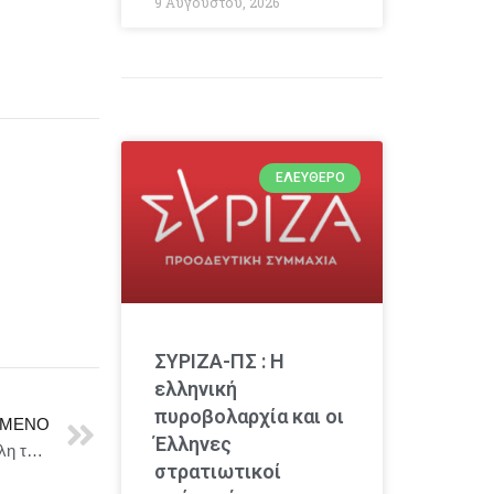
9 Αυγούστου, 2026
ΕΛΕΎΘΕΡΟ
ΣΥΡΙΖΑ-ΠΣ : Η
ελληνική
πυροβολαρχία και οι
ΜΕΝΟ
Έλληνες
Εξαρθρώθηκαν δυο εγκληματικές οργανώσεις, τα μέλη των οποίων δραστηριοποιούνταν στην παράνομη διακίνηση καπνικών προϊόντων
στρατιωτικοί