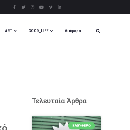
ART
GOOD_LIFE
Διάφορα
Τελευταία Άρθρα
κό
ΕΛΕΎΘΕΡΟ