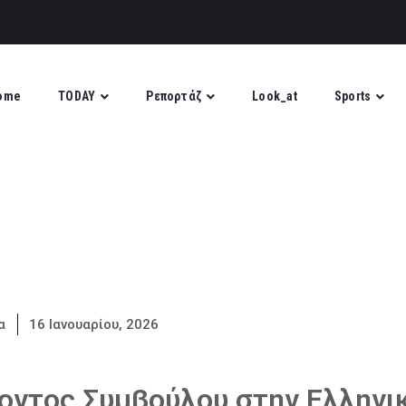
ome
TODAY
Ρεπορτάζ
Look_at
Sports
α
16 Ιανουαρίου, 2026
οντος Συμβούλου στην Ελληνι