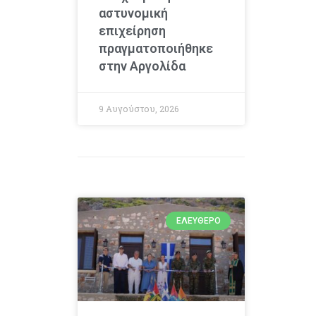
αστυνομική
επιχείρηση
πραγματοποιήθηκε
στην Αργολίδα
9 Αυγούστου, 2026
ΕΛΕΎΘΕΡΟ