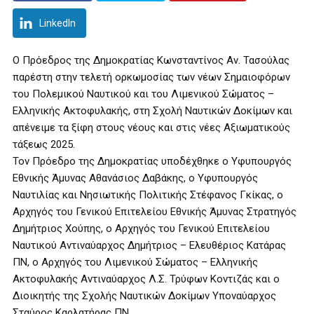
LinkedIn
Ο Πρόεδρος της Δημοκρατίας Κωνσταντίνος Αν. Τασούλας
παρέστη στην τελετή ορκωμοσίας των νέων Σημαιοφόρων
του Πολεμικού Ναυτικού και του Λιμενικού Σώματος –
Ελληνικής Ακτοφυλακής, στη Σχολή Ναυτικών Δοκίμων και
απένειμε τα ξίφη στους νέους και στις νέες Αξιωματικούς
τάξεως 2025.
Τον Πρόεδρο της Δημοκρατίας υποδέχθηκε ο Υφυπουργός
Εθνικής Άμυνας Αθανάσιος Δαβάκης, ο Υφυπουργός
Ναυτιλίας και Νησιωτικής Πολιτικής Στέφανος Γκίκας, ο
Αρχηγός του Γενικού Επιτελείου Εθνικής Άμυνας Στρατηγός
Δημήτριος Χούπης, ο Αρχηγός του Γενικού Επιτελείου
Ναυτικού Αντιναύαρχος Δημήτριος – Ελευθέριος Κατάρας
ΠΝ, ο Αρχηγός του Λιμενικού Σώματος – Ελληνικής
Ακτοφυλακής Αντιναύαρχος Λ.Σ. Τρύφων Κοντιζάς και ο
Διοικητής της Σχολής Ναυτικών Δοκίμων Υποναύαρχος
Σταύρος Καρλατήρας ΠΝ.