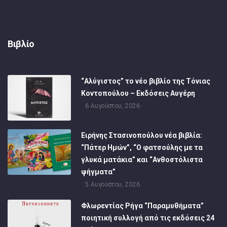
Βιβλίο
“Αλύγιστος” το νέο βιβλίο της Τόνιας
Κοντοπούλου – Εκδόσεις Αυγέρη
6 Αυγούστου, 2026
Ειρήνης Στασινοπούλου νέα βιβλία:
“Πάτερ Ημών”, “Ο φατσούλης με τα
γλυκά ματάκια” και “Ανθοστόλιστα
ψήγματα”
5 Αυγούστου, 2026
Φλωρεντίας Ρήγα “Παραμυθήματα”
ποιητική συλλογή από τις εκδόσεις 24