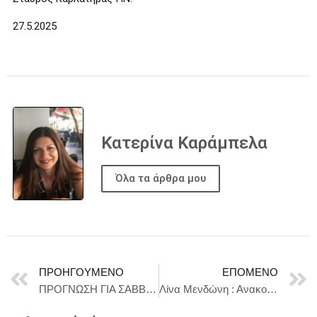
27.5.2025
Κατερίνα Καράμπελα
Όλα τα άρθρα μου
ΠΡΟΗΓΟΎΜΕΝΟ
ΕΠΌΜΕΝΟ
ΠΡΟΓΝΩΣΗ ΓΙΑ ΣΑΒΒΑΤΟ 28-06-2025
Λίνα Μενδώνη : Ανακοινώσεις για Νεώρια και Οικία Χρονάκη, επισκέψεις στις Δομές Χειροτεχνίας