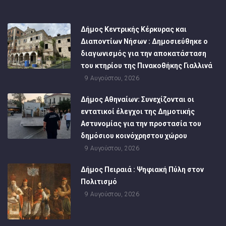
Δήμος Κεντρικής Κέρκυρας και
Διαποντίων Νήσων : Δημοσιεύθηκε ο
διαγωνισμός για την αποκατάσταση
του κτηρίου της Πινακοθήκης Γιαλλινά
9 Αυγούστου, 2026
Δήμος Αθηναίων: Συνεχίζονται οι
εντατικοί έλεγχοι της Δημοτικής
Αστυνομίας για την προστασία του
δημόσιου κοινόχρηστου χώρου
9 Αυγούστου, 2026
Δήμος Πειραιά : Ψηφιακή Πύλη στον
Πολιτισμό
9 Αυγούστου, 2026