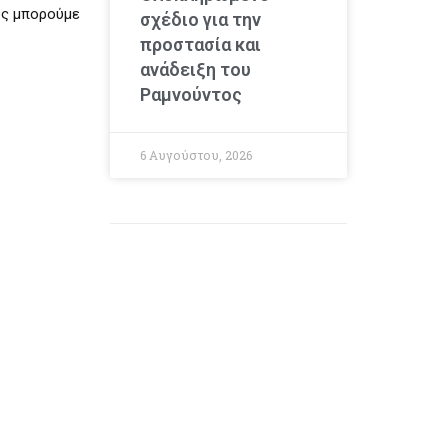
πώς μπορούμε
σχέδιο για την
προστασία και
ανάδειξη του
Ραμνούντος
6 Αυγούστου, 2026