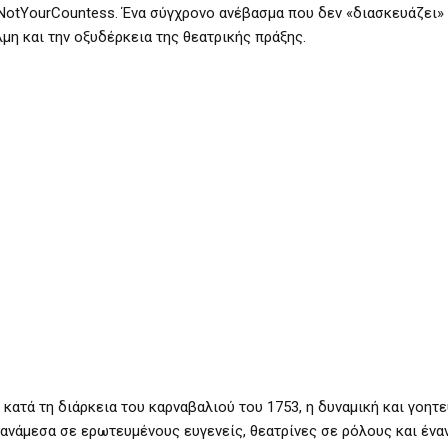
#NotYourCountess. Ένα σύγχρονο ανέβασμα που δεν «διασκευάζει»
μη και την οξυδέρκεια της θεατρικής πράξης.
 κατά τη διάρκεια του καρναβαλιού του 1753, η δυναμική και γοητε
ι ανάμεσα σε ερωτευμένους ευγενείς, θεατρίνες σε ρόλους και ένα