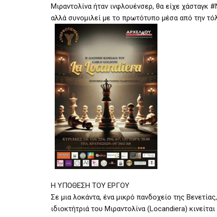
Μιραντολίνα ήταν ινφλουένσερ, θα είχε χάσταγκ 
αλλά συνομιλεί με το πρωτότυπο μέσα από την τόλ
Η ΥΠΟΘΕΣΗ ΤΟΥ ΕΡΓΟΥ
Σε μια λοκάντα, ένα μικρό πανδοχείο της Βενετίας,
ιδιοκτήτριά του Μιραντολίνα (Locandiera) κινείτα