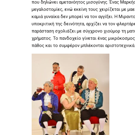
που δηλώνει αμετανόητος μισογύνης. Ένας Μαρκήσ
μεγαλοστομίες, ενώ εκείνη τους χειρίζεται με μα
καμιά γυναίκα δεν μπορεί να τον αγγίξει. Η Μιραν
υποκριτική της δεινότητα, αρχίζει να τον φλερτά
παράσταση σχολιάζει με σύγχρονο χιούμορ τη ματα
χρήματος. Το πανδοχείο γίνεται ένας μικρόκοσμος
πάθος και το συμφέρον μπλέκονται αριστοτεχνικά