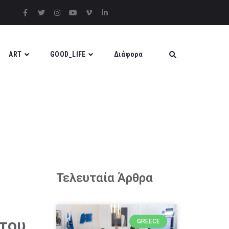
ART
GOOD_LIFE
Διάφορα
Τελευταία Άρθρα
 του
GREECE