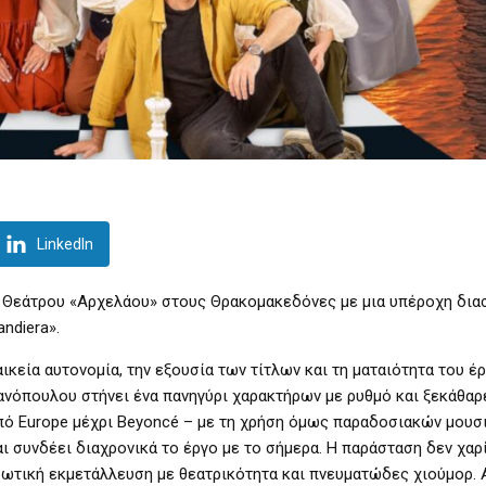
LinkedIn
 Θεάτρου «Αρχελάου» στους Θρακομακεδόνες με μια υπέροχη δια
ndiera».
κεία αυτονομία, την εξουσία των τίτλων και τη ματαιότητα του έ
λανόπουλου στήνει ένα πανηγύρι χαρακτήρων με ρυθμό και ξεκάθα
πό Europe μέχρι Beyoncé – με τη χρήση όμως παραδοσιακών μουσ
ι συνδέει διαχρονικά το έργο με το σήμερα. Η παράσταση δεν χαρ
 ερωτική εκμετάλλευση με θεατρικότητα και πνευματώδες χιούμορ. 