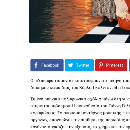
Facebook
Twitter
Pinterest
Οι «Υπερφωτισμένοι» επιστρέφουν στη σκηνή του
διάσημης κωμωδίας του Κάρλο Γκολντόνι «La Loca
Σε ένα σκηνικό πολυφωνικό σχόλιο πάνω στη γυναι
στερείται σεβασμού. Η σκηνοθεσία του Γιάννη Γα
κορυφώσεις. Το άκουσμα μοντέρνας μουσικής – α
οργάνων, απογειώνει την αίσθηση της παρωδίας κα
κανέναν: σαρκάζει την εξουσία, το χρήμα και την