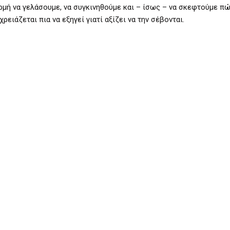
φορμή να γελάσουμε, να συγκινηθούμε και – ίσως – να σκεφτούμε 
ειάζεται πια να εξηγεί γιατί αξίζει να την σέβονται.