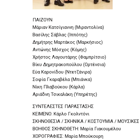
ΠΑΙΖΟΥΝ
Μάριαν Κατσίγιαννη (Μιραντολίνα)
Βασίλης Σάβλας (Ιππότης)
Δημήτρης Μαρτάκος (Μαρκήσιος)
Αντώνης Μόσχος (Κόμης)
Χρήστος Λαγουτάρης (Φαμπρίτσιο)
Βίκυ Δημητρακοπούλου (Ορτένσια)
Εύα Καρονίδου (Ντετζάνιρα)
Σοφία Γκαραβέλα (Μπιάνκα)
Νίκη Πλαβούκου (Κάρλα)
Αριάδνη Τσικαλάκη (Υπηρέτης)
ΣΥΝΤΕΛΕΣΤΕΣ ΠΑΡΑΣΤΑΣΗΣ
ΚΕΙΜΕΝΟ: Κάρλο Γκολντόνι
ΣΚΗΝΟΘΕΣΙΑ / ΣΚΗΝΙΚΑ / ΚΟΣΤΟΥΜΙΑ / ΜΟΥΣΙΚΕΣ:
ΒΟΗΘΟΣ ΣΚΗΝΟΘΕΤΗ: Μαρία Γιακουμέλου
ΧΟΡΟΓΡΑΦΙΕΣ: Μαρία Μπούκουρη