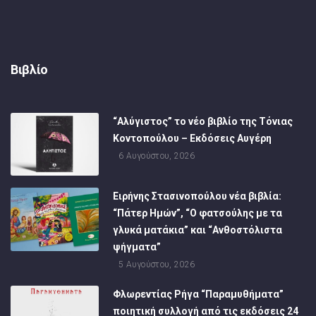
Βιβλίο
“Αλύγιστος” το νέο βιβλίο της Τόνιας
Κοντοπούλου – Εκδόσεις Αυγέρη
6 Αυγούστου, 2026
Ειρήνης Στασινοπούλου νέα βιβλία:
“Πάτερ Ημών”, “Ο φατσούλης με τα
γλυκά ματάκια” και “Ανθοστόλιστα
ψήγματα”
5 Αυγούστου, 2026
Φλωρεντίας Ρήγα “Παραμυθήματα”
ποιητική συλλογή από τις εκδόσεις 24