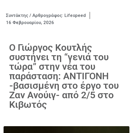
Συντάκτης / Αρθρογράφος:
Lifespeed
16 Φεβρουαρίου, 2026
Ο Γιώργος Κουτλής
συστήνει τη “γενιά του
τώρα” στην νέα του
παράσταση: ΑΝΤΙΓΟΝΗ
-βασισμένη στο έργο του
Ζαν Ανούιγ- από 2/5 στο
Κιβωτός