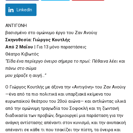
LinkedIn
ΑΝΤΙΓΟΝΗ
βασισμένο στο ομώνυμο έργο του Ζαν Ανούιγ
Σκηνοθεσία: Γιώργος Κουτλής
Από 2 Μαΐου
| Για 13 μόνο παραστάσεις
Θέατρο Κιβωτός
“Είδα ένα περίεργο όνειρο σήμερα το πρωί: Πέθαινα λέει και
πάνω στο σώμα
μου χάραζε η αυγή…”
Ο Γιώργος Κουτλής με άξονα την «Αντιγόνη» του Ζαν Ανούιγ
—ένα από τα πιο πολιτικά και υπαρξιακά κείμενα του
ευρωπαϊκού θεάτρου του 20ού αιώνα— και αντλώντας υλικά
από την ομώνυμη τραγωδία του Σοφοκλή και τη ζωντανή
διαδικασία των προβών, δημιουργεί μια παράσταση για την
ανάγκη αντίστασης απέναντι στον κυνισμό, και την ανυπακοή
απέναντι σε κάθε τι που τσακίζει την πίστη, τα όνειρα και