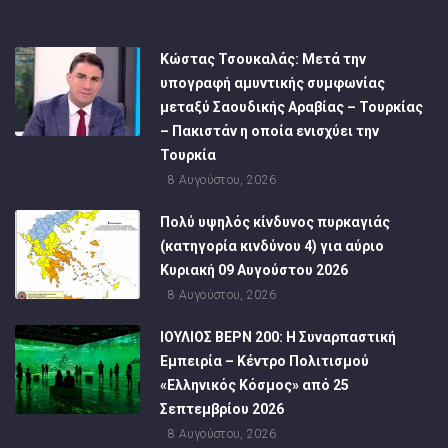
Κώστας Τσουκαλάς: Μετά την
υπογραφή αμυντικής συμφωνίας
μεταξύ Σαουδικής Αραβίας – Τουρκίας
– Πακιστάν η οποία ενισχύει την
Τουρκία
8 Αυγούστου, 2026
Πολύ υψηλός κίνδυνος πυρκαγιάς
(κατηγορία κινδύνου 4) για αύριο
Κυριακή 09 Αυγούστου 2026
8 Αυγούστου, 2026
ΙΟΥΛΙΟΣ ΒΕΡΝ 200: Η Συναρπαστική
Εμπειρία – Κέντρο Πολιτισμού
«Ελληνικός Κόσμος» από 25
Σεπτεμβρίου 2026
8 Αυγούστου, 2026