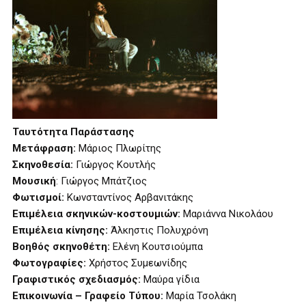
Ταυτότητα Παράστασης
Μετάφραση:
Μάριος Πλωρίτης
Σκηνοθεσία:
Γιώργος Κουτλής
Μουσική
: Γιώργος Μπάτζιος
Φωτισμοί:
Κωνσταντίνος Αρβανιτάκης
Επιμέλεια σκηνικών-κοστουμιών:
Μαριάννα Νικολάου
Επιμέλεια κίνησης:
Άλκηστις Πολυχρόνη
Βοηθός σκηνοθέτη:
Ελένη Κουτσιούμπα
Φωτογραφίες:
Χρήστος Συμεωνίδης
Γραφιστικός σχεδιασμός:
Μαύρα γίδια
Επικοινωνία – Γραφείο Τύπου:
Μαρία Τσολάκη