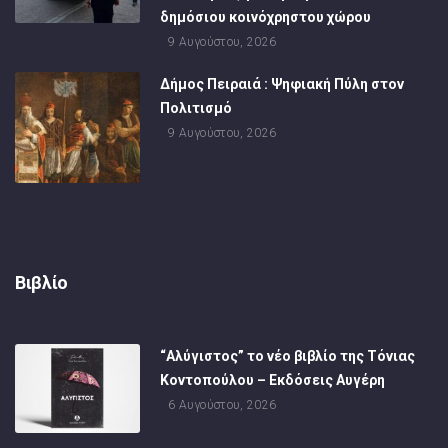
δημόσιου κοινόχρηστου χώρου
9 Αυγούστου, 2026
Δήμος Πειραιά : Ψηφιακή Πύλη στον
Πολιτισμό
9 Αυγούστου, 2026
Βιβλίο
“Αλύγιστος” το νέο βιβλίο της Τόνιας
Κοντοπούλου – Εκδόσεις Αυγέρη
6 Αυγούστου, 2026