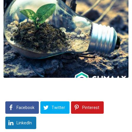
Facebook
Twitter
Pinterest
LinkedIn