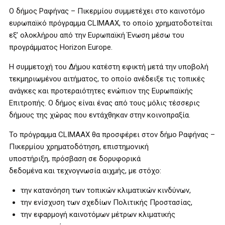
Ο δήμος Ραφήνας – Πικερμίου συμμετέχει στο καινοτόμο
ευρωπαϊκό πρόγραμμα CLIMAAX, το οποίο χρηματοδοτείται
εξ’ ολοκλήρου από την Ευρωπαϊκή Ένωση μέσω του
προγράμματος Horizon Europe.
Η συμμετοχή του Δήμου κατέστη εφικτή μετά την υποβολή
τεκμηριωμένου αιτήματος, το οποίο ανέδειξε τις τοπικές
ανάγκες και προτεραιότητες ενώπιον της Ευρωπαϊκής
Επιτροπής. Ο δήμος είναι ένας από τους μόλις τέσσερις
δήμους της χώρας που εντάχθηκαν στην κοινοπραξία.
Το πρόγραμμα CLIMAAX θα προσφέρει στον δήμο Ραφήνας –
Πικερμίου χρηματοδότηση, επιστημονική
υποστήριξη, πρόσβαση σε δορυφορικά
δεδομένα και τεχνογνωσία αιχμής, με στόχο:
την κατανόηση των τοπικών κλιματικών κινδύνων,
την ενίσχυση των σχεδίων Πολιτικής Προστασίας,
την εφαρμογή καινοτόμων μέτρων κλιματικής