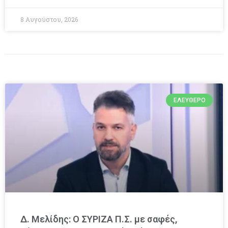
8 Αυγούστου, 2026
ΕΛΕΎΘΕΡΟ
Δ. Μελίδης: Ο ΣΥΡΙΖΑ Π.Σ. με σαφές,