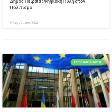
Δήμος Πειραιά : Ψηφιακή Πύλη στον
Πολιτισμό
9 Αυγούστου, 2026
ΕΥΡΩΠΑΪΚΉ ΈΝΩΣΗ