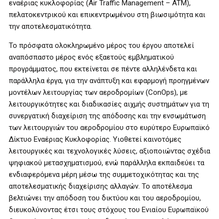
εναέριας κυκλοφορίας (Air Traffic Management – ATM),
πελατοκεντρικού και επικεντρωμένου στη βιωσιμότητα και
την αποτελεσματικότητα.
Το πρόσφατα ολοκληρωμένο μέρος του έργου αποτελεί
αναπόσπαστο μέρος ενός εξαετούς εμβληματικού
προγράμματος, που εκτείνεται σε πέντε αλληλένδετα και
παράλληλα έργα, για την ανάπτυξη και εφαρμογή προηγμένων
μοντέλων λειτουργίας των αεροδρομίων (ConOps), με
λειτουργικότητες και διαδικασίες αιχμής συστημάτων για τη
συνεργατική διαχείριση της απόδοσης και την ενσωμάτωση
των λειτουργιών του αεροδρομίου στο ευρύτερο Ευρωπαϊκό
Δίκτυο Εναέριας Κυκλοφορίας. Υιοθετεί καινοτόμες
λειτουργικές και τεχνολογικές λύσεις, αξιοποιώντας σχέδια
ψηφιακού μετασχηματισμού, ενώ παράλληλα εκπαιδεύει τα
ενδιαφερόμενα μέρη μέσω της συμμετοχικότητας και της
αποτελεσματικής διαχείρισης αλλαγών. Το αποτέλεσμα
βελτιώνει την απόδοση του δικτύου και του αεροδρομίου,
διευκολύνοντας έτσι τους στόχους του Ενιαίου Ευρωπαϊκού