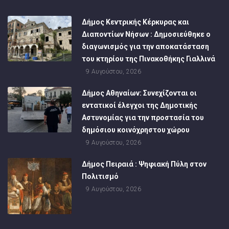
Δήμος Κεντρικής Κέρκυρας και
Διαποντίων Νήσων : Δημοσιεύθηκε ο
διαγωνισμός για την αποκατάσταση
του κτηρίου της Πινακοθήκης Γιαλλινά
9 Αυγούστου, 2026
Δήμος Αθηναίων: Συνεχίζονται οι
εντατικοί έλεγχοι της Δημοτικής
Αστυνομίας για την προστασία του
δημόσιου κοινόχρηστου χώρου
9 Αυγούστου, 2026
Δήμος Πειραιά : Ψηφιακή Πύλη στον
Πολιτισμό
9 Αυγούστου, 2026