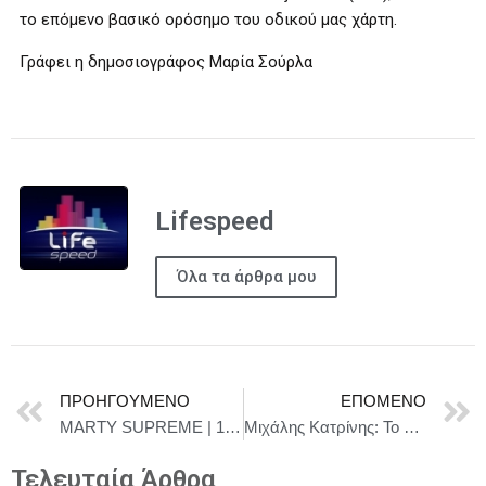
το επόμενο βασικό ορόσημο του οδικού μας χάρτη.
Γράφει η δημοσιογράφος Μαρία Σούρλα
Lifespeed
Όλα τα άρθρα μου
ΠΡΟΗΓΟΎΜΕΝΟ
ΕΠΌΜΕΝΟ
MARTY SUPREME | 15 Ιανουαρίου στους κινηματογράφους
Μιχάλης Κατρίνης: Το νομοσχέδιο του ΥΠΕΘΑ πάσχει πολιτικά, συνταγματικά και ουσιαστικά
Τελευταία Άρθρα