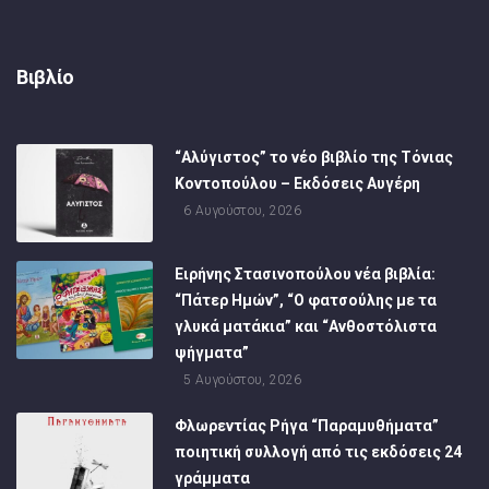
Βιβλίο
“Αλύγιστος” το νέο βιβλίο της Τόνιας
Κοντοπούλου – Εκδόσεις Αυγέρη
6 Αυγούστου, 2026
Ειρήνης Στασινοπούλου νέα βιβλία:
“Πάτερ Ημών”, “Ο φατσούλης με τα
γλυκά ματάκια” και “Ανθοστόλιστα
ψήγματα”
5 Αυγούστου, 2026
Φλωρεντίας Ρήγα “Παραμυθήματα”
ποιητική συλλογή από τις εκδόσεις 24
γράμματα