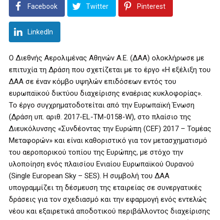
Facebook
Twitter
Pinterest
LinkedIn
Ο Διεθνής Αερολιμένας Αθηνών Α.Ε. (ΔΑΑ) ολοκλήρωσε με
επιτυχία τη Δράση που σχετίζεται με το έργο «Η εξέλιξη του
ΔΑΑ σε έναν κόμβο υψηλών επιδόσεων εντός του
ευρωπαϊκού δικτύου διαχείρισης εναέριας κυκλοφορίας».
Το έργο συγχρηματοδοτείται από την Ευρωπαϊκή Ένωση
(Δράση υπ. αριθ. 2017-EL-TM-0158-W), στο πλαίσιο της
Διευκόλυνσης «Συνδέοντας την Ευρώπη (CEF) 2017 – Τομέας
Μεταφορών» και είναι καθοριστικό για τον μετασχηματισμό
του αεροπορικού τοπίου της Ευρώπης, με στόχο την
υλοποίηση ενός πλαισίου Ενιαίου Ευρωπαϊκού Ουρανού
(Single European Sky – SES). Η συμβολή του ΔΑΑ
υπογραμμίζει τη δέσμευση της εταιρείας σε συνεργατικές
δράσεις για τον σχεδιασμό και την εφαρμογή ενός εντελώς
νέου και εξαιρετικά αποδοτικού περιβάλλοντος διαχείρισης