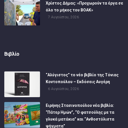
Χρίστος Δήμας: «Προχωρούν τα έργα σε
όλο το μήκος του ΒΟΑΚ»
7 Αυγούστου, 2026
Βιβλίο
“Αλύγιστος” το νέο βιβλίο της Τόνιας
Κοντοπούλου – Εκδόσεις Αυγέρη
6 Αυγούστου, 2026
Ειρήνης Στασινοπούλου νέα βιβλία:
“Πάτερ Ημών”, “Ο φατσούλης με τα
γλυκά ματάκια” και “Ανθοστόλιστα
ψήγματα”