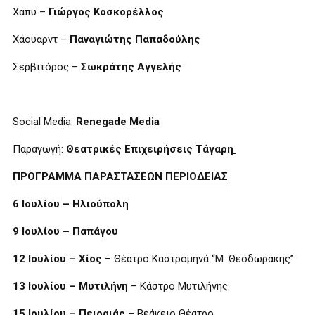
Χάπυ –
Γιώργος Κοσκορέλλος
Χάουαρντ –
Παναγιώτης Παπαδούλης
Σερβιτόρος –
Σωκράτης Αγγελής
Social Media:
Renegade Media
Παραγωγή:
Θεατρικές Επιχειρήσεις Τάγαρη
ΠΡΟΓΡΑΜΜΑ ΠΑΡΑΣΤΑΣΕΩΝ ΠΕΡΙΟΔΕΙΑΣ
6 Ιουλίου – Ηλιούπολη
9 Ιουλίου – Παπάγου
12 Ιουλίου – Χίος
– Θέατρο Καστρομηνά “Μ. Θεοδωράκης”
13 Ιουλίου – Μυτιλήνη
– Κάστρο Μυτιλήνης
15 Ιουλίου – Πειραιάς
– Βεάκειο Θέατρο