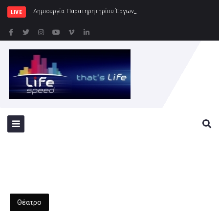
Δημιουργία Παρατηρητηρίου Έργων στην Περιφέρεια Αττικής
LIVE
Θέατρο