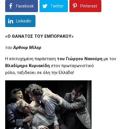
Facebook
Twitter
Pinterest
LinkedIn
«
Ο ΘΑΝΑΤΟΣ ΤΟΥ ΕΜΠΟΡΑΚΟΥ
»
του
Άρθουρ Μίλερ
Η επιτυχημένη παράσταση
του Γιώργου Νανούρη
με τον
Βλαδίμηρο Κυριακίδη
στον πρωταγωνιστικό
ρόλο, ταξιδεύει σε όλη την Ελλάδα!