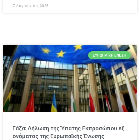
7 Αυγούστου, 2026
ΕΥΡΩΠΑΪΚΉ ΈΝΩΣΗ
Γάζα: Δήλωση της Ύπατης Εκπροσώπου εξ
ονόματος της Ευρωπαϊκής Ένωσης