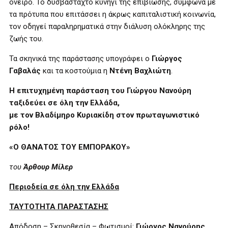
όνειρο. Το δυσβάσταχτο κυνήγι της επιβίωσης, σύμφωνα με
τα πρότυπα που επιτάσσει η άκρως καπιταλιστική κοινωνία,
τον οδηγεί παραληρηματικά στην διάλυση ολόκληρης της
ζωής του.
Τα σκηνικά της παράστασης υπογράφει ο
Γιώργος
Γαβαλάς
και τα κοστούμια η
Ντένη Βαχλιώτη
.
Η επιτυχημένη παράσταση του Γιώργου Νανούρη
ταξιδεύει σε όλη την Ελλάδα,
με τον Βλαδίμηρο Κυριακίδη στον πρωταγωνιστικό
ρόλο!
«
Ο ΘΑΝΑΤΟΣ ΤΟΥ ΕΜΠΟΡΑΚΟΥ
»
του
Άρθουρ Μίλερ
Περιοδεία σε όλη την Ελλάδα
ΤΑΥΤΟΤΗΤΑ ΠΑΡΑΣΤΑΣΗΣ
Απόδοση – Σκηνοθεσία – Φωτισμοί:
Γιώργος Νανούρης