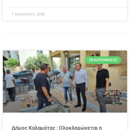
7 Αυγούστου, 2026
ΠΕΛΟΠΌΝΝΗΣΟΣ
Δήμος Καλαμάτας : Ολοκληρώνεται η