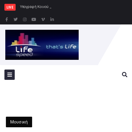
Υπογραφή Κοινού Σχεδίου Δράσης Ελλάδας
LIVE
Μουσική