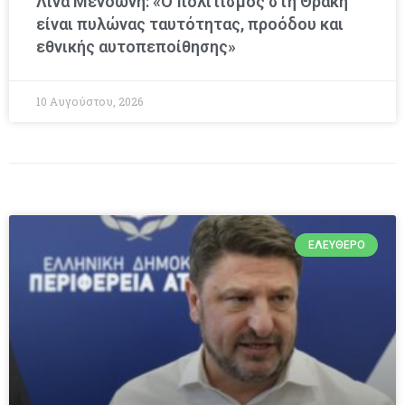
Λίνα Μενδώνη: «Ο πολιτισμός στη Θράκη
είναι πυλώνας ταυτότητας, προόδου και
εθνικής αυτοπεποίθησης»
10 Αυγούστου, 2026
ΕΛΕΎΘΕΡΟ