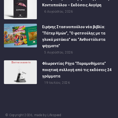
Κοντοπούλου – Εκδόσεις Αυγέρη
6 Αυγούστου, 2026
Ειρήνης Στασινοπούλου νέα βιβλία:
“Πάτερ Ημών”, “Ο φατσούλης με τα
γλυκά ματάκια” και “Ανθοστόλιστα
ψήγματα”
5 Αυγούστου, 2026
Φλωρεντίας Ρήγα “Παραμυθήματα”
ποιητική συλλογή από τις εκδόσεις 24
γράμματα
19 Ιουλίου, 2026
© Copyright
2026
, made by
Lifespeed