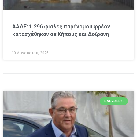
ΑΑΔΕ: 1.296 φιάλες παράνομου φρέον
κατασχέθηκαν σε Κήπους και Δοϊράνη
10 Αυγούστου, 2026
ΕΛΕΎΘΕΡΟ