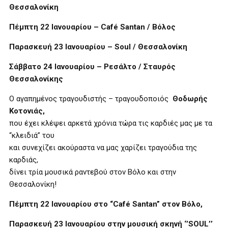
Θεσσαλονίκη
Πέμπτη 22 Ιανουαρίου –
Caf
é
Santan
/ Βόλος
Παρασκευή 23 Ιανουαρίου –
Soul
/ Θεσσαλονίκη
Σάββατο 24 Ιανουαρίου – Ρεσάλτο / Σταυρός
Θεσσαλονίκης
Ο αγαπημένος τραγουδιστής – τραγουδοποιός
Θοδωρής
Κοτονιάς,
που έχει κλέψει αρκετά χρόνια τώρα τις καρδιές μας με τα
“κλειδιά” του
και συνεχίζει ακούραστα να μας χαρίζει τραγούδια της
καρδιάς,
δίνει τρία μουσικά ραντεβού στον Βόλο και στην
Θεσσαλονίκη!
Πέμπτη 22 Ιανουαρίου στο “
Caf
é
Santan
” στον Βόλο,
Παρασκευή 23 Ιανουαρίου στην μουσική σκηνή ‘’
SOUL
’’