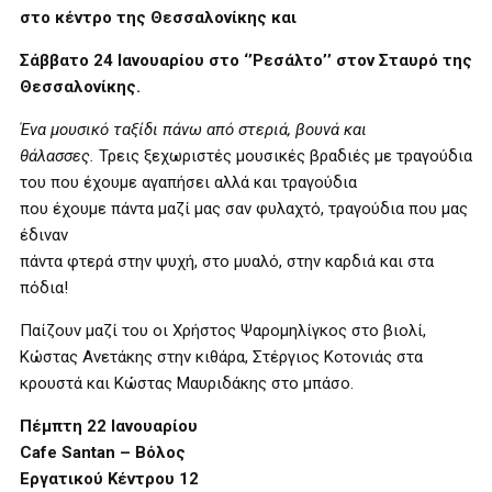
στο κέντρο της Θεσσαλονίκης και
Σάββατο 24 Ιανουαρίου στο ‘’Ρεσάλτο’’ στον Σταυρό της
Θεσσαλονίκης.
Ένα μουσικό ταξίδι πάνω από στεριά, βουνά και
θάλασσες.
Τρεις ξεχωριστές μουσικές βραδιές με τραγούδια
του που έχουμε αγαπήσει αλλά και τραγούδια
που έχουμε πάντα μαζί μας σαν φυλαχτό, τραγούδια που μας
έδιναν
πάντα φτερά στην ψυχή, στο μυαλό, στην καρδιά και στα
πόδια!
Παίζουν μαζί του οι Χρήστος Ψαρομηλίγκος στο βιολί,
Κώστας Ανετάκης στην κιθάρα, Στέργιος Κοτονιάς στα
κρουστά και Κώστας Μαυριδάκης στο μπάσο.
Πέμπτη 22 Ιανουαρίου
Cafe Santan – Βόλος
Εργατικού Κέντρου 12