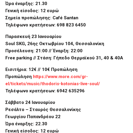
Ώρα έναρξης: 21.30
Γενική είσοδος: 12 ευρώ
Σημεία προπώλησης: Café Santan
Τηλέφωνο κρατήσεων: 698 823 6450
Παρασκευή 23 Ιανουαρίου
Soul SKG, 26ης Οκτωβρίου 104, Θεσσαλονίκη
Προσέλευση: 21:00 // Έναρξη: 22:00
Free parking // Στάση: Γήπεδο Θερμαϊκού 31, 40 & 40Α
Εισιτήρια: 12€ // 10€ Προπώληση
Προπώληση
https://www.more.com/gr-
el/tickets/music/thodoris-kotonias-live-soul/
Τηλέφωνο κρατήσεων:
6942 635296
Σάββατο 24 Ιανουαρίου
Ρεσάλτο – Σταυρός Θεσσαλονίκης
Γεωργίου Παπανδρέου 22
Ώρα έναρξης: 22.30
Γενική είσοδος: 12 ευρώ