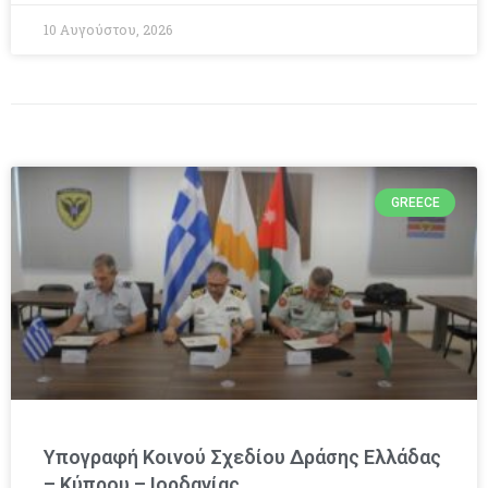
10 Αυγούστου, 2026
GREECE
Υπογραφή Κοινού Σχεδίου Δράσης Ελλάδας
– Κύπρου – Ιορδανίας