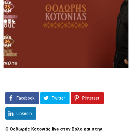
Facebook
Twitter
Pinterest
LinkedIn
Ο Θοδωρής Κοτονιάς
live
στον Βόλο και στην