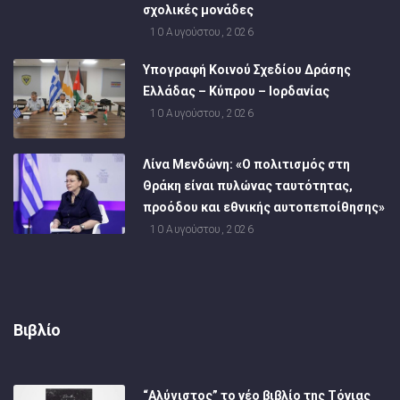
σχολικές μονάδες
10 Αυγούστου, 2026
Υπογραφή Κοινού Σχεδίου Δράσης
Ελλάδας – Κύπρου – Ιορδανίας
10 Αυγούστου, 2026
Λίνα Μενδώνη: «Ο πολιτισμός στη
Θράκη είναι πυλώνας ταυτότητας,
προόδου και εθνικής αυτοπεποίθησης»
10 Αυγούστου, 2026
Βιβλίο
“Αλύγιστος” το νέο βιβλίο της Τόνιας